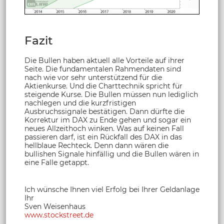
Fazit
Die Bullen haben aktuell alle Vorteile auf ihrer
Seite. Die fundamentalen Rahmendaten sind
nach wie vor sehr unterstützend für die
Aktienkurse. Und die Charttechnik spricht für
steigende Kurse. Die Bullen müssen nun lediglich
nachlegen und die kurzfristigen
Ausbruchssignale bestätigen. Dann dürfte die
Korrektur im DAX zu Ende gehen und sogar ein
neues Allzeithoch winken. Was auf keinen Fall
passieren darf, ist ein Rückfall des DAX in das
hellblaue Rechteck. Denn dann wären die
bullishen Signale hinfällig und die Bullen wären in
eine Falle getappt.
Ich wünsche Ihnen viel Erfolg bei Ihrer Geldanlage
Ihr
Sven Weisenhaus
www.stockstreet.de