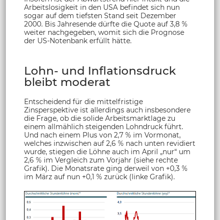
Arbeitslosigkeit in den USA befindet sich nun
sogar auf dem tiefsten Stand seit Dezember
2000. Bis Jahresende dürfte die Quote auf 3,8 %
weiter nachgegeben, womit sich die Prognose
der US-Notenbank erfüllt hätte.
Lohn- und Inflationsdruck
bleibt moderat
Entscheidend für die mittelfristige
Zinsperspektive ist allerdings auch insbesondere
die Frage, ob die solide Arbeitsmarktlage zu
einem allmählich steigenden Lohndruck führt.
Und nach einem Plus von 2,7 % im Vormonat,
welches inzwischen auf 2,6 % nach unten revidiert
wurde, stiegen die Löhne auch im April „nur“ um
2,6 % im Vergleich zum Vorjahr (siehe rechte
Grafik). Die Monatsrate ging derweil von +0,3 %
im März auf nun +0,1 % zurück (linke Grafik).