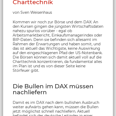
Charttechnik
von Sven Weisenhaus
Kommen wir noch zur Börse und dem DAX: An
den Kursen gingen die jüngsten Wirtschaftsdaten
nahezu spurlos vorüber - egal ob
Arbeitsmarktbericht, Einkaufsmanagerindex oder
BIP-Daten. Denn sie befinden sich allesamt im
Rahmen der Erwartungen und haben somit, und
das ist aktuell das Wichtigste, keine Auswirkung
auf den eingeschlagenen Pfad der US-Notenbank.
Die Börsen können sich damit aktuell voll auf die
Charttechnik konzentrieren, da fundamental alles
im Plan ist und es von dieser Seite keine
Störfeuer gibt.
Die Bullen im DAX müssen
nachliefern
Damit es im DAX nach dem bullishen Ausbruch
weiter aufwärts gehen kann, müssen die Bullen
jetzt möglichst schnell nachliefern. Aktuell
befindet sich der deutsche Leitindex in einer