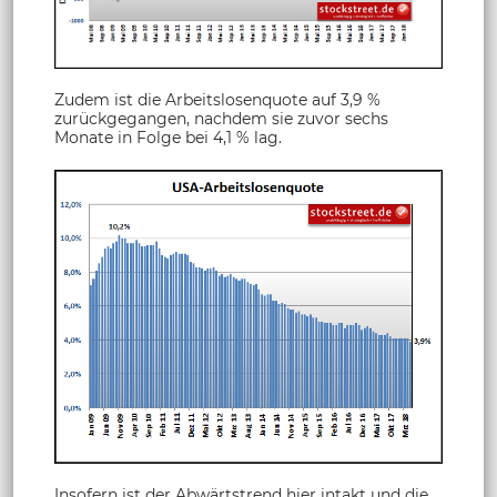
Zudem ist die Arbeitslosenquote auf 3,9 %
zurückgegangen, nachdem sie zuvor sechs
Monate in Folge bei 4,1 % lag.
Insofern ist der Abwärtstrend hier intakt und die