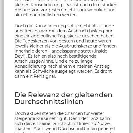
kleinen Konsolidierung. Das ist nach dem starken
Anstieg von vorgestern nicht ungewöhnlich und
aktuell noch bullish zu werten.
Doch die Konsolidierung sollte nicht allzu lange
anhalten, da wir mit dem Ausbruch bislang nur
eine einzige bullishe Tageskerze gesehen haben.
Die Tageskerzen von gestern und heute waren
jeweils kleiner als die Ausbruchskerze und fanden
innerhalb deren Handelsspanne statt („Inside-
Day“). Es fehlen also noch bestätigende
Anschlussgewinne. Und eine zu lange
Konsolidierung nach einem einzelnen Anstieg
kann als Schwäche ausgelegt werden. Es droht
dann ein Fehlsignal.
Die Relevanz der gleitenden
Durchschnittslinien
Doch aktuell stehen die Chancen für weiter
steigende Kurse sehr gut. Denn der DAX kann
sich derzeit seine Durchschnittlinien zu Nutze
machen. Auch wenn Durchschnittlinien generell