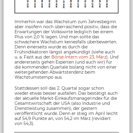
Immerhin war das Wachstum zum Jahresbeginn
aber insofern noch überraschend positiv, dass die
Erwartungen der Volkswirte lediglich bei einem
Plus von 2,0 % lagen. Und man sollte das
schwächere Wachstum keinesfalls überbewerten.
Denn einerseits wurde es durch die
Frühindikatoren längst angekündigt (siehe auch
u. a. Fazit aus der
Börse-Intern vom 23. März
). Und
andererseits gehen Experten (und auch wir) für
die kommenden Quartale bislang nicht von einer
weitergehenden Abwärtstendenz beim
Wachstumstempo aus.
Stattdessen soll das 2. Quartal sogar schon
wieder etwas besser ausfallen. Das bestätigt auch
der aktuelle Markit-Einkaufsmanagerindex für die
Gesamtwirtschaft der USA (also Industrie und
Dienstleistung zusammen), der gestern
veröffentlicht wurde. Denn er stieg im April leicht
auf 54,9 Punkte an, von 54,2 im März (revidiert
von 54,3).