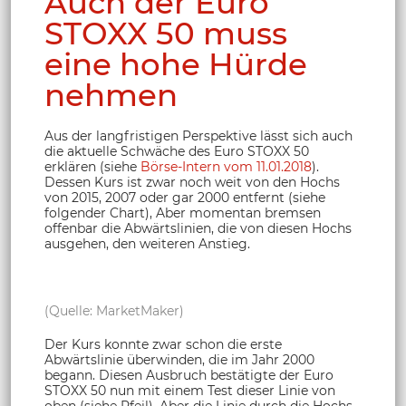
Auch der Euro
STOXX 50 muss
eine hohe Hürde
nehmen
Aus der langfristigen Perspektive lässt sich auch
die aktuelle Schwäche des Euro STOXX 50
erklären (siehe
Börse-Intern vom 11.01.2018
).
Dessen Kurs ist zwar noch weit von den Hochs
von 2015, 2007 oder gar 2000 entfernt (siehe
folgender Chart), Aber momentan bremsen
offenbar die Abwärtslinien, die von diesen Hochs
ausgehen, den weiteren Anstieg.
(Quelle: MarketMaker)
Der Kurs konnte zwar schon die erste
Abwärtslinie überwinden, die im Jahr 2000
begann. Diesen Ausbruch bestätigte der Euro
STOXX 50 nun mit einem Test dieser Linie von