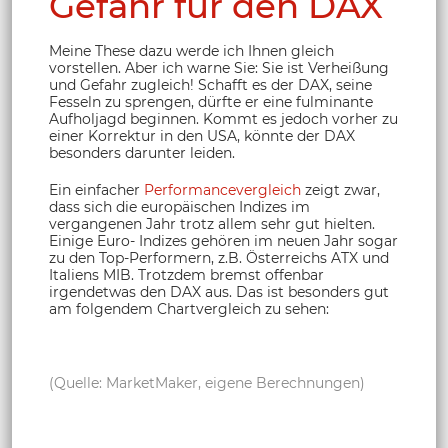
Gefahr für den DAX
Meine These dazu werde ich Ihnen gleich
vorstellen. Aber ich warne Sie: Sie ist Verheißung
und Gefahr zugleich! Schafft es der DAX, seine
Fesseln zu sprengen, dürfte er eine fulminante
Aufholjagd beginnen. Kommt es jedoch vorher zu
einer Korrektur in den USA, könnte der DAX
besonders darunter leiden.
Ein einfacher
Performancevergleich
zeigt zwar,
dass sich die europäischen Indizes im
vergangenen Jahr trotz allem sehr gut hielten.
Einige Euro- Indizes gehören im neuen Jahr sogar
zu den Top-Performern, z.B. Österreichs ATX und
Italiens MIB. Trotzdem bremst offenbar
irgendetwas den DAX aus. Das ist besonders gut
am folgendem Chartvergleich zu sehen:
(Quelle: MarketMaker, eigene Berechnungen)