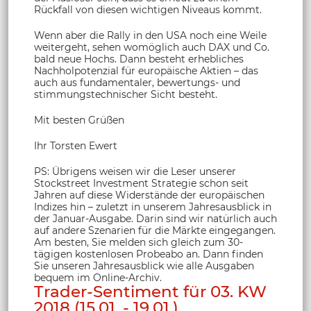
Rückfall von diesen wichtigen Niveaus kommt.
Wenn aber die Rally in den USA noch eine Weile
weitergeht, sehen womöglich auch DAX und Co.
bald neue Hochs. Dann besteht erhebliches
Nachholpotenzial für europäische Aktien – das
auch aus fundamentaler, bewertungs- und
stimmungstechnischer Sicht besteht.
Mit besten Grüßen
Ihr Torsten Ewert
PS: Übrigens weisen wir die Leser unserer
Stockstreet Investment Strategie schon seit
Jahren auf diese Widerstände der europäischen
Indizes hin – zuletzt in unserem Jahresausblick in
der Januar-Ausgabe. Darin sind wir natürlich auch
auf andere Szenarien für die Märkte eingegangen.
Am besten, Sie melden sich gleich zum 30-
tägigen kostenlosen Probeabo an. Dann finden
Sie unseren Jahresausblick wie alle Ausgaben
bequem im Online-Archiv.
Trader-Sentiment für 03. KW
2018 (15.01. - 19.01.)