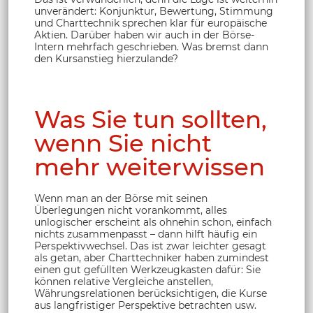
unverändert: Konjunktur, Bewertung, Stimmung
und Charttechnik sprechen klar für europäische
Aktien. Darüber haben wir auch in der Börse-
Intern mehrfach geschrieben. Was bremst dann
den Kursanstieg hierzulande?
Was Sie tun sollten,
wenn Sie nicht
mehr weiterwissen
Wenn man an der Börse mit seinen
Überlegungen nicht vorankommt, alles
unlogischer erscheint als ohnehin schon, einfach
nichts zusammenpasst – dann hilft häufig ein
Perspektivwechsel. Das ist zwar leichter gesagt
als getan, aber Charttechniker haben zumindest
einen gut gefüllten Werkzeugkasten dafür: Sie
können relative Vergleiche anstellen,
Währungsrelationen berücksichtigen, die Kurse
aus langfristiger Perspektive betrachten usw.