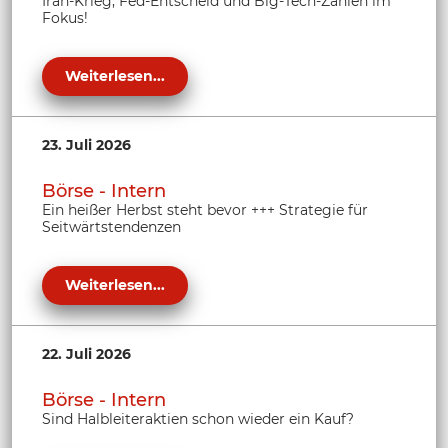
Iran-Krieg, Fed-Entscheid und Big-Tech-Zahlen im
Fokus!
Weiterlesen...
23. Juli 2026
Börse - Intern
Ein heißer Herbst steht bevor +++ Strategie für
Seitwärtstendenzen
Weiterlesen...
22. Juli 2026
Börse - Intern
Sind Halbleiteraktien schon wieder ein Kauf?