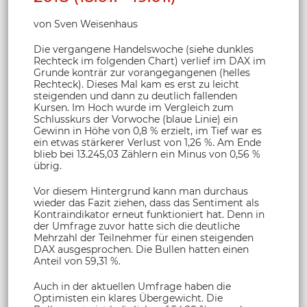
von Sven Weisenhaus
Die vergangene Handelswoche (siehe dunkles
Rechteck im folgenden Chart) verlief im DAX im
Grunde konträr zur vorangegangenen (helles
Rechteck). Dieses Mal kam es erst zu leicht
steigenden und dann zu deutlich fallenden
Kursen. Im Hoch wurde im Vergleich zum
Schlusskurs der Vorwoche (blaue Linie) ein
Gewinn in Höhe von 0,8 % erzielt, im Tief war es
ein etwas stärkerer Verlust von 1,26 %. Am Ende
blieb bei 13.245,03 Zählern ein Minus von 0,56 %
übrig.
Vor diesem Hintergrund kann man durchaus
wieder das Fazit ziehen, dass das Sentiment als
Kontraindikator erneut funktioniert hat. Denn in
der Umfrage zuvor hatte sich die deutliche
Mehrzahl der Teilnehmer für einen steigenden
DAX ausgesprochen. Die Bullen hatten einen
Anteil von 59,31 %.
Auch in der aktuellen Umfrage haben die
Optimisten ein klares Übergewicht. Die