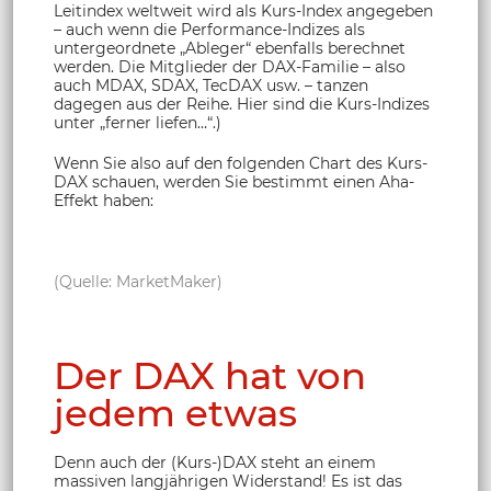
Leitindex weltweit wird als Kurs-Index angegeben
– auch wenn die Performance-Indizes als
untergeordnete „Ableger“ ebenfalls berechnet
werden. Die Mitglieder der DAX-Familie – also
auch MDAX, SDAX, TecDAX usw. – tanzen
dagegen aus der Reihe. Hier sind die Kurs-Indizes
unter „ferner liefen…“.)
Wenn Sie also auf den folgenden Chart des Kurs-
DAX schauen, werden Sie bestimmt einen Aha-
Effekt haben:
(Quelle: MarketMaker)
Der DAX hat von
jedem etwas
Denn auch der (Kurs-)DAX steht an einem
massiven langjährigen Widerstand! Es ist das