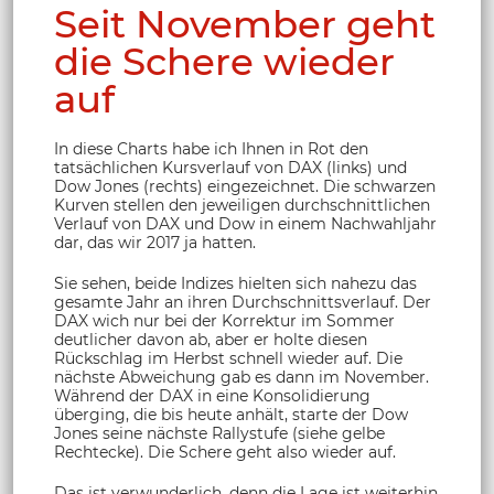
Seit November geht
die Schere wieder
auf
In diese Charts habe ich Ihnen in Rot den
tatsächlichen Kursverlauf von DAX (links) und
Dow Jones (rechts) eingezeichnet. Die schwarzen
Kurven stellen den jeweiligen durchschnittlichen
Verlauf von DAX und Dow in einem Nachwahljahr
dar, das wir 2017 ja hatten.
Sie sehen, beide Indizes hielten sich nahezu das
gesamte Jahr an ihren Durchschnittsverlauf. Der
DAX wich nur bei der Korrektur im Sommer
deutlicher davon ab, aber er holte diesen
Rückschlag im Herbst schnell wieder auf. Die
nächste Abweichung gab es dann im November.
Während der DAX in eine Konsolidierung
überging, die bis heute anhält, starte der Dow
Jones seine nächste Rallystufe (siehe gelbe
Rechtecke). Die Schere geht also wieder auf.
Das ist verwunderlich, denn die Lage ist weiterhin