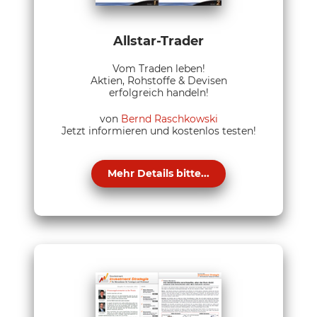
Allstar-Trader
Vom Traden leben!
Aktien, Rohstoffe & Devisen
erfolgreich handeln!
von
Bernd Raschkowski
Jetzt informieren und kostenlos testen!
Mehr Details bitte...