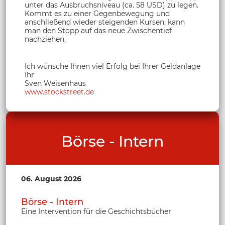
unter das Ausbruchsniveau (ca. 58 USD) zu legen.
Kommt es zu einer Gegenbewegung und
anschließend wieder steigenden Kursen, kann
man den Stopp auf das neue Zwischentief
nachziehen.
Ich wünsche Ihnen viel Erfolg bei Ihrer Geldanlage
Ihr
Sven Weisenhaus
www.stockstreet.de
Börse - Intern
06. August 2026
Börse - Intern
Eine Intervention für die Geschichtsbücher