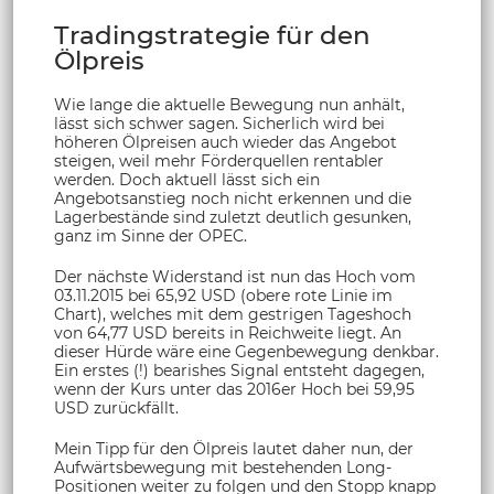
Tradingstrategie für den
Ölpreis
Wie lange die aktuelle Bewegung nun anhält,
lässt sich schwer sagen. Sicherlich wird bei
höheren Ölpreisen auch wieder das Angebot
steigen, weil mehr Förderquellen rentabler
werden. Doch aktuell lässt sich ein
Angebotsanstieg noch nicht erkennen und die
Lagerbestände sind zuletzt deutlich gesunken,
ganz im Sinne der OPEC.
Der nächste Widerstand ist nun das Hoch vom
03.11.2015 bei 65,92 USD (obere rote Linie im
Chart), welches mit dem gestrigen Tageshoch
von 64,77 USD bereits in Reichweite liegt. An
dieser Hürde wäre eine Gegenbewegung denkbar.
Ein erstes (!) bearishes Signal entsteht dagegen,
wenn der Kurs unter das 2016er Hoch bei 59,95
USD zurückfällt.
Mein Tipp für den Ölpreis lautet daher nun, der
Aufwärtsbewegung mit bestehenden Long-
Positionen weiter zu folgen und den Stopp knapp