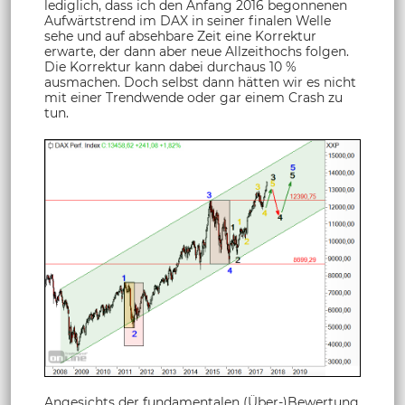
lediglich, dass ich den Anfang 2016 begonnenen
Aufwärtstrend im DAX in seiner finalen Welle
sehe und auf absehbare Zeit eine Korrektur
erwarte, der dann aber neue Allzeithochs folgen.
Die Korrektur kann dabei durchaus 10 %
ausmachen. Doch selbst dann hätten wir es nicht
mit einer Trendwende oder gar einem Crash zu
tun.
Angesichts der fundamentalen (Über-)Bewertung