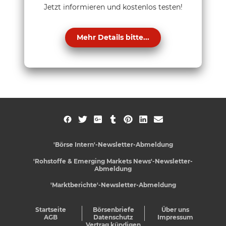
Jetzt informieren und kostenlos testen!
Mehr Details bitte...
'Börse Intern'-Newsletter-Abmeldung
'Rohstoffe & Emerging Markets News'-Newsletter-
Abmeldung
'Marktberichte'-Newsletter-Abmeldung
Startseite
Börsenbriefe
Über uns
AGB
Datenschutz
Impressum
Vertrag kündigen