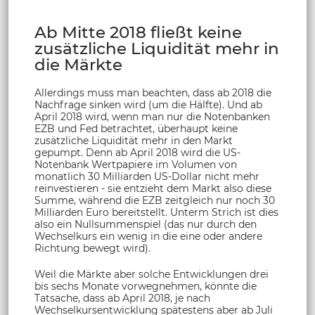
Ab Mitte 2018 fließt keine
zusätzliche Liquidität mehr in
die Märkte
Allerdings muss man beachten, dass ab 2018 die
Nachfrage sinken wird (um die Hälfte). Und ab
April 2018 wird, wenn man nur die Notenbanken
EZB und Fed betrachtet, überhaupt keine
zusätzliche Liquidität mehr in den Markt
gepumpt. Denn ab April 2018 wird die US-
Notenbank Wertpapiere im Volumen von
monatlich 30 Milliarden US-Dollar nicht mehr
reinvestieren - sie entzieht dem Markt also diese
Summe, während die EZB zeitgleich nur noch 30
Milliarden Euro bereitstellt. Unterm Strich ist dies
also ein Nullsummenspiel (das nur durch den
Wechselkurs ein wenig in die eine oder andere
Richtung bewegt wird).
Weil die Märkte aber solche Entwicklungen drei
bis sechs Monate vorwegnehmen, könnte die
Tatsache, dass ab April 2018, je nach
Wechselkursentwicklung spätestens aber ab Juli