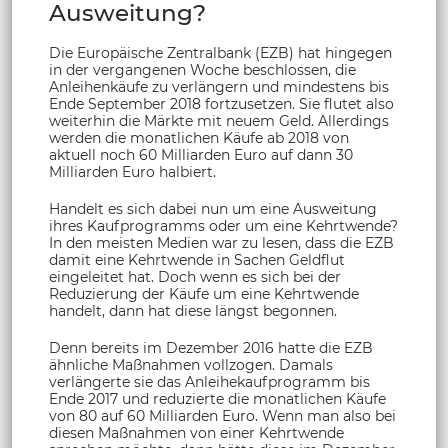
Ausweitung?
Die Europäische Zentralbank (EZB) hat hingegen
in der vergangenen Woche beschlossen, die
Anleihenkäufe zu verlängern und mindestens bis
Ende September 2018 fortzusetzen. Sie flutet also
weiterhin die Märkte mit neuem Geld. Allerdings
werden die monatlichen Käufe ab 2018 von
aktuell noch 60 Milliarden Euro auf dann 30
Milliarden Euro halbiert.
Handelt es sich dabei nun um eine Ausweitung
ihres Kaufprogramms oder um eine Kehrtwende?
In den meisten Medien war zu lesen, dass die EZB
damit eine Kehrtwende in Sachen Geldflut
eingeleitet hat. Doch wenn es sich bei der
Reduzierung der Käufe um eine Kehrtwende
handelt, dann hat diese längst begonnen.
Denn bereits im Dezember 2016 hatte die EZB
ähnliche Maßnahmen vollzogen. Damals
verlängerte sie das Anleihekaufprogramm bis
Ende 2017 und reduzierte die monatlichen Käufe
von 80 auf 60 Milliarden Euro. Wenn man also bei
diesen Maßnahmen von einer Kehrtwende