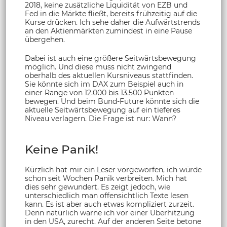
2018, keine zusätzliche Liquidität von EZB und
Fed in die Märkte fließt, bereits frühzeitig auf die
Kurse drücken. Ich sehe daher die Aufwärtstrends
an den Aktienmärkten zumindest in eine Pause
übergehen.
Dabei ist auch eine größere Seitwärtsbewegung
möglich. Und diese muss nicht zwingend
oberhalb des aktuellen Kursniveaus stattfinden.
Sie könnte sich im DAX zum Beispiel auch in
einer Range von 12.000 bis 13.500 Punkten
bewegen. Und beim Bund-Future könnte sich die
aktuelle Seitwärtsbewegung auf ein tieferes
Niveau verlagern. Die Frage ist nur: Wann?
Keine Panik!
Kürzlich hat mir ein Leser vorgeworfen, ich würde
schon seit Wochen Panik verbreiten. Mich hat
dies sehr gewundert. Es zeigt jedoch, wie
unterschiedlich man offensichtlich Texte lesen
kann. Es ist aber auch etwas kompliziert zurzeit.
Denn natürlich warne ich vor einer Überhitzung
in den USA, zurecht. Auf der anderen Seite betone