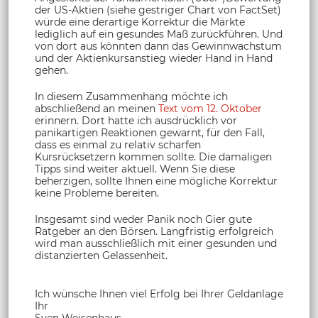
der US-Aktien (siehe gestriger Chart von FactSet)
würde eine derartige Korrektur die Märkte
lediglich auf ein gesundes Maß zurückführen. Und
von dort aus könnten dann das Gewinnwachstum
und der Aktienkursanstieg wieder Hand in Hand
gehen.
In diesem Zusammenhang möchte ich
abschließend an meinen
Text vom 12. Oktober
erinnern. Dort hatte ich ausdrücklich vor
panikartigen Reaktionen gewarnt, für den Fall,
dass es einmal zu relativ scharfen
Kursrücksetzern kommen sollte. Die damaligen
Tipps sind weiter aktuell. Wenn Sie diese
beherzigen, sollte Ihnen eine mögliche Korrektur
keine Probleme bereiten.
Insgesamt sind weder Panik noch Gier gute
Ratgeber an den Börsen. Langfristig erfolgreich
wird man ausschließlich mit einer gesunden und
distanzierten Gelassenheit.
Ich wünsche Ihnen viel Erfolg bei Ihrer Geldanlage
Ihr