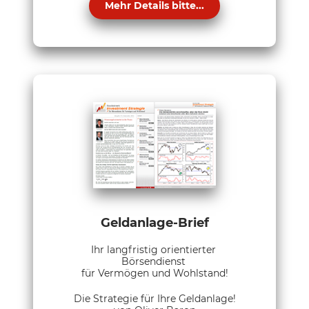
Mehr Details bitte...
Geldanlage-Brief
Ihr langfristig orientierter
Börsendienst
für Vermögen und Wohlstand!
Die Strategie für Ihre Geldanlage!