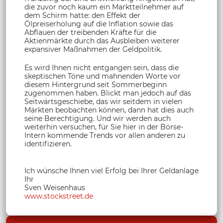
die zuvor noch kaum ein Marktteilnehmer auf
dem Schirm hatte: den Effekt der
Ölpreiserholung auf die Inflation sowie das
Abflauen der treibenden Kräfte für die
Aktienmärkte durch das Ausbleiben weiterer
expansiver Maßnahmen der Geldpolitik.
Es wird Ihnen nicht entgangen sein, dass die
skeptischen Töne und mahnenden Worte vor
diesem Hintergrund seit Sommerbeginn
zugenommen haben. Blickt man jedoch auf das
Seitwärtsgeschiebe, das wir seitdem in vielen
Märkten beobachten können, dann hat dies auch
seine Berechtigung. Und wir werden auch
weiterhin versuchen, für Sie hier in der Börse-
Intern kommende Trends vor allen anderen zu
identifizieren.
Ich wünsche Ihnen viel Erfolg bei Ihrer Geldanlage
Ihr
Sven Weisenhaus
www.stockstreet.de