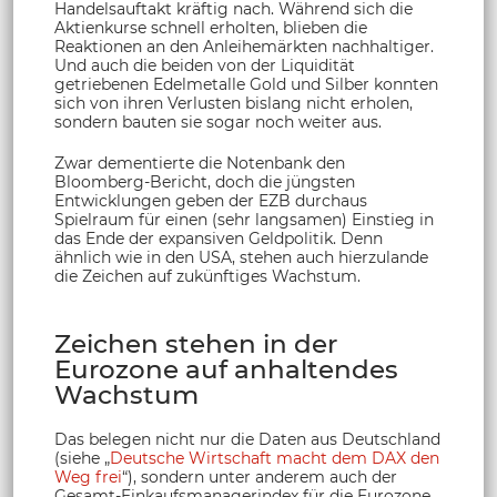
Handelsauftakt kräftig nach. Während sich die
Aktienkurse schnell erholten, blieben die
Reaktionen an den Anleihemärkten nachhaltiger.
Und auch die beiden von der Liquidität
getriebenen Edelmetalle Gold und Silber konnten
sich von ihren Verlusten bislang nicht erholen,
sondern bauten sie sogar noch weiter aus.
Zwar dementierte die Notenbank den
Bloomberg-Bericht, doch die jüngsten
Entwicklungen geben der EZB durchaus
Spielraum für einen (sehr langsamen) Einstieg in
das Ende der expansiven Geldpolitik. Denn
ähnlich wie in den USA, stehen auch hierzulande
die Zeichen auf zukünftiges Wachstum.
Zeichen stehen in der
Eurozone auf anhaltendes
Wachstum
Das belegen nicht nur die Daten aus Deutschland
(siehe „
Deutsche Wirtschaft macht dem DAX den
Weg frei
“), sondern unter anderem auch der
Gesamt-Einkaufsmanagerindex für die Eurozone,