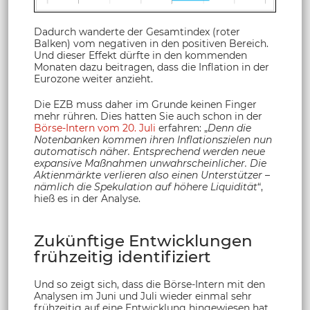
Dadurch wanderte der Gesamtindex (roter
Balken) vom negativen in den positiven Bereich.
Und dieser Effekt dürfte in den kommenden
Monaten dazu beitragen, dass die Inflation in der
Eurozone weiter anzieht.
Die EZB muss daher im Grunde keinen Finger
mehr rühren. Dies hatten Sie auch schon in der
Börse-Intern vom 20. Juli
erfahren: „
Denn die
Notenbanken kommen ihren Inflationszielen nun
automatisch näher. Entsprechend werden neue
expansive Maßnahmen unwahrscheinlicher. Die
Aktienmärkte verlieren also einen Unterstützer –
nämlich die Spekulation auf höhere Liquidität
“,
hieß es in der Analyse.
Zukünftige Entwicklungen
frühzeitig identifiziert
Und so zeigt sich, dass die Börse-Intern mit den
Analysen im Juni und Juli wieder einmal sehr
frühzeitig auf eine Entwicklung hingewiesen hat,