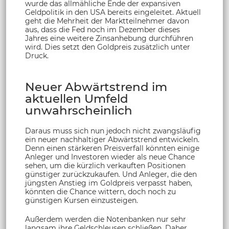
wurde das allmähliche Ende der expansiven
Geldpolitik in den USA bereits eingeleitet. Aktuell
geht die Mehrheit der Marktteilnehmer davon
aus, dass die Fed noch im Dezember dieses
Jahres eine weitere Zinsanhebung durchführen
wird. Dies setzt den Goldpreis zusätzlich unter
Druck.
Neuer Abwärtstrend im
aktuellen Umfeld
unwahrscheinlich
Daraus muss sich nun jedoch nicht zwangsläufig
ein neuer nachhaltiger Abwärtstrend entwickeln.
Denn einen stärkeren Preisverfall könnten einige
Anleger und Investoren wieder als neue Chance
sehen, um die kürzlich verkauften Positionen
günstiger zurückzukaufen. Und Anleger, die den
jüngsten Anstieg im Goldpreis verpasst haben,
könnten die Chance wittern, doch noch zu
günstigen Kursen einzusteigen.
Außerdem werden die Notenbanken nur sehr
langsam ihre Geldschleusen schließen. Daher