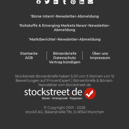
'Börse Intern'-Newsletter-Abmeldung
'Rohstoffe & Emerging Markets News'-Newsletter-
Abmeldung
'Marktberichte'-Newsletter-Abmeldung
Startseite
Börsenbriefe
Über uns
AGB
Datenschutz
Impressum
Vertrag kündigen
Stockstreet Börsenbriefe
haben
5,00
von
5
Sternen von
12
Bewertungen auf
ProvenExpert
| Börsenbriefe & Börsen-
Newsletter von Stockstreet.de
© Copyright 2001 - 2026
stock3 AG, Balanstraße 71b, D-81541 München