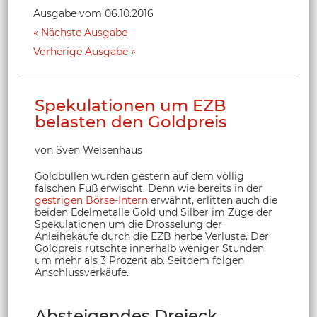
Ausgabe vom 06.10.2016
Nächste Ausgabe
Vorherige Ausgabe
Spekulationen um EZB
belasten den Goldpreis
von Sven Weisenhaus
Goldbullen wurden gestern auf dem völlig
falschen Fuß erwischt. Denn wie bereits in der
gestrigen Börse-Intern
erwähnt, erlitten auch die
beiden Edelmetalle Gold und Silber im Zuge der
Spekulationen um die Drosselung der
Anleihekäufe durch die EZB herbe Verluste. Der
Goldpreis rutschte innerhalb weniger Stunden
um mehr als 3 Prozent ab. Seitdem folgen
Anschlussverkäufe.
Absteigendes Dreieck