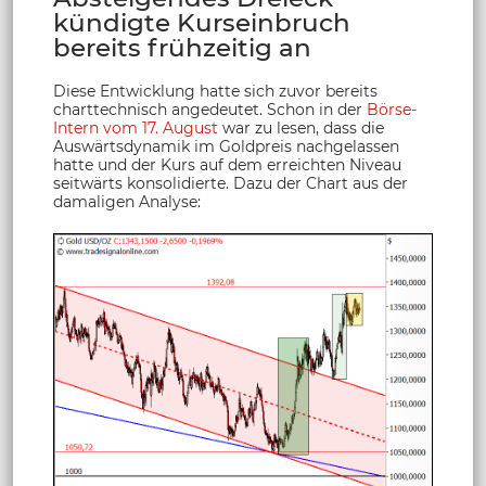
kündigte Kurseinbruch
bereits frühzeitig an
Diese Entwicklung hatte sich zuvor bereits
charttechnisch angedeutet. Schon in der
Börse-
Intern vom 17. August
war zu lesen, dass die
Auswärtsdynamik im Goldpreis nachgelassen
hatte und der Kurs auf dem erreichten Niveau
seitwärts konsolidierte. Dazu der Chart aus der
damaligen Analyse: