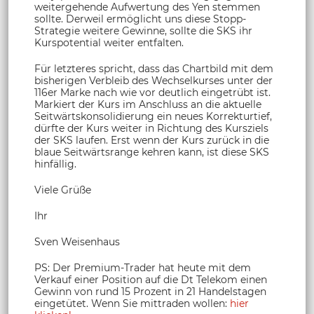
weitergehende Aufwertung des Yen stemmen
sollte. Derweil ermöglicht uns diese Stopp-
Strategie weitere Gewinne, sollte die SKS ihr
Kurspotential weiter entfalten.
Für letzteres spricht, dass das Chartbild mit dem
bisherigen Verbleib des Wechselkurses unter der
116er Marke nach wie vor deutlich eingetrübt ist.
Markiert der Kurs im Anschluss an die aktuelle
Seitwärtskonsolidierung ein neues Korrekturtief,
dürfte der Kurs weiter in Richtung des Kursziels
der SKS laufen. Erst wenn der Kurs zurück in die
blaue Seitwärtsrange kehren kann, ist diese SKS
hinfällig.
Viele Grüße
Ihr
Sven Weisenhaus
PS: Der Premium-Trader hat heute mit dem
Verkauf einer Position auf die Dt Telekom einen
Gewinn von rund 15 Prozent in 21 Handelstagen
eingetütet. Wenn Sie mittraden wollen:
hier