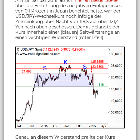
Am 29. Januar 2016, als ich
hier an dieser Stelle
über die Einführung des negativen Einlagezinses
von 0,1 Prozent in Japan berichtet hatte, war der
USD/JPY-Wechselkurs noch infolge der
Zinssenkung über Nacht von 118,5 auf über 121,4
Yen nach oben geschossen. Damit gelangte der
Kurs innerhalb einer (blauen) Seitwärtsrange an
einen wichtigen Widerstand (roter Pfeil).
Genau an diesem Widerstand prallte der Kurs