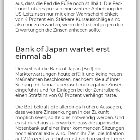
aus, dass die Fed die Füße noch stillhält. Die Fed-
Fund-Futures preisen eine weitere Anhebung der
US-Leitzinsen nur mit einer Wahrscheinlichkeit
von 4 Prozent ein. Stärkere Kursausschläge sind
also nur zu erwarten, wenn die Fed entgegen den
Erwartungen die Zinsen anheben sollte.
Bank of Japan wartet erst
einmal ab
Derweil hat die Bank of Japan (BoJ) die
Markterwartungen heute erfüllt und keine neuen
Maßnahmen beschlossen, nachdem sie auf ihrer
Sitzung im Januar überraschend negative Zinsen
eingeführt und für Einlagen bei der Zentralbank
einen Strafzins von 0,1 Prozent verhängt hatte.
Die BoJ bekräftigte allerdings frühere Aussagen,
dass weitere Zinssenkungen in der Zukunft
möglich seien, sollte dies notwendig werden. Und
es ist durchaus zu erwarten, dass die japanische
Notenbank auf einer ihrer kommenden Sitzungen
noch einmal aktiv wird. Denn ihr Ziel, die Inflation
auf 2 Prozent zu erhöhen, ist noch in weiter Ferne.