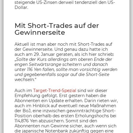
steigende US-Zinsen derweil tendenziell den US-
Dollar.
Mit Short-Trades auf der
Gewinnerseite
Aktuell ist man aber noch mit Short-Trades auf
der Gewinnerseite. Und genau dazu hatte ich
auch am 29. Januar geraten, als ich hier schrieb:
„
Sollte der Kurs allerdings am oberen Ende der
engen Seitwärtsrange scheitern und danach
unter 116 Yen fallen, sollte man vorsichtig werden
und gegebenenfalls sogar auf die Short-Seite
wechseln.
“
Auch im
Target-Trend-Spezial
sind wir dieser
Empfehlung gefolgt. Erst gestern haben die
Abonnenten ein Update erhalten. Darin rieten wir,
auch im Hinblick auf eventuell neue Maßnahmen
der BoJ, eine inzwischen gewinnträchtige Short-
Position oberhalb des ersten Erholungshochs bei
114,876 Yen abzusichern. Somit sind den
Abonnenten nun Gewinne sicher, auch wenn sich
die japanische Notenbank zukünftig gegen eine