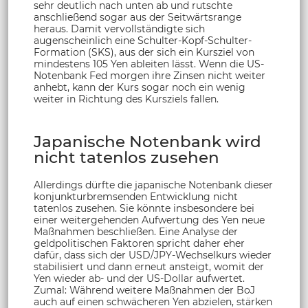
sehr deutlich nach unten ab und rutschte
anschließend sogar aus der Seitwärtsrange
heraus. Damit vervollständigte sich
augenscheinlich eine Schulter-Kopf-Schulter-
Formation (SKS), aus der sich ein Kursziel von
mindestens 105 Yen ableiten lässt. Wenn die US-
Notenbank Fed morgen ihre Zinsen nicht weiter
anhebt, kann der Kurs sogar noch ein wenig
weiter in Richtung des Kursziels fallen.
Japanische Notenbank wird
nicht tatenlos zusehen
Allerdings dürfte die japanische Notenbank dieser
konjunkturbremsenden Entwicklung nicht
tatenlos zusehen. Sie könnte insbesondere bei
einer weitergehenden Aufwertung des Yen neue
Maßnahmen beschließen. Eine Analyse der
geldpolitischen Faktoren spricht daher eher
dafür, dass sich der USD/JPY-Wechselkurs wieder
stabilisiert und dann erneut ansteigt, womit der
Yen wieder ab- und der US-Dollar aufwertet.
Zumal: Während weitere Maßnahmen der BoJ
auch auf einen schwächeren Yen abzielen, stärken