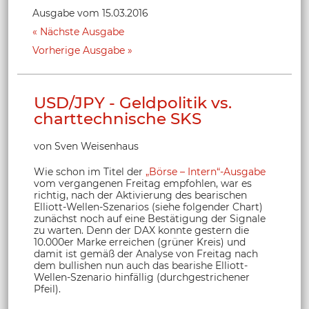
Ausgabe vom 15.03.2016
Nächste Ausgabe
Vorherige Ausgabe
USD/JPY - Geldpolitik vs.
charttechnische SKS
von Sven Weisenhaus
Wie schon im Titel der
„Börse – Intern“-Ausgabe
vom vergangenen Freitag empfohlen, war es
richtig, nach der Aktivierung des bearischen
Elliott-Wellen-Szenarios (siehe folgender Chart)
zunächst noch auf eine Bestätigung der Signale
zu warten. Denn der DAX konnte gestern die
10.000er Marke erreichen (grüner Kreis) und
damit ist gemäß der Analyse von Freitag nach
dem bullishen nun auch das bearishe Elliott-
Wellen-Szenario hinfällig (durchgestrichener
Pfeil).