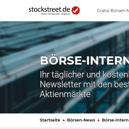
Gratis-Börsen-
BÖRSE-INTER
Ihr täglicher und koste
Newsletter mit den bes
Aktienmärkte
Startseite
Börsen-News
Börse-Intern