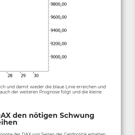
h und damit wieder die blaue Linie erreichen und
auch der weiteren Prognose folgt und die kleine
DAX den nötigen Schwung
eihen
önnte der DAX von Seiten der Geldpolitik erhalten.