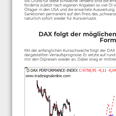
Als Grund für diese schwache Tendenz sind die erne
förderte zuletzt nach eigenen Angaben so viel Öl 
Öllager in den USA und die erwartete Ausweitung
Sanktionen permanent auf den Preis des „schwarze
natürlich sofort wieder für Kursverluste.
DAX folgt der möglichen
Form
Mit der anfänglichen Kursschwäche folgt der DAX
dargestellten Verlaufsprognose. Er setzte auf ru
mit den Ölpreisen wieder an. Dabei stieg er mittl