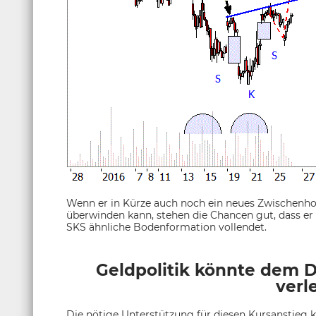
Wenn er in Kürze auch noch ein neues Zwischenhoc
überwinden kann, stehen die Chancen gut, dass er 
SKS ähnliche Bodenformation vollendet.
Geldpolitik könnte dem 
verl
Die nötige Unterstützung für diesen Kursanstieg k