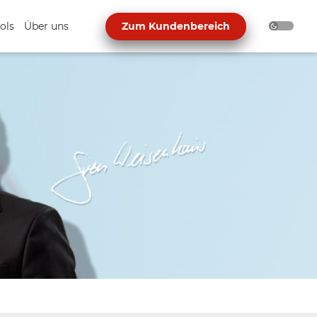
ols
Über uns
Zum Kundenbereich