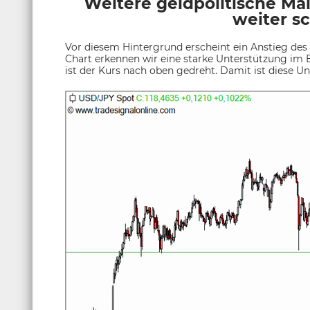
Weitere geldpolitische M
weiter s
Vor diesem Hintergrund erscheint ein Anstieg de
Chart erkennen wir eine starke Unterstützung im 
ist der Kurs nach oben gedreht. Damit ist diese U