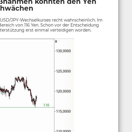
aßnahmen könnten den Yen
chwächen
s USD/JPY-Wechselkurses recht wahrscheinlich. Im
Bereich von 116 Yen. Schon vor der Entscheidung
nterstützung erst einmal verteidigen worden.