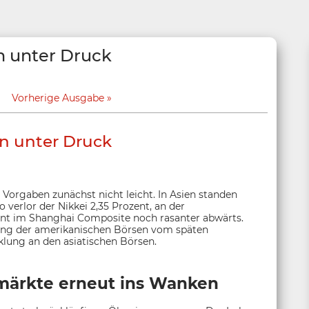
n unter Druck
Vorherige Ausgabe
en unter Druck
Vorgaben zunächst nicht leicht. In Asien standen
 verlor der Nikkei 2,35 Prozent, an der
ent im Shanghai Composite noch rasanter abwärts.
lung der amerikanischen Börsen vom späten
lung an den asiatischen Börsen.
märkte erneut ins Wanken