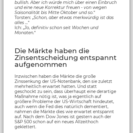
bullish. Aber ich würde mich über einen Einbruch
und eine neue Korrektur freuen - von wegen
Saisonalität bis Mitte Oktober und so.
“
Torsten: „
Schon, aber etwas merkwürdig ist das
alles ...
“
Ich: „
Jo, definitiv schon seit Wochen und
Monaten.
“
Die Märkte haben die
Zinsentscheidung entspannt
aufgenommen
Inzwischen haben die Märkte die große
Zinssenkung der US-Notenbank, den sie zuletzt
mehrheitlich erwartet hatten. Und statt
geschockt zu sein, dass überhaupt eine derartige
Maßnahme nötig ist, was ja eigentlich auf
größere Probleme der US-Wirtschaft hindeutet,
auch wenn die Fed dies natürlich dementiert,
nahmen die Märkte dies wie erwartet entspannt
auf. Nach dem Dow Jones ist gestern auch der
S&P 500 schon auf ein neues Allzeithoch
geklettert.