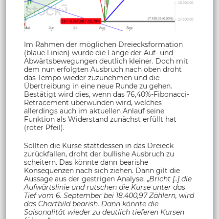
Im Rahmen der möglichen Dreiecksformation
(blaue Linien) wurde die Länge der Auf- und
Abwärtsbewegungen deutlich kleiner. Doch mit
dem nun erfolgten Ausbruch nach oben droht
das Tempo wieder zuzunehmen und die
Übertreibung in eine neue Runde zu gehen.
Bestätigt wird dies, wenn das 76,40%-Fibonacci-
Retracement überwunden wird, welches
allerdings auch im aktuellen Anlauf seine
Funktion als Widerstand zunächst erfüllt hat
(roter Pfeil).
Sollten die Kurse stattdessen in das Dreieck
zurückfallen, droht der bullishe Ausbruch zu
scheitern. Das könnte dann bearishe
Konsequenzen nach sich ziehen. Dann gilt die
Aussage aus der gestrigen Analyse: „
Bricht [..] die
Aufwärtslinie und rutschen die Kurse unter das
Tief vom 6. September bei 18.400,97 Zählern, wird
das Chartbild bearish. Dann könnte die
Saisonalität wieder zu deutlich tieferen Kursen