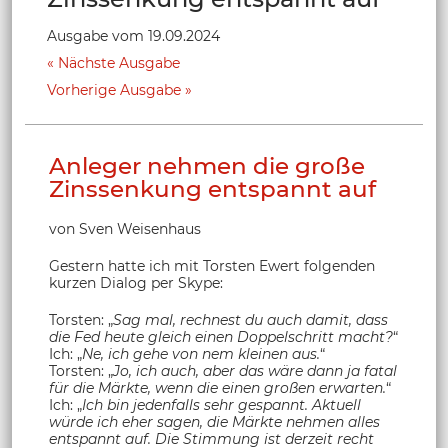
Ausgabe vom 19.09.2024
Nächste Ausgabe
Vorherige Ausgabe
Anleger nehmen die große
Zinssenkung entspannt auf
von Sven Weisenhaus
Gestern hatte ich mit Torsten Ewert folgenden
kurzen Dialog per Skype:
Torsten: „
Sag mal, rechnest du auch damit, dass
die Fed heute gleich einen Doppelschritt macht?
“
Ich: „
Ne, ich gehe von nem kleinen aus.
“
Torsten: „
Jo, ich auch, aber das wäre dann ja fatal
für die Märkte, wenn die einen großen erwarten.
“
Ich: „
Ich bin jedenfalls sehr gespannt. Aktuell
würde ich eher sagen, die Märkte nehmen alles
entspannt auf. Die Stimmung ist derzeit recht