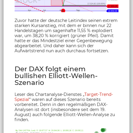
Zuvor hatte der deutsche Leitindex seinen extrem
starken Kursanstieg, mit dem er binnen nur 22
Handelstagen um sagenhafte 11,55 % explodiert
war, um 38,20 % korrigiert (grüner Pfeil). Damit
hatte er das Mindestziel einer Gegenbewegung
abgearbeitet. Und daher kann sich der
Aufwärtstrend nun auch durchaus fortsetzen.
Der DAX folgt einem
bullishen Elliott-Wellen-
Szenario
Leser des Chartanalyse-Dienstes „
Target-Trend-
Spezial
“ waren auf dieses Szenario bereits
vorbereitet. Denn in den regelmäßigen DAX-
Analysen ist dort (insbesondere seit dem 19.
August) auch folgende Elliott-Wellen-Analyse zu
finden.