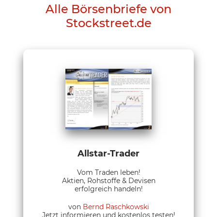
Alle Börsenbriefe von
Stockstreet.de
Allstar-Trader
Vom Traden leben!
Aktien, Rohstoffe & Devisen
erfolgreich handeln!
von
Bernd Raschkowski
Jetzt informieren und kostenlos testen!