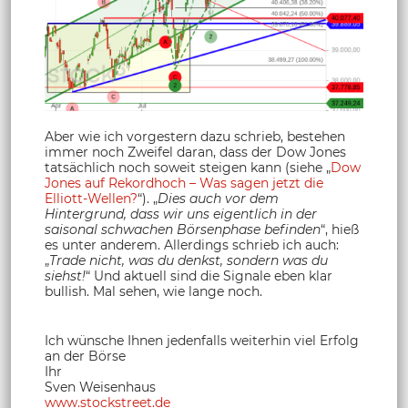
Aber wie ich vorgestern dazu schrieb, bestehen
immer noch Zweifel daran, dass der Dow Jones
tatsächlich noch soweit steigen kann (siehe „
Dow
Jones auf Rekordhoch – Was sagen jetzt die
Elliott-Wellen?
“). „
Dies auch vor dem
Hintergrund, dass wir uns eigentlich in der
saisonal schwachen Börsenphase befinden
“, hieß
es unter anderem. Allerdings schrieb ich auch:
„
Trade nicht, was du denkst, sondern was du
siehst!
“ Und aktuell sind die Signale eben klar
bullish. Mal sehen, wie lange noch.
Ich wünsche Ihnen jedenfalls weiterhin viel Erfolg
an der Börse
Ihr
Sven Weisenhaus
www.stockstreet.de