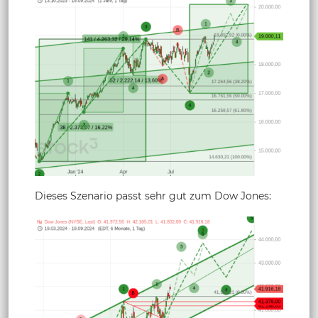
Dieses Szenario passt sehr gut zum Dow Jones: