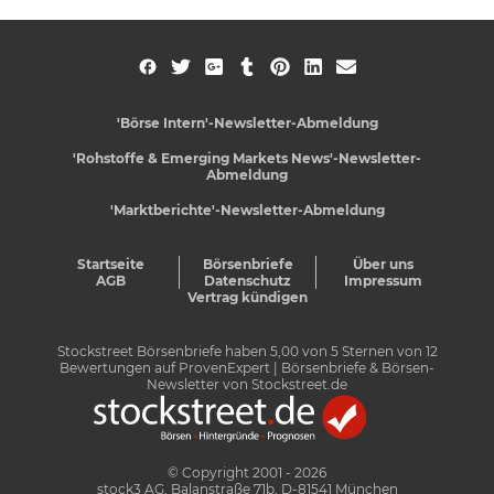
'Börse Intern'-Newsletter-Abmeldung
'Rohstoffe & Emerging Markets News'-Newsletter-
Abmeldung
'Marktberichte'-Newsletter-Abmeldung
Startseite
Börsenbriefe
Über uns
AGB
Datenschutz
Impressum
Vertrag kündigen
Stockstreet Börsenbriefe
haben
5,00
von
5
Sternen von
12
Bewertungen auf
ProvenExpert
| Börsenbriefe & Börsen-
Newsletter von Stockstreet.de
© Copyright 2001 - 2026
stock3 AG, Balanstraße 71b, D-81541 München