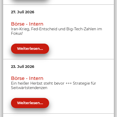
27. Juli 2026
Börse - Intern
Iran-Krieg, Fed-Entscheid und Big-Tech-Zahlen im
Fokus!
Weiterlesen...
23. Juli 2026
Börse - Intern
Ein heißer Herbst steht bevor +++ Strategie für
Seitwärtstendenzen
Weiterlesen...