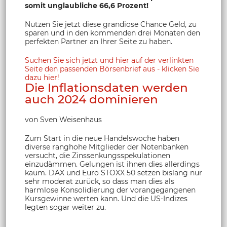
somit unglaubliche 66,6 Prozent!
Nutzen Sie jetzt diese grandiose Chance Geld, zu
sparen und in den kommenden drei Monaten den
perfekten Partner an Ihrer Seite zu haben.
Suchen Sie sich jetzt und hier auf der verlinkten
Seite den passenden Börsenbrief aus - klicken Sie
dazu hier!
Die Inflationsdaten werden
auch 2024 dominieren
von Sven Weisenhaus
Zum Start in die neue Handelswoche haben
diverse ranghohe Mitglieder der Notenbanken
versucht, die Zinssenkungsspekulationen
einzudämmen. Gelungen ist ihnen dies allerdings
kaum. DAX und Euro STOXX 50 setzen bislang nur
sehr moderat zurück, so dass man dies als
harmlose Konsolidierung der vorangegangenen
Kursgewinne werten kann. Und die US-Indizes
legten sogar weiter zu.