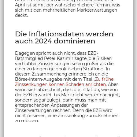
April ist somit der wahrscheinlichere Termin, was
sich mit den mehrheitlichen Markterwartungen
deckt.
Die Inflationsdaten werden
auch 2024 dominieren
Dagegen spricht auch nicht, dass EZB-
Ratsmitglied Peter Kazimir sagte, die Risiken
verfrühter Zinssenkungen seien größer als die
einer zu langen geldpolitischen Straffung. In
diesem Zusammenhang erinnere ich an die
Börse-Intern-Ausgabe mit dem Titel „
Zu frühe
Zinssenkungen können Schaden anrichten
. Aber
wenn sich abzeichnet, dass die Inflation, wie von
der EZB erwartet, bis März nicht weiter nachgibt,
sondern sogar zulegt, dann muss man mit
entsprechenden Anpassungen der
Zinserwartungen rechnen. Denn die EZB wird
nicht riskieren, eine Zinssenkung zurücknehmen
zu müssen.