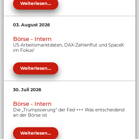
Weiterlesen...
03. August 2026
Börse - Intern
US-Arbeitsmarktdaten, DAX-Zahlenflut und SpaceX
im Fokus!
Weiterlesen...
30. Juli 2026
Börse - Intern
Die „Trumpisierung“ der Fed +++ Was entscheidend
an der Börse ist
Weiterlesen...