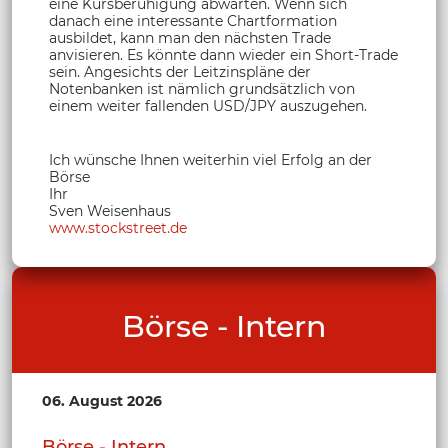
eine Kursberuhigung abwarten. Wenn sich
danach eine interessante Chartformation
ausbildet, kann man den nächsten Trade
anvisieren. Es könnte dann wieder ein Short-Trade
sein. Angesichts der Leitzinspläne der
Notenbanken ist nämlich grundsätzlich von
einem weiter fallenden USD/JPY auszugehen.
Ich wünsche Ihnen weiterhin viel Erfolg an der
Börse
Ihr
Sven Weisenhaus
www.stockstreet.de
Börse - Intern
06. August 2026
Börse - Intern