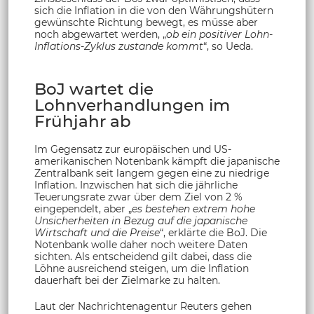
sich die Inflation in die von den Währungshütern
gewünschte Richtung bewegt, es müsse aber
noch abgewartet werden, „
ob ein positiver Lohn-
Inflations-Zyklus zustande kommt
“, so Ueda.
BoJ wartet die
Lohnverhandlungen im
Frühjahr ab
Im Gegensatz zur europäischen und US-
amerikanischen Notenbank kämpft die japanische
Zentralbank seit langem gegen eine zu niedrige
Inflation. Inzwischen hat sich die jährliche
Teuerungsrate zwar über dem Ziel von 2 %
eingependelt, aber „
es bestehen extrem hohe
Unsicherheiten in Bezug auf die japanische
Wirtschaft und die Preise
“, erklärte die BoJ. Die
Notenbank wolle daher noch weitere Daten
sichten. Als entscheidend gilt dabei, dass die
Löhne ausreichend steigen, um die Inflation
dauerhaft bei der Zielmarke zu halten.
Laut der Nachrichtenagentur Reuters gehen