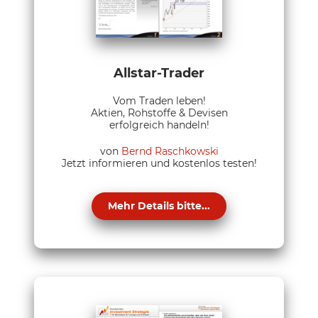
Allstar-Trader
Vom Traden leben!
Aktien, Rohstoffe & Devisen
erfolgreich handeln!
von
Bernd Raschkowski
Jetzt informieren und kostenlos testen!
Mehr Details bitte...