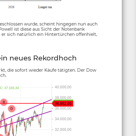
 beschlossen wurde, scheint hingegen nun auch
owell ist diese aus Sicht der Notenbank
r sich natürlich ein Hintertürchen offenhielt,
ein neues Rekordhoch
t, die sofort wieder Käufe tätigten. Der Dow
ch.