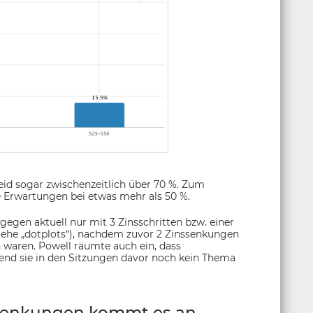
id sogar zwischenzeitlich über 70 %. Zum
 Erwartungen bei etwas mehr als 50 %.
gen aktuell nur mit 3 Zinsschritten bzw. einer
ehe „dotplots“), nachdem zuvor 2 Zinssenkungen
 waren. Powell räumte auch ein, dass
end sie in den Sitzungen davor noch kein Thema
ssenkungen kommt es an