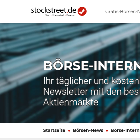
Gratis-Börsen-
BÖRSE-INTER
Ihr täglicher und koste
Newsletter mit den bes
Aktienmärkte
Startseite
Börsen-News
Börse-Intern