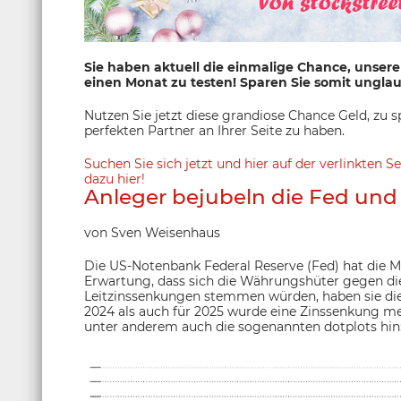
Sie haben aktuell die einmalige Chance, unsere 
einen Monat zu testen! Sparen Sie somit unglau
Nutzen Sie jetzt diese grandiose Chance Geld, z
perfekten Partner an Ihrer Seite zu haben.
Suchen Sie sich jetzt und hier auf der verlinkten S
dazu hier!
Anleger bejubeln die Fed und 
von Sven Weisenhaus
Die US-Notenbank Federal Reserve (Fed) hat die M
Erwartung, dass sich die Währungshüter gegen die
Leitzinssenkungen stemmen würden, haben sie dies
2024 als auch für 2025 wurde eine Zinssenkung meh
unter anderem auch die sogenannten dotplots hin