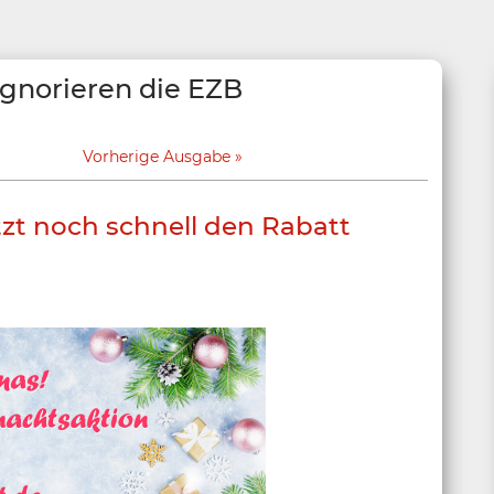
ignorieren die EZB
Vorherige Ausgabe
tzt noch schnell den Rabatt