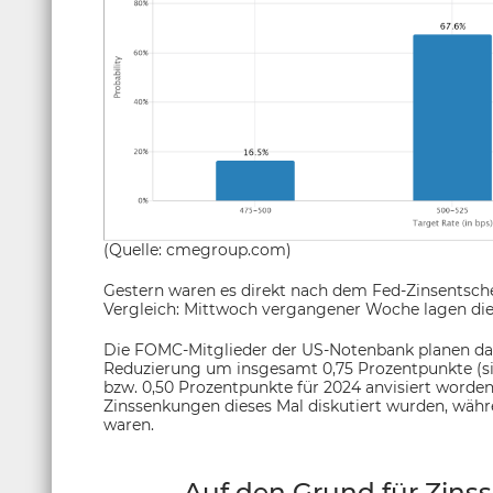
(Quelle: cmegroup.com)
Gestern waren es direkt nach dem Fed-Zinsentsche
Vergleich: Mittwoch vergangener Woche lagen die
Die FOMC-Mitglieder der US-Notenbank planen dage
Reduzierung um insgesamt 0,75 Prozentpunkte (si
bzw. 0,50 Prozentpunkte für 2024 anvisiert worden
Zinssenkungen dieses Mal diskutiert wurden, währ
waren.
Auf den Grund für Zin