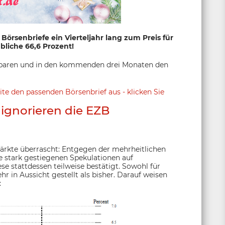
Börsenbriefe ein Vierteljahr lang zum Preis für
bliche 66,6 Prozent!
u sparen und in den kommenden drei Monaten den
eite den passenden Börsenbrief aus - klicken Sie
ignorieren die EZB
ärkte überrascht: Entgegen der mehrheitlichen
 stark gestiegenen Spekulationen auf
e stattdessen teilweise bestätigt. Sowohl für
r in Aussicht gestellt als bisher. Darauf weisen
: