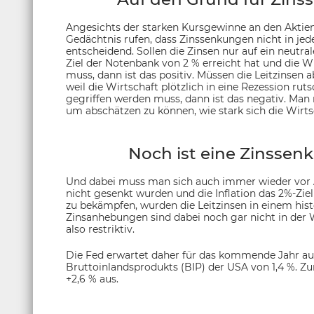
Angesichts der starken Kursgewinne an den Akti
Gedächtnis rufen, dass Zinssenkungen nicht in jede
entscheidend. Sollen die Zinsen nur auf ein neutral
Ziel der Notenbank von 2 % erreicht hat und die 
muss, dann ist das positiv. Müssen die Leitzinsen
weil die Wirtschaft plötzlich in eine Rezession rut
gegriffen werden muss, dann ist das negativ. Man
um abschätzen zu können, wie stark sich die Wirts
Noch ist eine Zinssen
Und dabei muss man sich auch immer wieder vor A
nicht gesenkt wurden und die Inflation das 2%-Zie
zu bekämpfen, wurden die Leitzinsen in einem hist
Zinsanhebungen sind dabei noch gar nicht in der 
also restriktiv.
Die Fed erwartet daher für das kommende Jahr a
Bruttoinlandsprodukts (BIP) der USA von 1,4 %. Zu
+2,6 % aus.