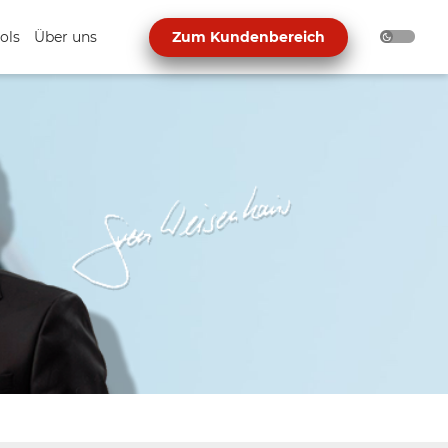
ols
Über uns
Zum Kundenbereich