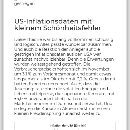
gestiegen.
US-Inflationsdaten mit
kleinem Schönheitsfehler
Diese Theorie war bislang vollkommen schlüssig
und logisch. Alles passte wunderbar zusammen.
Und auch die Reaktion der Anleger auf die
gestrigen Inflationsdaten aus den USA war
zunächst nachvollziehbar. Denn die Erwartungen
wurden weitestgehend getroffen. Die
Verbraucherpreise erhöhten sich im November
um 3,1 % zum Vorjahresmonat und damit etwas
langsamer als im Oktober mit 3,2 %. Genau damit
hatten Experten gerechnet. Auch, dass die
Teuerungsrate ohne die volatilen Energie- und
Lebensmittelpreise, die sogenannte Kernrate, mit
+4,0 % unverändert blieb, hatten die
Marktteilnehmer im Durchschnitt erwartet. Und
so legten die Kurse am Aktienmarkt mit einem
kleinen Freudensprung zunächst weiter zu.