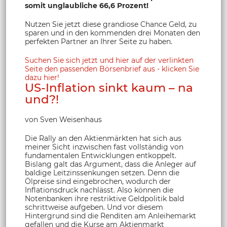
somit unglaubliche 66,6 Prozent!
Nutzen Sie jetzt diese grandiose Chance Geld, zu
sparen und in den kommenden drei Monaten den
perfekten Partner an Ihrer Seite zu haben.
Suchen Sie sich jetzt und hier auf der verlinkten
Seite den passenden Börsenbrief aus - klicken Sie
dazu hier!
US-Inflation sinkt kaum – na
und?!
von Sven Weisenhaus
Die Rally an den Aktienmärkten hat sich aus
meiner Sicht inzwischen fast vollständig von
fundamentalen Entwicklungen entkoppelt.
Bislang galt das Argument, dass die Anleger auf
baldige Leitzinssenkungen setzen. Denn die
Ölpreise sind eingebrochen, wodurch der
Inflationsdruck nachlässt. Also können die
Notenbanken ihre restriktive Geldpolitik bald
schrittweise aufgeben. Und vor diesem
Hintergrund sind die Renditen am Anleihemarkt
gefallen und die Kurse am Aktienmarkt