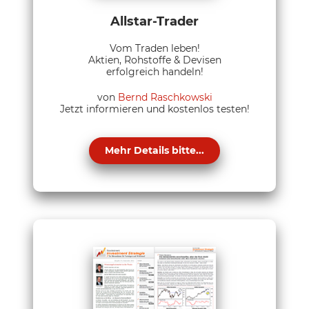
Allstar-Trader
Vom Traden leben!
Aktien, Rohstoffe & Devisen
erfolgreich handeln!
von
Bernd Raschkowski
Jetzt informieren und kostenlos testen!
Mehr Details bitte...