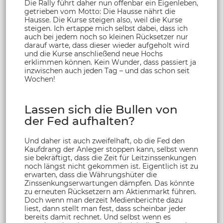
Die Rally führt daher nun offenbar ein Eigenleben,
getrieben vom Motto: Die Hausse nährt die
Hausse. Die Kurse steigen also, weil die Kurse
steigen. Ich ertappe mich selbst dabei, dass ich
auch bei jedem noch so kleinen Rücksetzer nur
darauf warte, dass dieser wieder aufgeholt wird
und die Kurse anschließend neue Hochs
erklimmen können. Kein Wunder, dass passiert ja
inzwischen auch jeden Tag – und das schon seit
Wochen!
Lassen sich die Bullen von
der Fed aufhalten?
Und daher ist auch zweifelhaft, ob die Fed den
Kaufdrang der Anleger stoppen kann, selbst wenn
sie bekräftigt, dass die Zeit für Leitzinssenkungen
noch längst nicht gekommen ist. Eigentlich ist zu
erwarten, dass die Währungshüter die
Zinssenkungserwartungen dämpfen. Das könnte
zu erneuten Rücksetzern am Aktienmarkt führen.
Doch wenn man derzeit Medienberichte dazu
liest, dann stellt man fest, dass scheinbar jeder
bereits damit rechnet. Und selbst wenn es