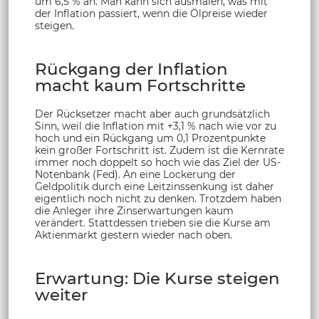
um 6,5 % an. Man kann sich ausmalen, was mit
der Inflation passiert, wenn die Ölpreise wieder
steigen.
Rückgang der Inflation
macht kaum Fortschritte
Der Rücksetzer macht aber auch grundsätzlich
Sinn, weil die Inflation mit +3,1 % nach wie vor zu
hoch und ein Rückgang um 0,1 Prozentpunkte
kein großer Fortschritt ist. Zudem ist die Kernrate
immer noch doppelt so hoch wie das Ziel der US-
Notenbank (Fed). An eine Lockerung der
Geldpolitik durch eine Leitzinssenkung ist daher
eigentlich noch nicht zu denken. Trotzdem haben
die Anleger ihre Zinserwartungen kaum
verändert. Stattdessen trieben sie die Kurse am
Aktienmarkt gestern wieder nach oben.
Erwartung: Die Kurse steigen
weiter