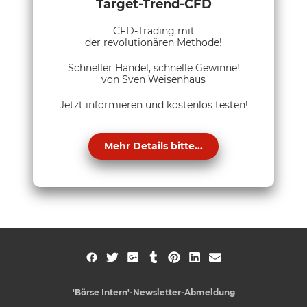
Target-Trend-CFD
CFD-Trading mit
der revolutionären Methode!
Schneller Handel, schnelle Gewinne!
von Sven Weisenhaus
Jetzt informieren und kostenlos testen!
Mehr Details bitte...
'Börse Intern'-Newsletter-Abmeldung