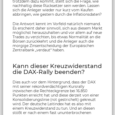
trotzdem dazu kommt, stellt sich die Frage, wie
nachhaltig diese Rücksetzer sein werden. Lassen
sich die Anleger wieder nur kurz vom Kaufen
abbringen, wie gestern durch die Inflationsdaten?
Die Antwort kennt im Vorfeld natürlich niemand.
Es erscheint daher sinnvoll, sich aus diesem Markt
möglichst herauszuhalten und vor allem auf neue
Trades zu verzichten, bis etwas Normalität an die
Börsen zurückkehrt und die Anleger auch die
morgige Zinsentscheidung der Europäischen
Zentralbank „verdaut“ haben.
Kann dieser Kreuzwiderstand
die DAX-Rally beenden?
Dies auch vor dem Hintergrund, dass der DAX
mit seiner rekordverdächtigen Kursrally
inzwischen die Rechteckgrenze bei 16.850
Punkten erreicht hat und diese derzeit von einer
Konsolidierungslinie (rot gestrichelt) gekreuzt
wird. Der deutsche Leitindex hat es also mit
einem Kreuzwiderstand zu tun. Und an diesen
stößt er nach einem fast ununterbrochenen