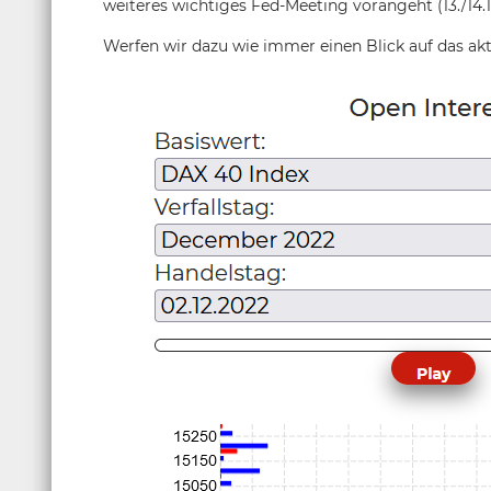
weiteres wichtiges Fed-Meeting vorangeht (13./14.1
Werfen wir dazu wie immer einen Blick auf das ak