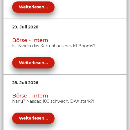
Weiterlesen...
29. Juli 2026
Börse - Intern
Ist Nvidia das Kartenhaus des KI-Booms?
Weiterlesen...
28. Juli 2026
Börse - Intern
Nanu? Nasdaq 100 schwach, DAX stark?!
Weiterlesen...