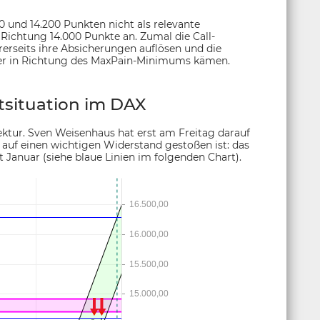
0 und 14.200 Punkten nicht als relevante
Richtung 14.000 Punkte an. Zumal die Call-
hrerseits ihre Absicherungen auflösen und die
r in Richtung des MaxPain-Minimums kämen.
tsituation im DAX
rektur. Sven Weisenhaus hat erst am Freitag darauf
 auf einen wichtigen Widerstand gestoßen ist: das
anuar (siehe blaue Linien im folgenden Chart).