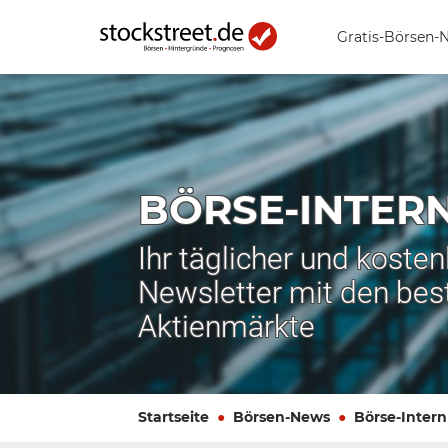
Gratis-Börsen-
BÖRSE-INTER
Ihr täglicher und koste
Newsletter mit den bes
Aktienmärkte
Startseite
Börsen-News
Börse-Intern