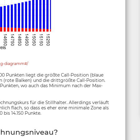
stag-diagramm#/
00 Punkten liegt die größte Call-Position (blaue
 (rote Balken) und die drittgrößte Call-Position.
00 Punkten, wo auch das Minimum nach der Max-
nungskurs für die Stillhalter. Allerdings verläuft
ich flach, so dass es eher eine minimale Zone als
0 bis 14.150 Punkte.
chnungsniveau?