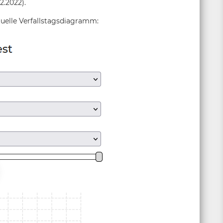
2.2022).
tuelle Verfallstagsdiagramm: