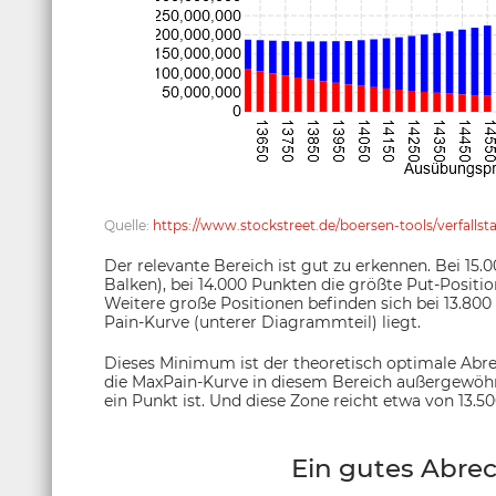
Quelle:
https://www.stockstreet.de/boersen-tools/verfall
Der relevante Bereich ist gut zu erkennen. Bei 15.0
Balken), bei 14.000 Punkten die größte Put-Position
Weitere große Positionen befinden sich bei 13.8
Pain-Kurve (unterer Diagrammteil) liegt.
Dieses Minimum ist der theoretisch optimale Abrech
die MaxPain-Kurve in diesem Bereich außergewöhnl
ein Punkt ist. Und diese Zone reicht etwa von 13.50
Ein gutes Abre