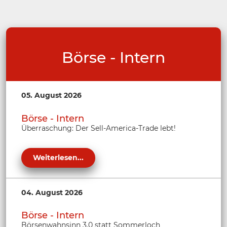
Börse - Intern
05. August 2026
Börse - Intern
Überraschung: Der Sell-America-Trade lebt!
Weiterlesen...
04. August 2026
Börse - Intern
Börsenwahnsinn 3.0 statt Sommerloch