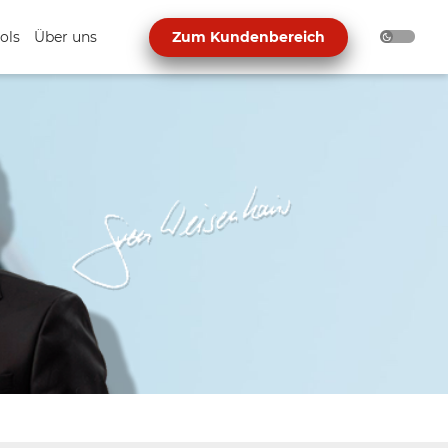
ols
Über uns
Zum Kundenbereich