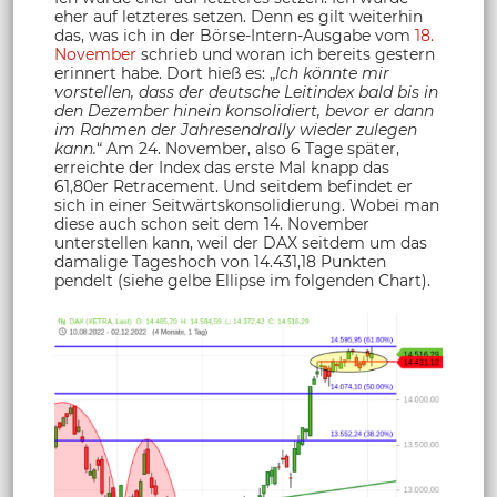
eher auf letzteres setzen. Denn es gilt weiterhin
das, was ich in der Börse-Intern-Ausgabe vom
18.
November
schrieb und woran ich bereits gestern
erinnert habe. Dort hieß es: „
Ich könnte mir
vorstellen, dass der deutsche Leitindex bald bis in
den Dezember hinein konsolidiert, bevor er dann
im Rahmen der Jahresendrally wieder zulegen
kann.
“ Am 24. November, also 6 Tage später,
erreichte der Index das erste Mal knapp das
61,80er Retracement. Und seitdem befindet er
sich in einer Seitwärtskonsolidierung. Wobei man
diese auch schon seit dem 14. November
unterstellen kann, weil der DAX seitdem um das
damalige Tageshoch von 14.431,18 Punkten
pendelt (siehe gelbe Ellipse im folgenden Chart).