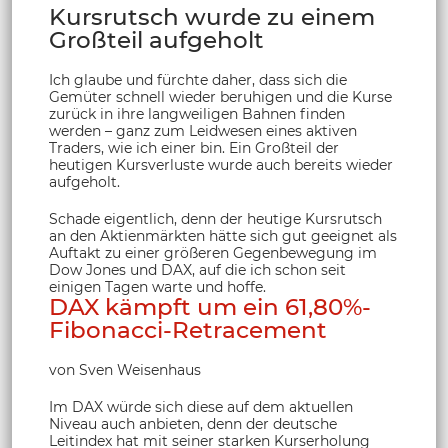
Kursrutsch wurde zu einem
Großteil aufgeholt
Ich glaube und fürchte daher, dass sich die
Gemüter schnell wieder beruhigen und die Kurse
zurück in ihre langweiligen Bahnen finden
werden – ganz zum Leidwesen eines aktiven
Traders, wie ich einer bin. Ein Großteil der
heutigen Kursverluste wurde auch bereits wieder
aufgeholt.
Schade eigentlich, denn der heutige Kursrutsch
an den Aktienmärkten hätte sich gut geeignet als
Auftakt zu einer größeren Gegenbewegung im
Dow Jones und DAX, auf die ich schon seit
einigen Tagen warte und hoffe.
DAX kämpft um ein 61,80%-
Fibonacci-Retracement
von Sven Weisenhaus
Im DAX würde sich diese auf dem aktuellen
Niveau auch anbieten, denn der deutsche
Leitindex hat mit seiner starken Kurserholung