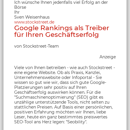
Ich wünsche Ihnen jedenfalls viel Erfolg an der
Börse
Ihr
Sven Weisenhaus
www.stockstreet.de
Google Rankings als Treiber
für Ihren Geschäftserfolg
von Stockstreet-Team
Anzeige
Viele von Ihnen betreiben - wie auch Stockstreet -
eine eigene Website. Ob als Praxis, Kanzlei,
Unternehmenswebsite oder Infoportal - Sie
wissen so gut wie wir, dass sich gute Google-
Platzierungen sehr positiv auf Ihren
Geschäftserfolg auswirken können. Für die
"Suchmaschinenoptimierung" (SEO) gibt es
unzählige unterstützende Tools, nicht selten zu
stattlichen Preisen. Auf Basis einer persönlichen,
positiven Erfahrung möchten wir Ihnen, liebe
Leser, heute ein ganz bestimmtes preiswertes
SEO-Tool ans Herz legen: "Seobility".