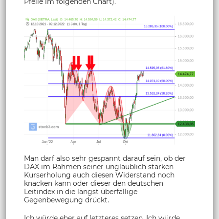
Pfeile im folgenden Chart).
Man darf also sehr gespannt darauf sein, ob der
DAX im Rahmen seiner unglaublich starken
Kurserholung auch diesen Widerstand noch
knacken kann oder dieser den deutschen
Leitindex in die längst überfällige
Gegenbewegung drückt.
Ich würde eher auf letzteres setzen. Ich würde