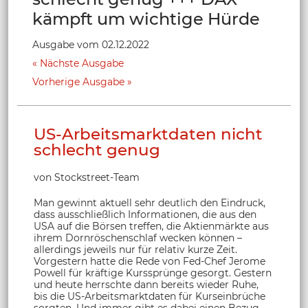
kämpft um wichtige Hürde
Ausgabe vom 02.12.2022
Nächste Ausgabe
Vorherige Ausgabe
US-Arbeitsmarktdaten nicht
schlecht genug
von Stockstreet-Team
Man gewinnt aktuell sehr deutlich den Eindruck,
dass ausschließlich Informationen, die aus den
USA auf die Börsen treffen, die Aktienmärkte aus
ihrem Dornröschenschlaf wecken können –
allerdings jeweils nur für relativ kurze Zeit.
Vorgestern hatte die Rede von Fed-Chef Jerome
Powell für kräftige Kurssprünge gesorgt. Gestern
und heute herrschte dann bereits wieder Ruhe,
bis die US-Arbeitsmarktdaten für Kurseinbrüche
sorgten. Und immer gibt es dabei einen Bezug