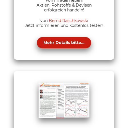
Vom Traden leben!
Aktien, Rohstoffe & Devisen
erfolgreich handeln!
von
Bernd Raschkowski
Jetzt informieren und kostenlos testen!
Mehr Details bitte...