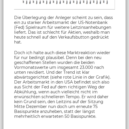
Die Überlegung der Anleger scheint zu sein, dass
ein zu starker Arbeitsmarkt der US-Notenbank
(Fed) Spielraum für weitere Leitzinsanhebungen
liefert. Das ist schlecht für Aktien, weshalb man
heute schnell auf den Verkaufsbutton gedrückt
hat.
Doch ich halte auch diese Marktreaktion wieder
für nur bedingt plausibel. Denn bei den neu
geschaffenen Stellen wurden die beiden
Vormonatswerte um insgesamt 23.000 nach
unten revidiert. Und der Trend ist klar
abwärtsgerichtet (siehe rote Linie in der Grafik).
Der Arbeitsmarkt in den USA befindet sich also
aus Sicht der Fed auf dem richtigen Weg der
Abkühlung, wenn auch vielleicht nicht im
erwünschten schnelleren Tempo. Er wird daher
kein Grund sein, den Leitzins auf der Sitzung
Mitte Dezember nun doch um erneute 75
Basispunkte anzuheben, statt der längst
mehrheitlich erwarteten 50 Basispunkte.