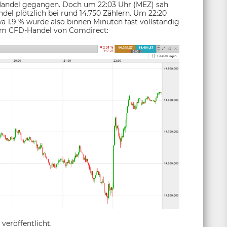
 Handel gegangen. Doch um 22:03 Uhr (MEZ) sah
el plötzlich bei rund 14.750 Zählern. Um 22:20
a 1,9 % wurde also binnen Minuten fast vollständig
 dem CFD-Handel von Comdirect:
eröffentlicht.