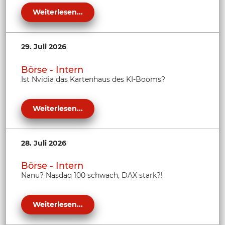
Weiterlesen...
29. Juli 2026
Börse - Intern
Ist Nvidia das Kartenhaus des KI-Booms?
Weiterlesen...
28. Juli 2026
Börse - Intern
Nanu? Nasdaq 100 schwach, DAX stark?!
Weiterlesen...