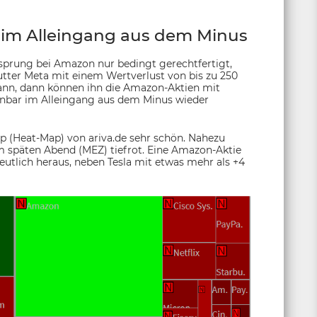
im Alleingang aus dem Minus
sprung bei Amazon nur bedingt gerechtfertigt,
ter Meta mit einem Wertverlust von bis zu 250
 kann, dann können ihn die Amazon-Aktien mit
enbar im Alleingang aus dem Minus wieder
p (Heat-Map) von ariva.de sehr schön. Nahezu
m späten Abend (MEZ) tiefrot. Eine Amazon-Aktie
utlich heraus, neben Tesla mit etwas mehr als +4