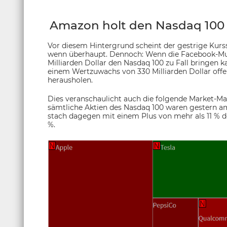
Amazon holt den Nasdaq 100 
Vor diesem Hintergrund scheint der gestrige Kurs
wenn überhaupt. Dennoch: Wenn die Facebook-Mut
Milliarden Dollar den Nasdaq 100 zu Fall bringen
einem Wertzuwachs von 330 Milliarden Dollar off
herausholen.
Dies veranschaulicht auch die folgende Market-Ma
sämtliche Aktien des Nasdaq 100 waren gestern a
stach dagegen mit einem Plus von mehr als 11 % de
%.