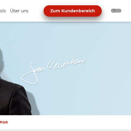
ols
Über uns
Zum Kundenbereich
inus