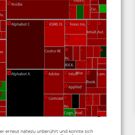
er erneut nahezu unberührt und konnte sich