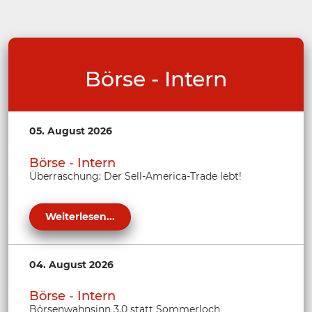
Börse - Intern
05. August 2026
Börse - Intern
Überraschung: Der Sell-America-Trade lebt!
Weiterlesen...
04. August 2026
Börse - Intern
Börsenwahnsinn 3.0 statt Sommerloch