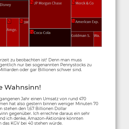
erzeit zu beobachten ist! Denn man muss
igentlich nur bei sogenannten Pennystocks zu
illiarden oder gar Billionen schwer sind.
e Wahnsinn!
rgangenen Jahr einen Umsatz von rund 470
ehmen hat also gestern binnen weniger Minuten 70
stehen den 1,67 Billionen Dollar
ewinn gegenüber. Ich errechne daraus ein sehr
 Und ich denke, Amazon-Aktionäre könnten
nn das KGV bei 40 stehen würde.