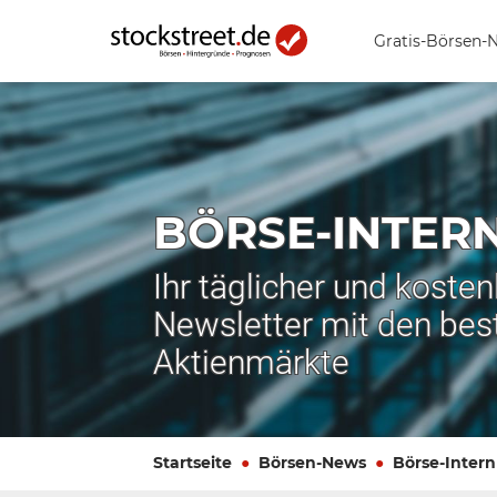
Gratis-Börsen-
BÖRSE-INTER
Ihr täglicher und koste
Newsletter mit den bes
Aktienmärkte
Startseite
Börsen-News
Börse-Intern