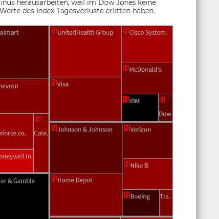
inus herausarbeiten, weil im Dow Jones keine
erte des Index Tagesverluste erlitten haben.