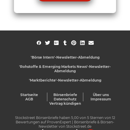
'Börse Intern'-Newsletter-Abmeldung
'Rohstoffe & Emerging Markets News'-Newsletter-
Abmeldung
'Marktberichte'-Newsletter-Abmeldung
Startseite
Börsenbriefe
Über uns
AGB
Datenschutz
Impressum
Vertrag kündigen
Stockstreet Börsenbriefe
haben
5,00
von
5
Sternen von
12
Bewertungen auf
ProvenExpert
| Börsenbriefe & Börsen-
Newsletter von Stockstreet.de