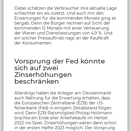
Dabei schätzen die Verbraucher ihre aktuelle Lage
schlechter ein als zuletzt. Und auch mit den
Erwartungen für die kommenden Monate ging es
bergab. Denn die Bürger rechnen auf Sicht der
kommenden 12 Monate mit einer Verteuerung
der Waren und Dienstleistungen von 4,9 %. Und
ein solcher Preisauftrieb nagt an der Kaufkraft
der Konsumenten.
Vorsprung der Fed könnte
sich auf zwei
Zinserhöhungen
beschränken
Allerdings haben die Anleger am Devisenmarkt
auch Nahrung für die Erwartung erhalten, dass
die Europäischen Zentralbank (EZB) der US-
Notenbank (Fed) in einigem Zeitabstand folgen
wird. Denn EZB-Ratsmitglied Philipp Holzmann
brachte ein Ende aller Anleihekäufe im Herbst
2022 ins Spiel. Zinserhöhungen wären dann schon
in der ersten Hälfte 2023 möglich. Der Vorsprung