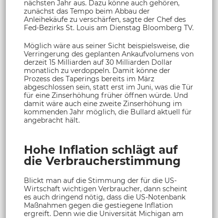
nächsten Jahr aus. Dazu könne auch gehören,
zunächst das Tempo beim Abbau der
Anleihekäufe zu verschärfen, sagte der Chef des
Fed-Bezirks St. Louis am Dienstag Bloomberg TV.
Möglich wäre aus seiner Sicht beispielsweise, die
Verringerung des geplanten Ankaufvolumens von
derzeit 15 Milliarden auf 30 Milliarden Dollar
monatlich zu verdoppeln. Damit könne der
Prozess des Taperings bereits im März
abgeschlossen sein, statt erst im Juni, was die Tür
für eine Zinserhöhung früher öffnen würde. Und
damit wäre auch eine zweite Zinserhöhung im
kommenden Jahr möglich, die Bullard aktuell für
angebracht hält.
Hohe Inflation schlägt auf
die Verbraucherstimmung
Blickt man auf die Stimmung der für die US-
Wirtschaft wichtigen Verbraucher, dann scheint
es auch dringend nötig, dass die US-Notenbank
Maßnahmen gegen die gestiegene Inflation
ergreift. Denn wie die Universität Michigan am