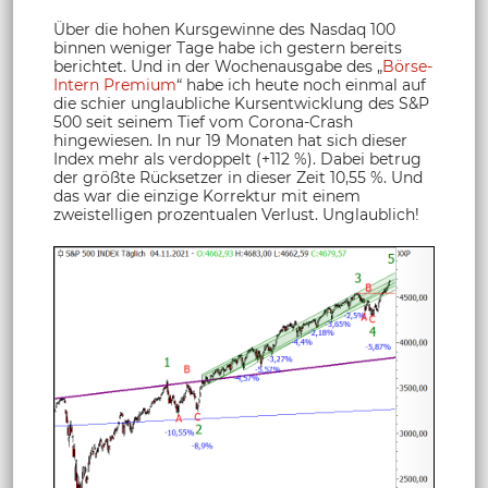
Über die hohen Kursgewinne des Nasdaq 100
binnen weniger Tage habe ich gestern bereits
berichtet. Und in der Wochenausgabe des „
Börse-
Intern Premium
“ habe ich heute noch einmal auf
die schier unglaubliche Kursentwicklung des S&P
500 seit seinem Tief vom Corona-Crash
hingewiesen. In nur 19 Monaten hat sich dieser
Index mehr als verdoppelt (+112 %). Dabei betrug
der größte Rücksetzer in dieser Zeit 10,55 %. Und
das war die einzige Korrektur mit einem
zweistelligen prozentualen Verlust. Unglaublich!