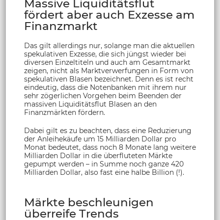
Massive Liquiditätsflut
fördert aber auch Exzesse am
Finanzmarkt
Das gilt allerdings nur, solange man die aktuellen
spekulativen Exzesse, die sich jüngst wieder bei
diversen Einzeltiteln und auch am Gesamtmarkt
zeigen, nicht als Marktverwerfungen in Form von
spekulativen Blasen bezeichnet. Denn es ist recht
eindeutig, dass die Notenbanken mit ihrem nur
sehr zögerlichen Vorgehen beim Beenden der
massiven Liquiditätsflut Blasen an den
Finanzmärkten fördern.
Dabei gilt es zu beachten, dass eine Reduzierung
der Anleihekäufe um 15 Milliarden Dollar pro
Monat bedeutet, dass noch 8 Monate lang weitere
Milliarden Dollar in die überfluteten Märkte
gepumpt werden – in Summe noch ganze 420
Milliarden Dollar, also fast eine halbe Billion (!).
Märkte beschleunigen
überreife Trends