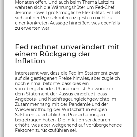
Monaten offen. Und auch beim Thema Leitzins
wahrten sich die Währungshüter um Fed-Chef
Jerome Powell größtmögliche Flexibilität. Er ließ
sich auf der Pressekonferenz gestern nicht zu
einer konkreten Aussage hinreißen, was ebenfalls
zu erwarten war.
Fed rechnet unverändert mit
einem Rückgang der
Inflation
Interessant war, dass die Fed im Statement zwar
auf die gestiegenen Preise hinwies, aber zugleich
noch einmal betonte, dass dies ein
vorrübergehendes Phänomen ist. So wurde in
dem Statement der Passus eingefügt, dass
Angebots- und Nachfrageungleichgewichte im
Zusammenhang mit der Pandemie und der
Wiedereröffnung der Wirtschaft in einigen
Sektoren zu erheblichen Preiserhöhungen
beigetragen haben. Die Inflation sei dadurch
erhöht, was aber weitgehend auf vorübergehende
Faktoren zurückzuführen sei.