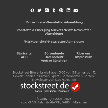
'Börse Intern'-Newsletter-Abmeldung
'Rohstoffe & Emerging Markets News'-Newsletter-
Abmeldung
'Marktberichte'-Newsletter-Abmeldung
Startseite
Börsenbriefe
Über uns
AGB
Datenschutz
Impressum
Vertrag kündigen
Stockstreet Börsenbriefe
haben
5,00
von
5
Sternen von
12
Bewertungen auf
ProvenExpert
| Börsenbriefe & Börsen-
Newsletter von Stockstreet.de
© Copyright 2001 - 2026
stock3 AG, Balanstraße 71b, D-81541 München