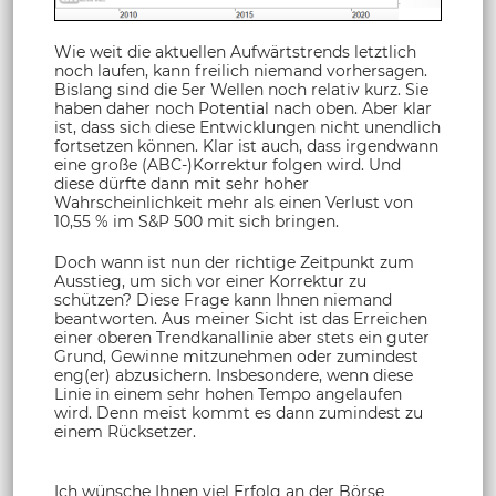
Wie weit die aktuellen Aufwärtstrends letztlich
noch laufen, kann freilich niemand vorhersagen.
Bislang sind die 5er Wellen noch relativ kurz. Sie
haben daher noch Potential nach oben. Aber klar
ist, dass sich diese Entwicklungen nicht unendlich
fortsetzen können. Klar ist auch, dass irgendwann
eine große (ABC-)Korrektur folgen wird. Und
diese dürfte dann mit sehr hoher
Wahrscheinlichkeit mehr als einen Verlust von
10,55 % im S&P 500 mit sich bringen.
Doch wann ist nun der richtige Zeitpunkt zum
Ausstieg, um sich vor einer Korrektur zu
schützen? Diese Frage kann Ihnen niemand
beantworten. Aus meiner Sicht ist das Erreichen
einer oberen Trendkanallinie aber stets ein guter
Grund, Gewinne mitzunehmen oder zumindest
eng(er) abzusichern. Insbesondere, wenn diese
Linie in einem sehr hohen Tempo angelaufen
wird. Denn meist kommt es dann zumindest zu
einem Rücksetzer.
Ich wünsche Ihnen viel Erfolg an der Börse