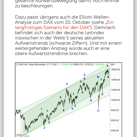
gesamte Aufwärtsbewegung damit noch einmal
zu beschleunigen.
Dazu passt übrigens auch die Elliott-Wellen-
Analyse zum DAX vom 20. Oktober (siehe „
Ein
langfristiges Szenario für den DAX
“). Demnach
befindet sich auch der deutsche Leitindex
inzwischen in der Welle 5 seines aktuellen
Aufwärtstrends (schwarze Ziffern). Und mit einem
weitergehenden Anstieg würde auch er eine
obere Aufwärtstrendlinie brechen.