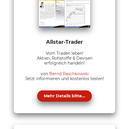
Allstar-Trader
Vom Traden leben!
Aktien, Rohstoffe & Devisen
erfolgreich handeln!
von
Bernd Raschkowski
Jetzt informieren und kostenlos testen!
Mehr Details bitte...