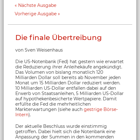
Nächste Ausgabe
Vorherige Ausgabe
Die finale Übertreibung
von Sven Weisenhaus
Die US-Notenbank (Fed) hat gestern wie erwartet
die Reduzierung ihrer Anleihekäufe angekündigt.
Das Volumen von bislang monatlich 120
Milliarden Dollar soll bereits ab November jeden
Monat um 15 Milliarden Dollar reduziert werden.
10 Milliarden US-Dollar entfallen dabei auf den
Erwerb von Staatsanleihen, 5 Milliarden US-Dollar
auf hypothekenbesicherte Wertpapiere. Damit
erfüllte die Fed die mehrheitlichen
Markterwartungen (siehe auch
gestrige Börse-
Intern
).
Der aktuelle Beschluss wurde einstimmig
getroffen. Dabei hielt sich die Notenbank eine
Anpassung der Summen in den kommenden