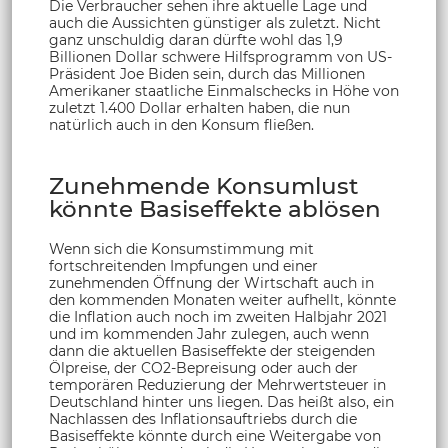
Die Verbraucher sehen ihre aktuelle Lage und
auch die Aussichten günstiger als zuletzt. Nicht
ganz unschuldig daran dürfte wohl das 1,9
Billionen Dollar schwere Hilfsprogramm von US-
Präsident Joe Biden sein, durch das Millionen
Amerikaner staatliche Einmalschecks in Höhe von
zuletzt 1.400 Dollar erhalten haben, die nun
natürlich auch in den Konsum fließen.
Zunehmende Konsumlust
könnte Basiseffekte ablösen
Wenn sich die Konsumstimmung mit
fortschreitenden Impfungen und einer
zunehmenden Öffnung der Wirtschaft auch in
den kommenden Monaten weiter aufhellt, könnte
die Inflation auch noch im zweiten Halbjahr 2021
und im kommenden Jahr zulegen, auch wenn
dann die aktuellen Basiseffekte der steigenden
Ölpreise, der CO2-Bepreisung oder auch der
temporären Reduzierung der Mehrwertsteuer in
Deutschland hinter uns liegen. Das heißt also, ein
Nachlassen des Inflationsauftriebs durch die
Basiseffekte könnte durch eine Weitergabe von