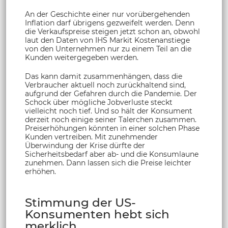
An der Geschichte einer nur vorübergehenden
Inflation darf übrigens gezweifelt werden. Denn
die Verkaufspreise steigen jetzt schon an, obwohl
laut den Daten von IHS Markit Kostenanstiege
von den Unternehmen nur zu einem Teil an die
Kunden weitergegeben werden.
Das kann damit zusammenhängen, dass die
Verbraucher aktuell noch zurückhaltend sind,
aufgrund der Gefahren durch die Pandemie. Der
Schock über mögliche Jobverluste steckt
vielleicht noch tief. Und so hält der Konsument
derzeit noch einige seiner Talerchen zusammen.
Preiserhöhungen könnten in einer solchen Phase
Kunden vertreiben. Mit zunehmender
Überwindung der Krise dürfte der
Sicherheitsbedarf aber ab- und die Konsumlaune
zunehmen. Dann lassen sich die Preise leichter
erhöhen.
Stimmung der US-
Konsumenten hebt sich
merklich