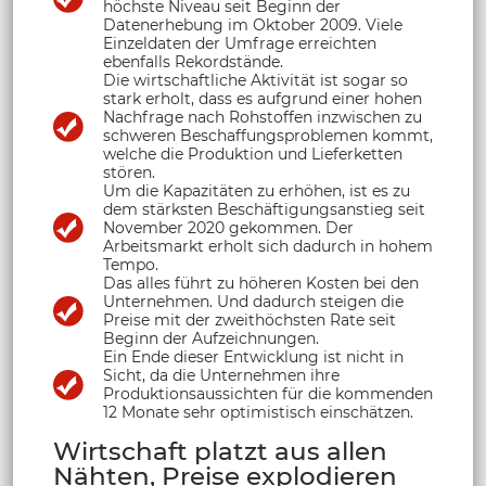
höchste Niveau seit Beginn der
Datenerhebung im Oktober 2009. Viele
Einzeldaten der Umfrage erreichten
ebenfalls Rekordstände.
Die wirtschaftliche Aktivität ist sogar so
stark erholt, dass es aufgrund einer hohen
Nachfrage nach Rohstoffen inzwischen zu
schweren Beschaffungsproblemen kommt,
welche die Produktion und Lieferketten
stören.
Um die Kapazitäten zu erhöhen, ist es zu
dem stärksten Beschäftigungsanstieg seit
November 2020 gekommen. Der
Arbeitsmarkt erholt sich dadurch in hohem
Tempo.
Das alles führt zu höheren Kosten bei den
Unternehmen. Und dadurch steigen die
Preise mit der zweithöchsten Rate seit
Beginn der Aufzeichnungen.
Ein Ende dieser Entwicklung ist nicht in
Sicht, da die Unternehmen ihre
Produktionsaussichten für die kommenden
12 Monate sehr optimistisch einschätzen.
Wirtschaft platzt aus allen
Nähten, Preise explodieren