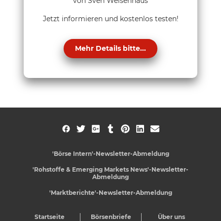
von Sven Weisenhaus
Jetzt informieren und kostenlos testen!
Mehr Details bitte...
'Börse Intern'-Newsletter-Abmeldung
'Rohstoffe & Emerging Markets News'-Newsletter-
Abmeldung
'Marktberichte'-Newsletter-Abmeldung
Startseite
Börsenbriefe
Über uns