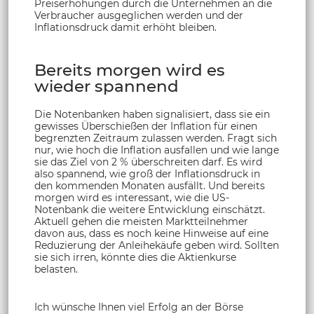
Preiserhöhungen durch die Unternehmen an die
Verbraucher ausgeglichen werden und der
Inflationsdruck damit erhöht bleiben.
Bereits morgen wird es
wieder spannend
Die Notenbanken haben signalisiert, dass sie ein
gewisses Überschießen der Inflation für einen
begrenzten Zeitraum zulassen werden. Fragt sich
nur, wie hoch die Inflation ausfallen und wie lange
sie das Ziel von 2 % überschreiten darf. Es wird
also spannend, wie groß der Inflationsdruck in
den kommenden Monaten ausfällt. Und bereits
morgen wird es interessant, wie die US-
Notenbank die weitere Entwicklung einschätzt.
Aktuell gehen die meisten Marktteilnehmer
davon aus, dass es noch keine Hinweise auf eine
Reduzierung der Anleihekäufe geben wird. Sollten
sie sich irren, könnte dies die Aktienkurse
belasten.
Ich wünsche Ihnen viel Erfolg an der Börse