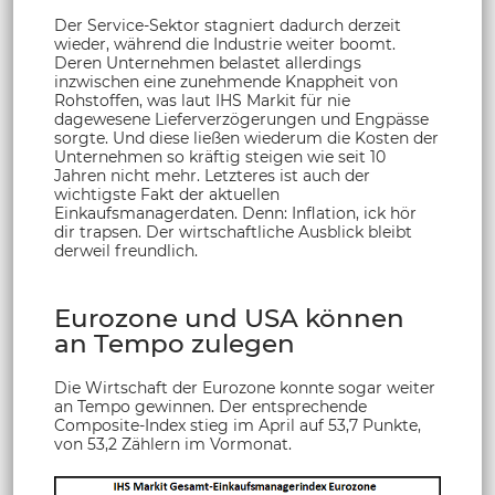
Der Service-Sektor stagniert dadurch derzeit
wieder, während die Industrie weiter boomt.
Deren Unternehmen belastet allerdings
inzwischen eine zunehmende Knappheit von
Rohstoffen, was laut IHS Markit für nie
dagewesene Lieferverzögerungen und Engpässe
sorgte. Und diese ließen wiederum die Kosten der
Unternehmen so kräftig steigen wie seit 10
Jahren nicht mehr. Letzteres ist auch der
wichtigste Fakt der aktuellen
Einkaufsmanagerdaten. Denn: Inflation, ick hör
dir trapsen. Der wirtschaftliche Ausblick bleibt
derweil freundlich.
Eurozone und USA können
an Tempo zulegen
Die Wirtschaft der Eurozone konnte sogar weiter
an Tempo gewinnen. Der entsprechende
Composite-Index stieg im April auf 53,7 Punkte,
von 53,2 Zählern im Vormonat.