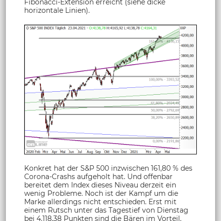
Fibonacci-Extension erreicht (siehe dicke
horizontale Linien).
Konkret hat der S&P 500 inzwischen 161,80 % des
Corona-Crashs aufgeholt hat. Und offenbar
bereitet dem Index dieses Niveau derzeit ein
wenig Probleme. Noch ist der Kampf um die
Marke allerdings nicht entschieden. Erst mit
einem Rutsch unter das Tagestief von Dienstag
bei 4.118,38 Punkten sind die Bären im Vorteil.