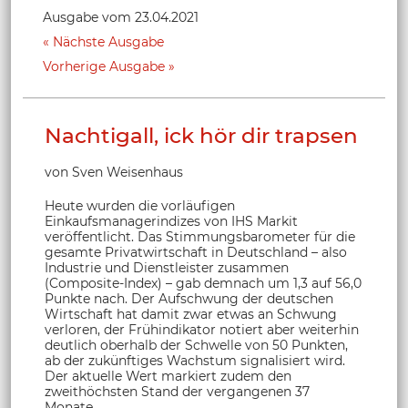
Ausgabe vom 23.04.2021
Nächste Ausgabe
Vorherige Ausgabe
Nachtigall, ick hör dir trapsen
von Sven Weisenhaus
Heute wurden die vorläufigen
Einkaufsmanagerindizes von IHS Markit
veröffentlicht. Das Stimmungsbarometer für die
gesamte Privatwirtschaft in Deutschland – also
Industrie und Dienstleister zusammen
(Composite-Index) – gab demnach um 1,3 auf 56,0
Punkte nach. Der Aufschwung der deutschen
Wirtschaft hat damit zwar etwas an Schwung
verloren, der Frühindikator notiert aber weiterhin
deutlich oberhalb der Schwelle von 50 Punkten,
ab der zukünftiges Wachstum signalisiert wird.
Der aktuelle Wert markiert zudem den
zweithöchsten Stand der vergangenen 37
Monate.