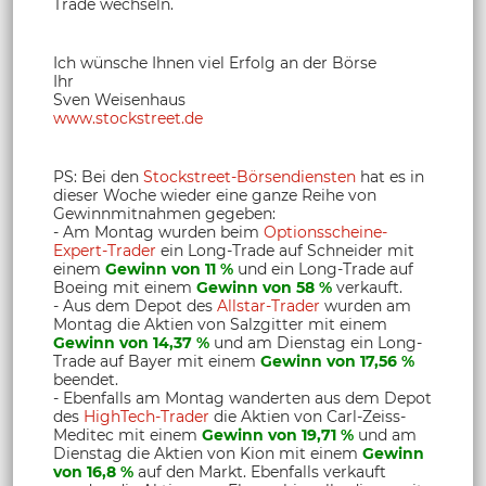
Trade wechseln.
Ich wünsche Ihnen viel Erfolg an der Börse
Ihr
Sven Weisenhaus
www.stockstreet.de
PS: Bei den
Stockstreet-Börsendiensten
hat es in
dieser Woche wieder eine ganze Reihe von
Gewinnmitnahmen gegeben:
- Am Montag wurden beim
Optionsscheine-
Expert-Trader
ein Long-Trade auf Schneider mit
einem
Gewinn von 11 %
und ein Long-Trade auf
Boeing mit einem
Gewinn von 58 %
verkauft.
- Aus dem Depot des
Allstar-Trader
wurden am
Montag die Aktien von Salzgitter mit einem
Gewinn von 14,37 %
und am Dienstag ein Long-
Trade auf Bayer mit einem
Gewinn von 17,56 %
beendet.
- Ebenfalls am Montag wanderten aus dem Depot
des
HighTech-Trader
die Aktien von Carl-Zeiss-
Meditec mit einem
Gewinn von 19,71 %
und am
Dienstag die Aktien von Kion mit einem
Gewinn
von 16,8 %
auf den Markt. Ebenfalls verkauft