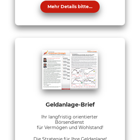
Mehr Details bitte...
Geldanlage-Brief
Ihr langfristig orientierter
Börsendienst
für Vermögen und Wohlstand!
Die Strategie für Ihre Geldanlage!