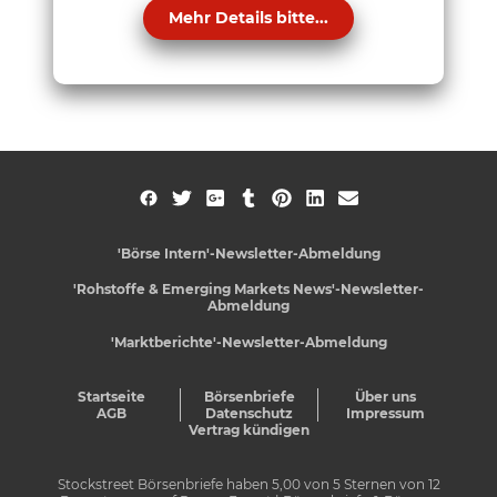
Mehr Details bitte...
'Börse Intern'-Newsletter-Abmeldung
'Rohstoffe & Emerging Markets News'-Newsletter-
Abmeldung
'Marktberichte'-Newsletter-Abmeldung
Startseite
Börsenbriefe
Über uns
AGB
Datenschutz
Impressum
Vertrag kündigen
Stockstreet Börsenbriefe
haben
5,00
von
5
Sternen von
12