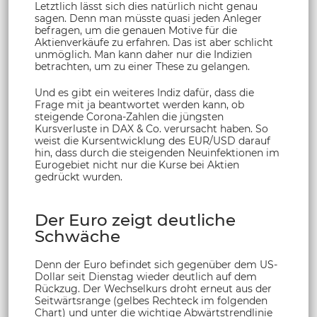
Letztlich lässt sich dies natürlich nicht genau
sagen. Denn man müsste quasi jeden Anleger
befragen, um die genauen Motive für die
Aktienverkäufe zu erfahren. Das ist aber schlicht
unmöglich. Man kann daher nur die Indizien
betrachten, um zu einer These zu gelangen.
Und es gibt ein weiteres Indiz dafür, dass die
Frage mit ja beantwortet werden kann, ob
steigende Corona-Zahlen die jüngsten
Kursverluste in DAX & Co. verursacht haben. So
weist die Kursentwicklung des EUR/USD darauf
hin, dass durch die steigenden Neuinfektionen im
Eurogebiet nicht nur die Kurse bei Aktien
gedrückt wurden.
Der Euro zeigt deutliche
Schwäche
Denn der Euro befindet sich gegenüber dem US-
Dollar seit Dienstag wieder deutlich auf dem
Rückzug. Der Wechselkurs droht erneut aus der
Seitwärtsrange (gelbes Rechteck im folgenden
Chart) und unter die wichtige Abwärtstrendlinie