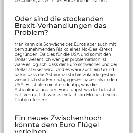
beschließt, als es in der Eurozone der Fall ist.
Oder sind die stockenden
Brexit-Verhandlungen das
Problem?
Man kann die Schwäche des Euros aber auch mit
dem zunehmenden Risiko eines No-Deal-Brexit
begründen. Da dies für die USA und somit den
Dollar wesentlich weniger problematisch ist,
wäre es logisch, dass der Euro schwächer und der
Dollar stärker wird. Und es wäre auch ein Grund
dafür, dass die Aktienmärkte hierzulande gestern
wesentlich stärker nachgegeben haben als in den
USA. Es ist also nicht eindeutig, was die
Aktienkurse und den Euro jüngst wieder belastet
hat. Vermutlich war es einfach ein Mix aus beiden
Problemfeldern.
Ein neues Zwischenhoch
könnte dem Euro Flügel
verleihen