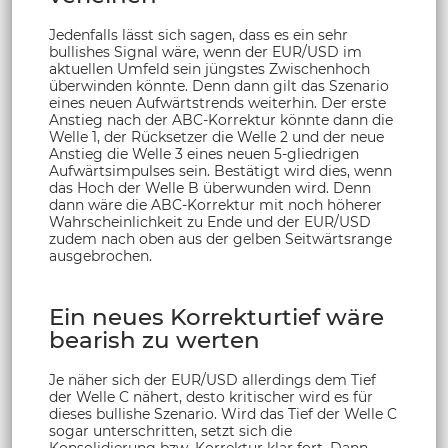
Jedenfalls lässt sich sagen, dass es ein sehr
bullishes Signal wäre, wenn der EUR/USD im
aktuellen Umfeld sein jüngstes Zwischenhoch
überwinden könnte. Denn dann gilt das Szenario
eines neuen Aufwärtstrends weiterhin. Der erste
Anstieg nach der ABC-Korrektur könnte dann die
Welle 1, der Rücksetzer die Welle 2 und der neue
Anstieg die Welle 3 eines neuen 5-gliedrigen
Aufwärtsimpulses sein. Bestätigt wird dies, wenn
das Hoch der Welle B überwunden wird. Denn
dann wäre die ABC-Korrektur mit noch höherer
Wahrscheinlichkeit zu Ende und der EUR/USD
zudem nach oben aus der gelben Seitwärtsrange
ausgebrochen.
Ein neues Korrekturtief wäre
bearish zu werten
Je näher sich der EUR/USD allerdings dem Tief
der Welle C nähert, desto kritischer wird es für
dieses bullishe Szenario. Wird das Tief der Welle C
sogar unterschritten, setzt sich die
Konsolidierung bzw. Korrektur klar fort. Dann