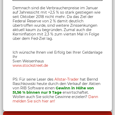
Demnach sind die Verbraucherpreise im Januar
auf Jahressicht mit +2,5 % so stark gestiegen wie
seit Oktober 2018 nicht mehr. Da das Ziel der
Federal Reserve von 2 % damit deutlich
übertroffen wurde, sind weitere Zinssenkungen
aktuell kaum zu begründen. Zumal auch die
Kerninflation mit 2,3 % zum vierten Mal in Folge
über dem Fed-Ziel lag.
Ich wünsche Ihnen viel Erfolg bei Ihrer Geldanlage
Ihr
Sven Weisenhaus
www.stockstreet.de
PS: Für seine Leser des
Allstar-Trader
hat Bernd
Raschkowski heute durch den Verkauf der Aktien
von RIB Software einen
Gewinn in Höhe von
51,56 % binnen nur 9 Tage
erwirtschaftet.
Wollen auch Sie solche Gewinne erzielen?
Dann
melden Sie sich hier an!