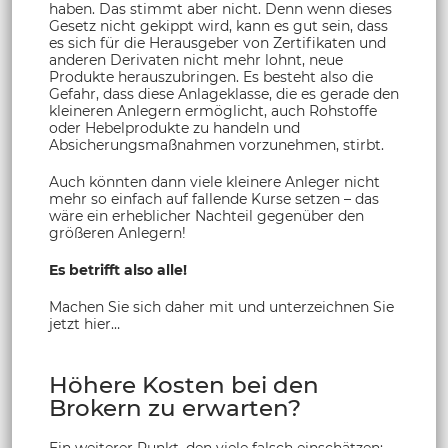
haben. Das stimmt aber nicht. Denn wenn dieses
Gesetz nicht gekippt wird, kann es gut sein, dass
es sich für die Herausgeber von Zertifikaten und
anderen Derivaten nicht mehr lohnt, neue
Produkte herauszubringen. Es besteht also die
Gefahr, dass diese Anlageklasse, die es gerade den
kleineren Anlegern ermöglicht, auch Rohstoffe
oder Hebelprodukte zu handeln und
Absicherungsmaßnahmen vorzunehmen, stirbt.
Auch könnten dann viele kleinere Anleger nicht
mehr so einfach auf fallende Kurse setzen – das
wäre ein erheblicher Nachteil gegenüber den
größeren Anlegern!
Es betrifft also alle!
Machen Sie sich daher mit und unterzeichnen Sie
jetzt hier…
Höhere Kosten bei den
Brokern zu erwarten?
Ein weiterer Punkt, den viele falsch einschätzen: