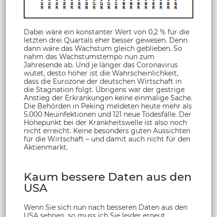
Dabei wäre ein konstanter Wert von 0,2 % für die
letzten drei Quartals eher besser gewesen. Denn
dann wäre das Wachstum gleich geblieben. So
nahm das Wachstumstempo nun zum
Jahresende ab. Und je länger das Coronavirus
wütet, desto höher ist die Wahrscheinlichkeit,
dass die Eurozone der deutschen Wirtschaft in
die Stagnation folgt. Übrigens war der gestrige
Anstieg der Erkrankungen keine einmalige Sache.
Die Behörden in Peking meldeten heute mehr als
5.000 Neuinfektionen und 121 neue Todesfälle. Der
Höhepunkt bei der Krankheitswelle ist also noch
nicht erreicht. Keine besonders guten Aussichten
für die Wirtschaft – und damit auch nicht für den
Aktienmarkt.
Kaum bessere Daten aus den
USA
Wenn Sie sich nun nach besseren Daten aus den
USA sehnen, so muss ich Sie leider erneut