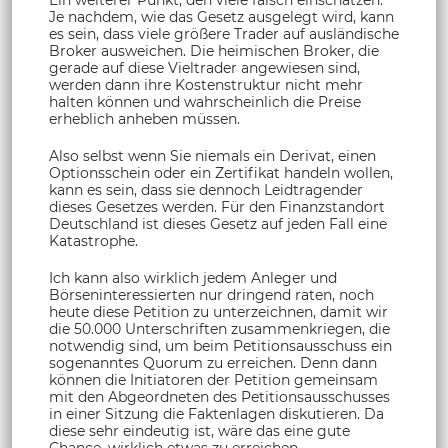
Je nachdem, wie das Gesetz ausgelegt wird, kann
es sein, dass viele größere Trader auf ausländische
Broker ausweichen. Die heimischen Broker, die
gerade auf diese Vieltrader angewiesen sind,
werden dann ihre Kostenstruktur nicht mehr
halten können und wahrscheinlich die Preise
erheblich anheben müssen.
Also selbst wenn Sie niemals ein Derivat, einen
Optionsschein oder ein Zertifikat handeln wollen,
kann es sein, dass sie dennoch Leidtragender
dieses Gesetzes werden. Für den Finanzstandort
Deutschland ist dieses Gesetz auf jeden Fall eine
Katastrophe.
Ich kann also wirklich jedem Anleger und
Börseninteressierten nur dringend raten, noch
heute diese Petition zu unterzeichnen, damit wir
die 50.000 Unterschriften zusammenkriegen, die
notwendig sind, um beim Petitionsausschuss ein
sogenanntes Quorum zu erreichen. Denn dann
können die Initiatoren der Petition gemeinsam
mit den Abgeordneten des Petitionsausschusses
in einer Sitzung die Faktenlagen diskutieren. Da
diese sehr eindeutig ist, wäre das eine gute
Chance, wirklich etwas zu erreichen.