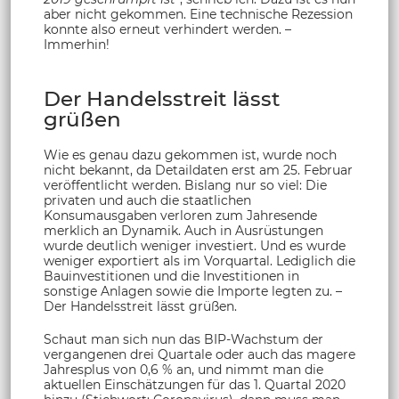
aber nicht gekommen. Eine technische Rezession
konnte also erneut verhindert werden. –
Immerhin!
Der Handelsstreit lässt
grüßen
Wie es genau dazu gekommen ist, wurde noch
nicht bekannt, da Detaildaten erst am 25. Februar
veröffentlicht werden. Bislang nur so viel: Die
privaten und auch die staatlichen
Konsumausgaben verloren zum Jahresende
merklich an Dynamik. Auch in Ausrüstungen
wurde deutlich weniger investiert. Und es wurde
weniger exportiert als im Vorquartal. Lediglich die
Bauinvestitionen und die Investitionen in
sonstige Anlagen sowie die Importe legten zu. –
Der Handelsstreit lässt grüßen.
Schaut man sich nun das BIP-Wachstum der
vergangenen drei Quartale oder auch das magere
Jahresplus von 0,6 % an, und nimmt man die
aktuellen Einschätzungen für das 1. Quartal 2020