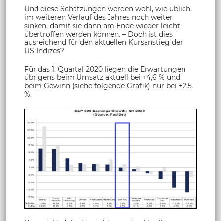
Und diese Schätzungen werden wohl, wie üblich,
im weiteren Verlauf des Jahres noch weiter
sinken, damit sie dann am Ende wieder leicht
übertroffen werden können. – Doch ist dies
ausreichend für den aktuellen Kursanstieg der
US-Indizes?
Für das 1. Quartal 2020 liegen die Erwartungen
übrigens beim Umsatz aktuell bei +4,6 % und
beim Gewinn (siehe folgende Grafik) nur bei +2,5
%.