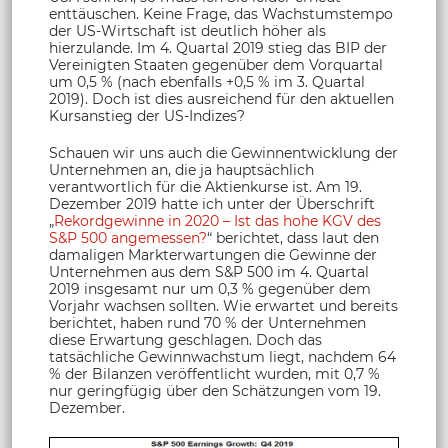
enttäuschen. Keine Frage, das Wachstumstempo
der US-Wirtschaft ist deutlich höher als
hierzulande. Im 4. Quartal 2019 stieg das BIP der
Vereinigten Staaten gegenüber dem Vorquartal
um 0,5 % (nach ebenfalls +0,5 % im 3. Quartal
2019). Doch ist dies ausreichend für den aktuellen
Kursanstieg der US-Indizes?
Schauen wir uns auch die Gewinnentwicklung der
Unternehmen an, die ja hauptsächlich
verantwortlich für die Aktienkurse ist. Am 19.
Dezember 2019 hatte ich unter der Überschrift
„
Rekordgewinne in 2020 – Ist das hohe KGV des
S&P 500 angemessen?
“ berichtet, dass laut den
damaligen Markterwartungen die Gewinne der
Unternehmen aus dem S&P 500 im 4. Quartal
2019 insgesamt nur um 0,3 % gegenüber dem
Vorjahr wachsen sollten. Wie erwartet und bereits
berichtet, haben rund 70 % der Unternehmen
diese Erwartung geschlagen. Doch das
tatsächliche Gewinnwachstum liegt, nachdem 64
% der Bilanzen veröffentlicht wurden, mit 0,7 %
nur geringfügig über den Schätzungen vom 19.
Dezember.