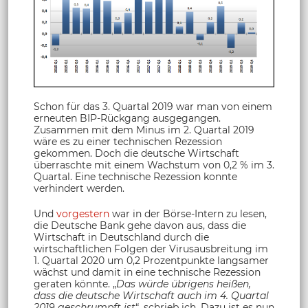
Schon für das 3. Quartal 2019 war man von einem
erneuten BIP-Rückgang ausgegangen.
Zusammen mit dem Minus im 2. Quartal 2019
wäre es zu einer technischen Rezession
gekommen. Doch die deutsche Wirtschaft
überraschte mit einem Wachstum von 0,2 % im 3.
Quartal. Eine technische Rezession konnte
verhindert werden.
Und
vorgestern
war in der Börse-Intern zu lesen,
die Deutsche Bank gehe davon aus, dass die
Wirtschaft in Deutschland durch die
wirtschaftlichen Folgen der Virusausbreitung im
1. Quartal 2020 um 0,2 Prozentpunkte langsamer
wächst und damit in eine technische Rezession
geraten könnte. „
Das würde übrigens heißen,
dass die deutsche Wirtschaft auch im 4. Quartal
2019 geschrumpft ist
“, schrieb ich. Dazu ist es nun