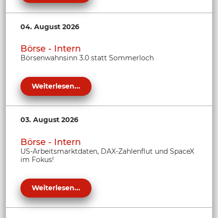
04. August 2026
Börse - Intern
Börsenwahnsinn 3.0 statt Sommerloch
Weiterlesen...
03. August 2026
Börse - Intern
US-Arbeitsmarktdaten, DAX-Zahlenflut und SpaceX
im Fokus!
Weiterlesen...