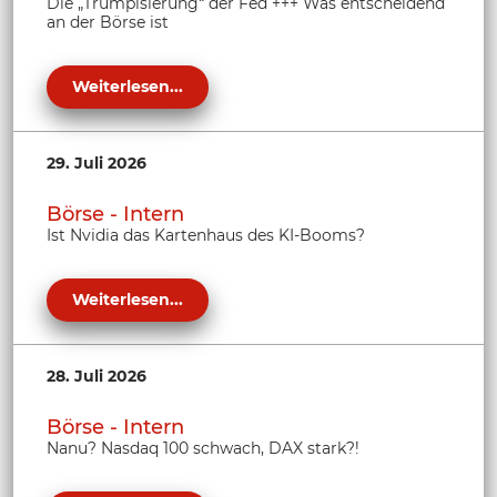
Die „Trumpisierung“ der Fed +++ Was entscheidend
an der Börse ist
Weiterlesen...
29. Juli 2026
Börse - Intern
Ist Nvidia das Kartenhaus des KI-Booms?
Weiterlesen...
28. Juli 2026
Börse - Intern
Nanu? Nasdaq 100 schwach, DAX stark?!