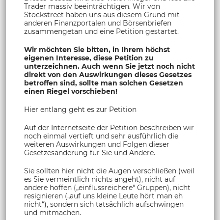
Trader massiv beeinträchtigen. Wir von
Stockstreet haben uns aus diesem Grund mit
anderen Finanzportalen und Börsenbriefen
zusammengetan und eine Petition gestartet.
Wir möchten Sie bitten, in Ihrem höchst
eigenen Interesse, diese Petition zu
unterzeichnen. Auch wenn Sie jetzt noch nicht
direkt von den Auswirkungen dieses Gesetzes
betroffen sind, sollte man solchen Gesetzen
einen Riegel vorschieben!
Hier entlang geht es zur Petition
Auf der Internetseite der Petition beschreiben wir
noch einmal vertieft und sehr ausführlich die
weiteren Auswirkungen und Folgen dieser
Gesetzesänderung für Sie und Andere.
Sie sollten hier nicht die Augen verschließen (weil
es Sie vermeintlich nichts angeht), nicht auf
andere hoffen („einflussreichere“ Gruppen), nicht
resignieren („auf uns kleine Leute hört man eh
nicht“), sondern sich tatsächlich aufschwingen
und mitmachen.