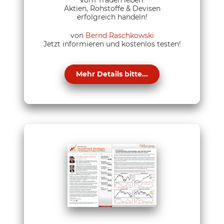
Vom Traden leben!
Aktien, Rohstoffe & Devisen
erfolgreich handeln!
von
Bernd Raschkowski
Jetzt informieren und kostenlos testen!
Mehr Details bitte...