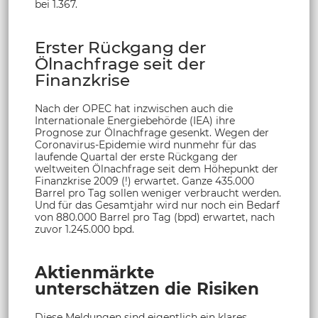
bei 1.367.
Erster Rückgang der
Ölnachfrage seit der
Finanzkrise
Nach der OPEC hat inzwischen auch die
Internationale Energiebehörde (IEA) ihre
Prognose zur Ölnachfrage gesenkt. Wegen der
Coronavirus-Epidemie wird nunmehr für das
laufende Quartal der erste Rückgang der
weltweiten Ölnachfrage seit dem Höhepunkt der
Finanzkrise 2009 (!) erwartet. Ganze 435.000
Barrel pro Tag sollen weniger verbraucht werden.
Und für das Gesamtjahr wird nur noch ein Bedarf
von 880.000 Barrel pro Tag (bpd) erwartet, nach
zuvor 1.245.000 bpd.
Aktienmärkte
unterschätzen die Risiken
Diese Meldungen sind eigentlich ein klares