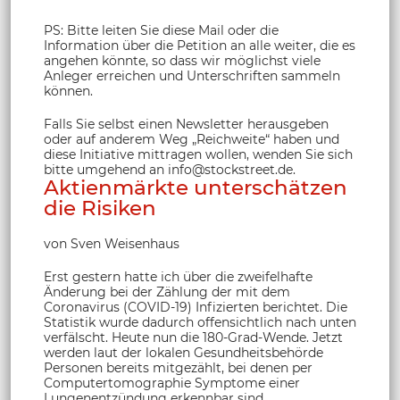
PS: Bitte leiten Sie diese Mail oder die
Information über die Petition an alle weiter, die es
angehen könnte, so dass wir möglichst viele
Anleger erreichen und Unterschriften sammeln
können.
Falls Sie selbst einen Newsletter herausgeben
oder auf anderem Weg „Reichweite“ haben und
diese Initiative mittragen wollen, wenden Sie sich
bitte umgehend an info@stockstreet.de.
Aktienmärkte unterschätzen
die Risiken
von Sven Weisenhaus
Erst gestern hatte ich über die zweifelhafte
Änderung bei der Zählung der mit dem
Coronavirus (COVID-19) Infizierten berichtet. Die
Statistik wurde dadurch offensichtlich nach unten
verfälscht. Heute nun die 180-Grad-Wende. Jetzt
werden laut der lokalen Gesundheitsbehörde
Personen bereits mitgezählt, bei denen per
Computertomographie Symptome einer
Lungenentzündung erkennbar sind.