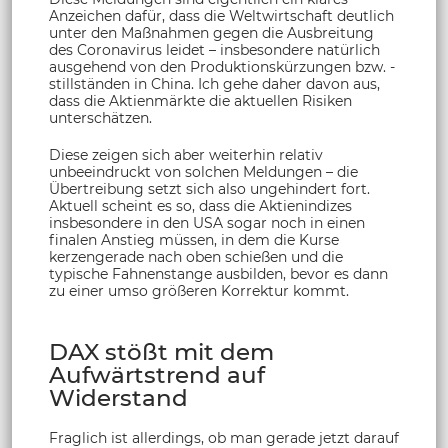
Anzeichen dafür, dass die Weltwirtschaft deutlich
unter den Maßnahmen gegen die Ausbreitung
des Coronavirus leidet – insbesondere natürlich
ausgehend von den Produktionskürzungen bzw. -
stillständen in China. Ich gehe daher davon aus,
dass die Aktienmärkte die aktuellen Risiken
unterschätzen.
Diese zeigen sich aber weiterhin relativ
unbeeindruckt von solchen Meldungen – die
Übertreibung setzt sich also ungehindert fort.
Aktuell scheint es so, dass die Aktienindizes
insbesondere in den USA sogar noch in einen
finalen Anstieg müssen, in dem die Kurse
kerzengerade nach oben schießen und die
typische Fahnenstange ausbilden, bevor es dann
zu einer umso größeren Korrektur kommt.
DAX stößt mit dem
Aufwärtstrend auf
Widerstand
Fraglich ist allerdings, ob man gerade jetzt darauf