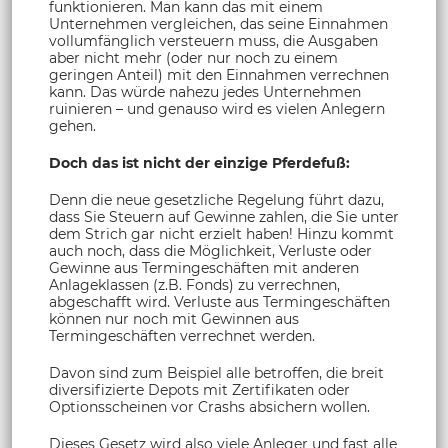
funktionieren. Man kann das mit einem
Unternehmen vergleichen, das seine Einnahmen
vollumfänglich versteuern muss, die Ausgaben
aber nicht mehr (oder nur noch zu einem
geringen Anteil) mit den Einnahmen verrechnen
kann. Das würde nahezu jedes Unternehmen
ruinieren – und genauso wird es vielen Anlegern
gehen.
Doch das ist nicht der einzige Pferdefuß:
Denn die neue gesetzliche Regelung führt dazu,
dass Sie Steuern auf Gewinne zahlen, die Sie unter
dem Strich gar nicht erzielt haben! Hinzu kommt
auch noch, dass die Möglichkeit, Verluste oder
Gewinne aus Termingeschäften mit anderen
Anlageklassen (z.B. Fonds) zu verrechnen,
abgeschafft wird. Verluste aus Termingeschäften
können nur noch mit Gewinnen aus
Termingeschäften verrechnet werden.
Davon sind zum Beispiel alle betroffen, die breit
diversifizierte Depots mit Zertifikaten oder
Optionsscheinen vor Crashs absichern wollen.
Dieses Gesetz wird also viele Anleger und fast alle