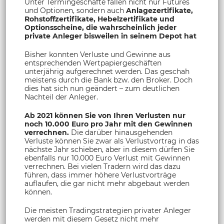
Unter Termingeschäfte fallen nicht nur Futures
und Optionen, sondern auch
Anlagezertifikate,
Rohstoffzertifikate, Hebelzertifikate und
Optionsscheine, die wahrscheinlich jeder
private Anleger bisweilen in seinem Depot hat
Bisher konnten Verluste und Gewinne aus
entsprechenden Wertpapiergeschäften
unterjährig aufgerechnet werden. Das geschah
meistens durch die Bank bzw. den Broker. Doch
dies hat sich nun geändert – zum deutlichen
Nachteil der Anleger.
Ab 2021 können Sie von Ihren Verlusten nur
noch 10.000 Euro pro Jahr mit den Gewinnen
verrechnen.
Die darüber hinausgehenden
Verluste können Sie zwar als Verlustvortrag in das
nächste Jahr schieben, aber in diesem dürfen Sie
ebenfalls nur 10.000 Euro Verlust mit Gewinnen
verrechnen. Bei vielen Tradern wird das dazu
führen, dass immer höhere Verlustvorträge
auflaufen, die gar nicht mehr abgebaut werden
können.
Die meisten Tradingstrategien privater Anleger
werden mit diesem Gesetz nicht mehr