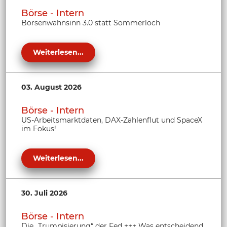
Börse - Intern
Börsenwahnsinn 3.0 statt Sommerloch
Weiterlesen...
03. August 2026
Börse - Intern
US-Arbeitsmarktdaten, DAX-Zahlenflut und SpaceX
im Fokus!
Weiterlesen...
30. Juli 2026
Börse - Intern
Die „Trumpisierung“ der Fed +++ Was entscheidend