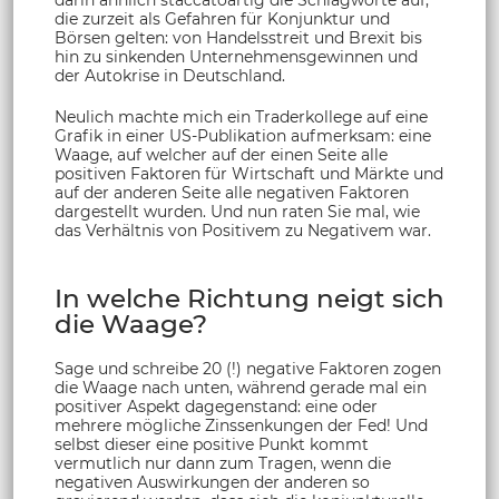
die zurzeit als Gefahren für Konjunktur und
Börsen gelten: von Handelsstreit und Brexit bis
hin zu sinkenden Unternehmensgewinnen und
der Autokrise in Deutschland.
Neulich machte mich ein Traderkollege auf eine
Grafik in einer US-Publikation aufmerksam: eine
Waage, auf welcher auf der einen Seite alle
positiven Faktoren für Wirtschaft und Märkte und
auf der anderen Seite alle negativen Faktoren
dargestellt wurden. Und nun raten Sie mal, wie
das Verhältnis von Positivem zu Negativem war.
In welche Richtung neigt sich
die Waage?
Sage und schreibe 20 (!) negative Faktoren zogen
die Waage nach unten, während gerade mal ein
positiver Aspekt dagegenstand: eine oder
mehrere mögliche Zinssenkungen der Fed! Und
selbst dieser eine positive Punkt kommt
vermutlich nur dann zum Tragen, wenn die
negativen Auswirkungen der anderen so