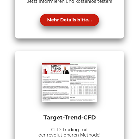
Jetzt informieren und kostenlos testen!
Mehr Details bitte...
Target-Trend-CFD
CFD-Trading mit
der revolutionären Methode!