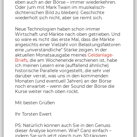
eben auch an der Börse – immer wiederkehren.
Oder (um mit Mark Twain im musikalisch-
dichterischen Bild zu bleiben): Geschichte
wiederholt sich nicht, aber sie reimt sich.
Neue Technologien haben schon immer
Wirtschaft und Märkte nach oben getrieben. Und
so wäre es nicht das erste Mal, dass die Märkte
angesichts einer Vielzahl von Belastungsfaktoren
eine „unverständliche“ Stärke zeigen. In der
aktuellen Monatsausgabe meines
Geldanlage-
Briefs
, die am Wochenende erschienen ist, habe
ich meinen Lesern eine (auffallend ähnliche)
historische Parallele vorgestellt, die sehr viel
darüber verrät, was uns in den kommenden
Monaten (und eventuell Jahren) an der Börse
noch erwartet – wenn der Sound der Börse die
Kurse weiter nach oben rockt.
Mit besten Grüßen
Ihr Torsten Ewert
PS: Natürlich können auch Sie in den Genuss
dieser Analyse kommen. Wie? Ganz einfach –
indem Sie sich jetzt gleich zum 30-tägigen