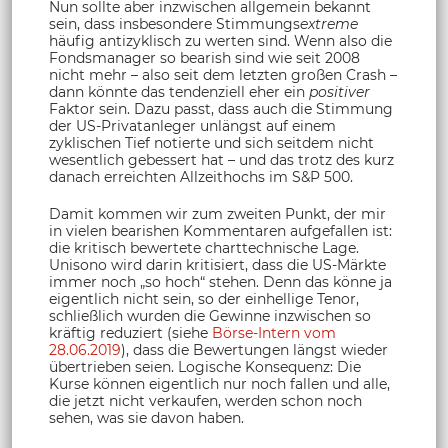
Nun sollte aber inzwischen allgemein bekannt
sein, dass insbesondere Stimmungs
extreme
häufig antizyklisch zu werten sind. Wenn also die
Fondsmanager so bearish sind wie seit 2008
nicht mehr – also seit dem letzten großen Crash –
dann könnte das tendenziell eher ein
positiver
Faktor sein. Dazu passt, dass auch die Stimmung
der US-Privatanleger unlängst auf einem
zyklischen Tief notierte und sich seitdem nicht
wesentlich gebessert hat – und das trotz des kurz
danach erreichten Allzeithochs im S&P 500.
Damit kommen wir zum zweiten Punkt, der mir
in vielen bearishen Kommentaren aufgefallen ist:
die kritisch bewertete charttechnische Lage.
Unisono wird darin kritisiert, dass die US-Märkte
immer noch „so hoch“ stehen. Denn das könne ja
eigentlich nicht sein, so der einhellige Tenor,
schließlich wurden die Gewinne inzwischen so
kräftig reduziert (siehe
Börse-Intern vom
28.06.2019
), dass die Bewertungen längst wieder
übertrieben seien. Logische Konsequenz: Die
Kurse können eigentlich nur noch fallen und alle,
die jetzt nicht verkaufen, werden schon noch
sehen, was sie davon haben.