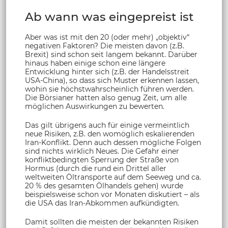
Ab wann was eingepreist ist
Aber was ist mit den 20 (oder mehr) „objektiv“
negativen Faktoren? Die meisten davon (z.B.
Brexit) sind schon seit langem bekannt. Darüber
hinaus haben einige schon eine längere
Entwicklung hinter sich (z.B. der Handelsstreit
USA-China), so dass sich Muster erkennen lassen,
wohin sie höchstwahrscheinlich führen werden.
Die Börsianer hatten also genug Zeit, um alle
möglichen Auswirkungen zu bewerten.
Das gilt übrigens auch für einige vermeintlich
neue Risiken, z.B. den womöglich eskalierenden
Iran-Konflikt. Denn auch dessen mögliche Folgen
sind nichts wirklich Neues. Die Gefahr einer
konfliktbedingten Sperrung der Straße von
Hormus (durch die rund ein Drittel aller
weltweiten Öltransporte auf dem Seeweg und ca.
20 % des gesamten Ölhandels gehen) wurde
beispielsweise schon vor Monaten diskutiert – als
die USA das Iran-Abkommen aufkündigten.
Damit sollten die meisten der bekannten Risiken