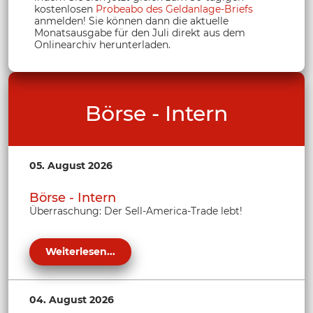
kostenlosen
Probeabo des Geldanlage-Briefs
anmelden! Sie können dann die aktuelle
Monatsausgabe für den Juli direkt aus dem
Onlinearchiv herunterladen.
Börse - Intern
05. August 2026
Börse - Intern
Überraschung: Der Sell-America-Trade lebt!
Weiterlesen...
04. August 2026