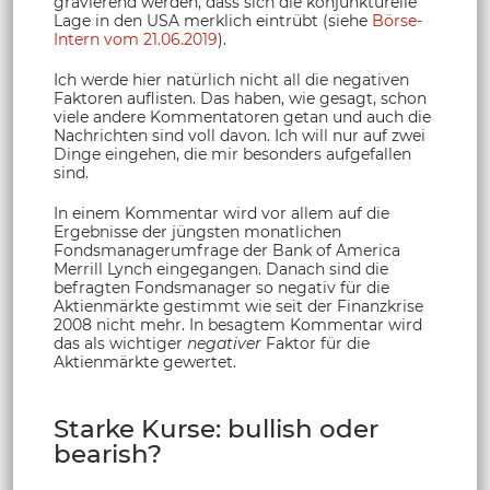
gravierend werden, dass sich die konjunkturelle
Lage in den USA merklich eintrübt (siehe
Börse-
Intern vom 21.06.2019
).
Ich werde hier natürlich nicht all die negativen
Faktoren auflisten. Das haben, wie gesagt, schon
viele andere Kommentatoren getan und auch die
Nachrichten sind voll davon. Ich will nur auf zwei
Dinge eingehen, die mir besonders aufgefallen
sind.
In einem Kommentar wird vor allem auf die
Ergebnisse der jüngsten monatlichen
Fondsmanagerumfrage der Bank of America
Merrill Lynch eingegangen. Danach sind die
befragten Fondsmanager so negativ für die
Aktienmärkte gestimmt wie seit der Finanzkrise
2008 nicht mehr. In besagtem Kommentar wird
das als wichtiger
negativer
Faktor für die
Aktienmärkte gewertet.
Starke Kurse: bullish oder
bearish?