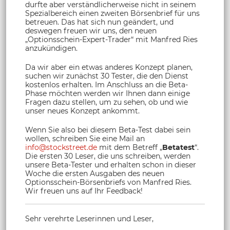
durfte aber verständlicherweise nicht in seinem
Spezialbereich einen zweiten Börsenbrief für uns
betreuen. Das hat sich nun geändert, und
deswegen freuen wir uns, den neuen
„Optionsschein-Expert-Trader“ mit Manfred Ries
anzukündigen.
Da wir aber ein etwas anderes Konzept planen,
suchen wir zunächst 30 Tester, die den Dienst
kostenlos erhalten. Im Anschluss an die Beta-
Phase möchten werden wir Ihnen dann einige
Fragen dazu stellen, um zu sehen, ob und wie
unser neues Konzept ankommt.
Wenn Sie also bei diesem Beta-Test dabei sein
wollen, schreiben Sie eine Mail an
info@stockstreet.de
mit dem Betreff „
Betatest
“.
Die ersten 30 Leser, die uns schreiben, werden
unsere Beta-Tester und erhalten schon in dieser
Woche die ersten Ausgaben des neuen
Optionsschein-Börsenbriefs von Manfred Ries.
Wir freuen uns auf Ihr Feedback!
Sehr verehrte Leserinnen und Leser,