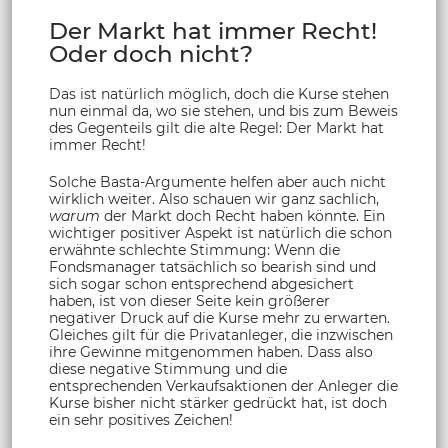
Der Markt hat immer Recht!
Oder doch nicht?
Das ist natürlich möglich, doch die Kurse stehen
nun einmal da, wo sie stehen, und bis zum Beweis
des Gegenteils gilt die alte Regel: Der Markt hat
immer Recht!
Solche Basta-Argumente helfen aber auch nicht
wirklich weiter. Also schauen wir ganz sachlich,
warum
der Markt doch Recht haben könnte. Ein
wichtiger positiver Aspekt ist natürlich die schon
erwähnte schlechte Stimmung: Wenn die
Fondsmanager tatsächlich so bearish sind und
sich sogar schon entsprechend abgesichert
haben, ist von dieser Seite kein größerer
negativer Druck auf die Kurse mehr zu erwarten.
Gleiches gilt für die Privatanleger, die inzwischen
ihre Gewinne mitgenommen haben. Dass also
diese negative Stimmung und die
entsprechenden Verkaufsaktionen der Anleger die
Kurse bisher nicht stärker gedrückt hat, ist doch
ein sehr positives Zeichen!