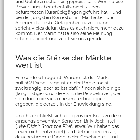
und Gefahren schon eingepreist sein. Wenn diese
Bewertung aber ebenfalls nicht zu den
befürchteten Kursrückgängen geführt hat – und
bei der jüngsten Korrektur im Mai hatten die
Anleger die beste Gelegenheit dazu – dann
spricht vieles dafür, dass es auch nicht mehr dazu
kommt. Der Markt hätte also seine Meinung
schon gebildet und zeigt sie uns gerade!
Was die Stärke der Märkte
wert ist
Eine andere Frage ist: Warum ist der Markt
bullish? Diese Frage ist an der Börse meist
zweitrangig, aber selbst dafür finden sich einige
(langfristige) Gründe – z.B. die Perspektiven, die
sich durch die vielen neuen Technologien
ergeben, die derzeit in der Entwicklung sind.
Und hier schließt sich übrigens der Kreis zu dem
eingangs erwähnten Song von Billy Joel: Titel
(„
We Didn’t Start the Fire
“, etwa: Wir haben das
Feuer nicht entzündet) und Refrain deuten an,
dass bestimmte Dinge in der Geschichte – und