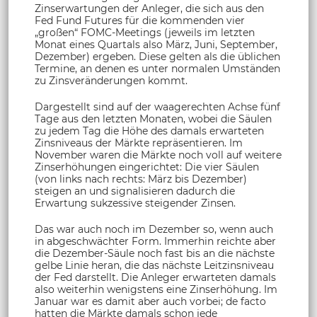
Zinserwartungen der Anleger, die sich aus den
Fed Fund Futures für die kommenden vier
„großen“ FOMC-Meetings (jeweils im letzten
Monat eines Quartals also März, Juni, September,
Dezember) ergeben. Diese gelten als die üblichen
Termine, an denen es unter normalen Umständen
zu Zinsveränderungen kommt.
Dargestellt sind auf der waagerechten Achse fünf
Tage aus den letzten Monaten, wobei die Säulen
zu jedem Tag die Höhe des damals erwarteten
Zinsniveaus der Märkte repräsentieren. Im
November waren die Märkte noch voll auf weitere
Zinserhöhungen eingerichtet: Die vier Säulen
(von links nach rechts: März bis Dezember)
steigen an und signalisieren dadurch die
Erwartung sukzessive steigender Zinsen.
Das war auch noch im Dezember so, wenn auch
in abgeschwächter Form. Immerhin reichte aber
die Dezember-Säule noch fast bis an die nächste
gelbe Linie heran, die das nächste Leitzinsniveau
der Fed darstellt. Die Anleger erwarteten damals
also weiterhin wenigstens eine Zinserhöhung. Im
Januar war es damit aber auch vorbei; de facto
hatten die Märkte damals schon jede