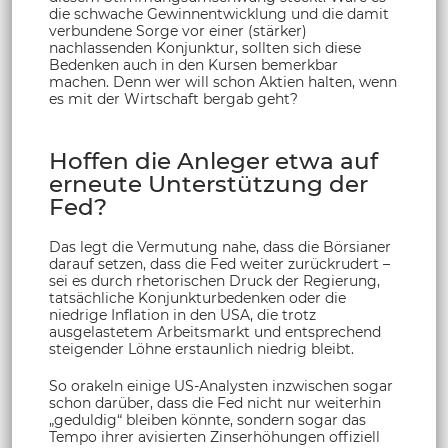
die schwache Gewinnentwicklung und die damit
verbundene Sorge vor einer (stärker)
nachlassenden Konjunktur, sollten sich diese
Bedenken auch in den Kursen bemerkbar
machen. Denn wer will schon Aktien halten, wenn
es mit der Wirtschaft bergab geht?
Hoffen die Anleger etwa auf
erneute Unterstützung der
Fed?
Das legt die Vermutung nahe, dass die Börsianer
darauf setzen, dass die Fed weiter zurückrudert –
sei es durch rhetorischen Druck der Regierung,
tatsächliche Konjunkturbedenken oder die
niedrige Inflation in den USA, die trotz
ausgelastetem Arbeitsmarkt und entsprechend
steigender Löhne erstaunlich niedrig bleibt.
So orakeln einige US-Analysten inzwischen sogar
schon darüber, dass die Fed nicht nur weiterhin
„geduldig“ bleiben könnte, sondern sogar das
Tempo ihrer avisierten Zinserhöhungen offiziell