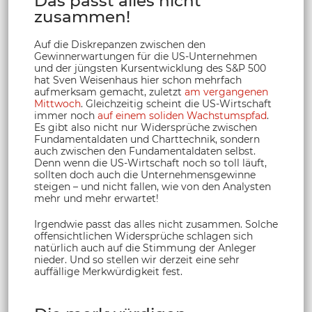
Das passt alles nicht
zusammen!
Auf die Diskrepanzen zwischen den
Gewinnerwartungen für die US-Unternehmen
und der jüngsten Kursentwicklung des S&P 500
hat Sven Weisenhaus hier schon mehrfach
aufmerksam gemacht, zuletzt
am vergangenen
Mittwoch
. Gleichzeitig scheint die US-Wirtschaft
immer noch
auf einem soliden Wachstumspfad
.
Es gibt also nicht nur Widersprüche zwischen
Fundamentaldaten und Charttechnik, sondern
auch zwischen den Fundamentaldaten selbst.
Denn wenn die US-Wirtschaft noch so toll läuft,
sollten doch auch die Unternehmensgewinne
steigen – und nicht fallen, wie von den Analysten
mehr und mehr erwartet!
Irgendwie passt das alles nicht zusammen. Solche
offensichtlichen Widersprüche schlagen sich
natürlich auch auf die Stimmung der Anleger
nieder. Und so stellen wir derzeit eine sehr
auffällige Merkwürdigkeit fest.