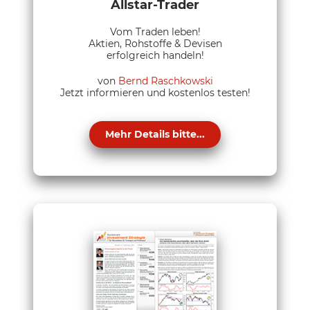
Allstar-Trader
Vom Traden leben!
Aktien, Rohstoffe & Devisen
erfolgreich handeln!
von
Bernd Raschkowski
Jetzt informieren und kostenlos testen!
Mehr Details bitte...