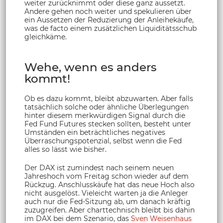
weiter zurücknimmt oder diese ganz aussetzt.
Andere gehen noch weiter und spekulieren über
ein Aussetzen der Reduzierung der Anleihekäufe,
was de facto einem zusätzlichen Liquiditätsschub
gleichkäme.
Wehe, wenn es anders
kommt!
Ob es dazu kommt, bleibt abzuwarten. Aber falls
tatsächlich solche oder ähnliche Überlegungen
hinter diesem merkwürdigen Signal durch die
Fed Fund Futures stecken sollten, besteht unter
Umständen ein beträchtliches negatives
Überraschungspotenzial, selbst wenn die Fed
alles so lässt wie bisher.
Der DAX ist zumindest nach seinem neuen
Jahreshoch vom Freitag schon wieder auf dem
Rückzug. Anschlusskäufe hat das neue Hoch also
nicht ausgelöst. Vieleicht warten ja die Anleger
auch nur die Fed-Sitzung ab, um danach kräftig
zuzugreifen. Aber charttechnisch bleibt bis dahin
im DAX bei dem Szenario, das
Sven Weisenhaus