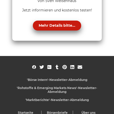
von Sven Weisenhaus
Jetzt informieren und kostenlos testen!
Mehr Details bitte...
'Börse Intern'-Newsletter-Abmeldung
'Rohstoffe & Emerging Markets News'-Newsletter-
Abmeldung
'Marktberichte'-Newsletter-Abmeldung
Startseite
Börsenbriefe
Über uns