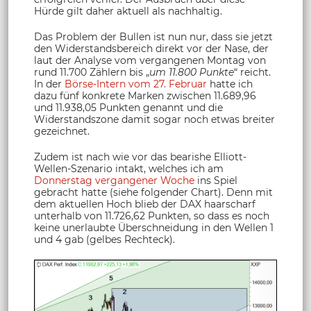
Hürde gilt daher aktuell als nachhaltig.
Das Problem der Bullen ist nun nur, dass sie jetzt
den Widerstandsbereich direkt vor der Nase, der
laut der Analyse vom vergangenen Montag von
rund 11.700 Zählern bis „
um 11.800 Punkte
“ reicht.
In der
Börse-Intern vom 27. Februar
hatte ich
dazu fünf konkrete Marken zwischen 11.689,96
und 11.938,05 Punkten genannt und die
Widerstandszone damit sogar noch etwas breiter
gezeichnet.
Zudem ist nach wie vor das bearishe Elliott-
Wellen-Szenario intakt, welches ich am
Donnerstag vergangener Woche
ins Spiel
gebracht hatte (siehe folgender Chart). Denn mit
dem aktuellen Hoch blieb der DAX haarscharf
unterhalb von 11.726,62 Punkten, so dass es noch
keine unerlaubte Überschneidung in den Wellen 1
und 4 gab (gelbes Rechteck).