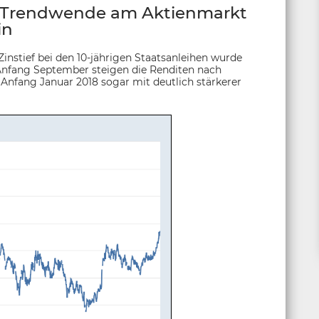
ie Trendwende am Aktienmarkt
in
Zinstief bei den 10-jährigen Staatsanleihen wurde
t Anfang September steigen die Renditen nach
 Anfang Januar 2018 sogar mit deutlich stärkerer