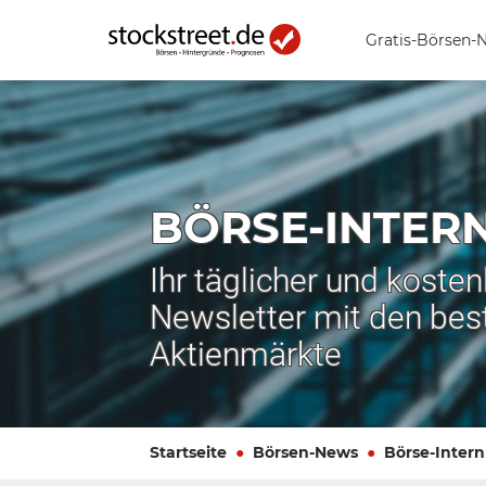
Gratis-Börsen-
BÖRSE-INTER
Ihr täglicher und koste
Newsletter mit den bes
Aktienmärkte
Startseite
Börsen-News
Börse-Intern