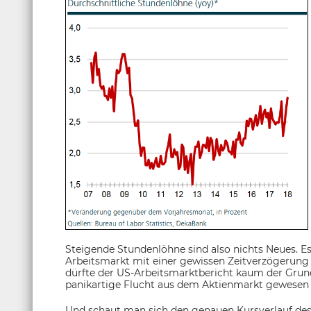
Steigende Stundenlöhne sind also nichts Neues. Es
Arbeitsmarkt mit einer gewissen Zeitverzögerung 
dürfte der US-Arbeitsmarktbericht kaum der Grund
panikartige Flucht aus dem Aktienmarkt gewesen 
Und schaut man sich den genauen Kursverlauf des