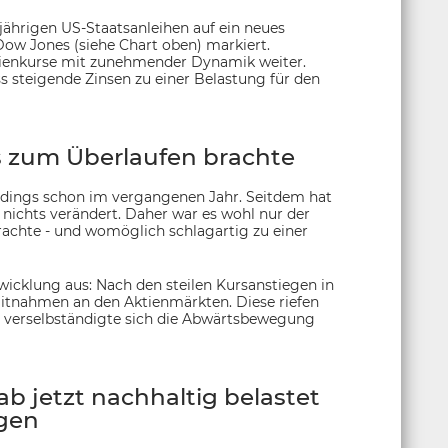
jährigen US-Staatsanleihen auf ein neues
w Jones (siehe Chart oben) markiert.
ktienkurse mit zunehmender Dynamik weiter.
s steigende Zinsen zu einer Belastung für den
s zum Überlaufen brachte
erdings schon im vergangenen Jahr. Seitdem hat
nichts verändert. Daher war es wohl nur der
achte - und womöglich schlagartig zu einer
wicklung aus: Nach den steilen Kursanstiegen in
tnahmen an den Aktienmärkten. Diese riefen
 verselbständigte sich die Abwärtsbewegung
b jetzt nachhaltig belastet
gen