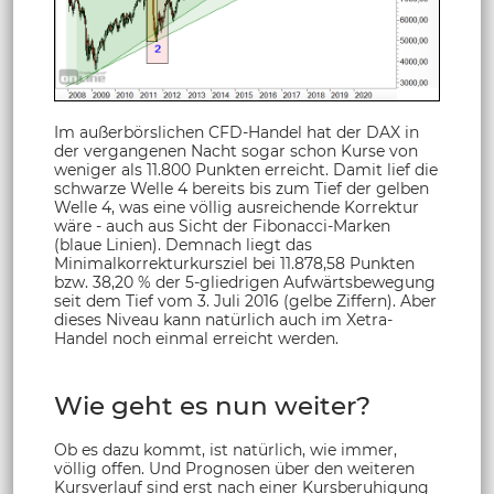
Im außerbörslichen CFD-Handel hat der DAX in
der vergangenen Nacht sogar schon Kurse von
weniger als 11.800 Punkten erreicht. Damit lief die
schwarze Welle 4 bereits bis zum Tief der gelben
Welle 4, was eine völlig ausreichende Korrektur
wäre - auch aus Sicht der Fibonacci-Marken
(blaue Linien). Demnach liegt das
Minimalkorrekturkursziel bei 11.878,58 Punkten
bzw. 38,20 % der 5-gliedrigen Aufwärtsbewegung
seit dem Tief vom 3. Juli 2016 (gelbe Ziffern). Aber
dieses Niveau kann natürlich auch im Xetra-
Handel noch einmal erreicht werden.
Wie geht es nun weiter?
Ob es dazu kommt, ist natürlich, wie immer,
völlig offen. Und Prognosen über den weiteren
Kursverlauf sind erst nach einer Kursberuhigung