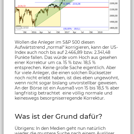
Wollen die Anleger im S&P 500 diesen
Aufwärtstrend „normal“ korrigieren, kann der US-
Index auch noch bis auf 2.466,89 bzw. 2.341,48
Punkte fallen. Das würde vom Hoch aus gesehen
einer Korrektur um ca. 15 % bzw. 18,5 %
entsprechen. Keine große Sache eigentlich. Aber
für viele Anleger, die einen solchen Rücksetzer
noch nicht erlebt haben, ist dies eben ungewohnt,
wenn nicht sogar bislang unvorstellbar gewesen.
An der Börse ist ein Ausmaß von 15 bis 18,5 % aber
langfristig betrachtet eine völlig normale und
keineswegs besorgniserregende Korrektur.
Was ist der Grund dafür?
Übrigens: In den Medien geht nun natürlich
wieder die muntere Suche nach einem Auslöser