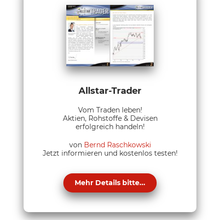
Allstar-Trader
Vom Traden leben!
Aktien, Rohstoffe & Devisen
erfolgreich handeln!
von
Bernd Raschkowski
Jetzt informieren und kostenlos testen!
Mehr Details bitte...