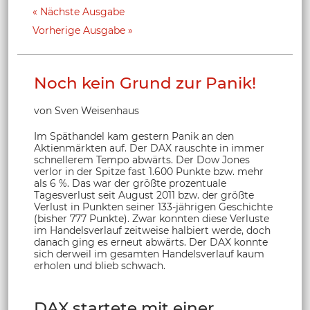
Nächste Ausgabe
Vorherige Ausgabe
Noch kein Grund zur Panik!
von Sven Weisenhaus
Im Späthandel kam gestern Panik an den
Aktienmärkten auf. Der DAX rauschte in immer
schnellerem Tempo abwärts. Der Dow Jones
verlor in der Spitze fast 1.600 Punkte bzw. mehr
als 6 %. Das war der größte prozentuale
Tagesverlust seit August 2011 bzw. der größte
Verlust in Punkten seiner 133-jährigen Geschichte
(bisher 777 Punkte). Zwar konnten diese Verluste
im Handelsverlauf zeitweise halbiert werde, doch
danach ging es erneut abwärts. Der DAX konnte
sich derweil im gesamten Handelsverlauf kaum
erholen und blieb schwach.
DAX startete mit einer