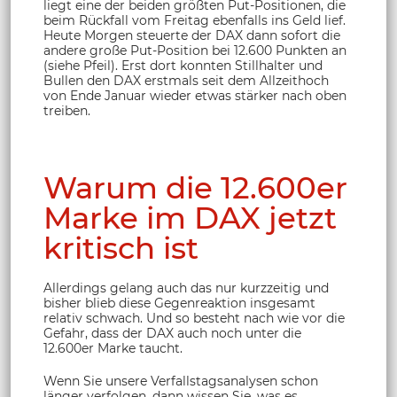
liegt eine der beiden größten Put-Positionen, die
beim Rückfall vom Freitag ebenfalls ins Geld lief.
Heute Morgen steuerte der DAX dann sofort die
andere große Put-Position bei 12.600 Punkten an
(siehe Pfeil). Erst dort konnten Stillhalter und
Bullen den DAX erstmals seit dem Allzeithoch
von Ende Januar wieder etwas stärker nach oben
treiben.
Warum die 12.600er
Marke im DAX jetzt
kritisch ist
Allerdings gelang auch das nur kurzzeitig und
bisher blieb diese Gegenreaktion insgesamt
relativ schwach. Und so besteht nach wie vor die
Gefahr, dass der DAX auch noch unter die
12.600er Marke taucht.
Wenn Sie unsere Verfallstagsanalysen schon
länger verfolgen, dann wissen Sie, was es