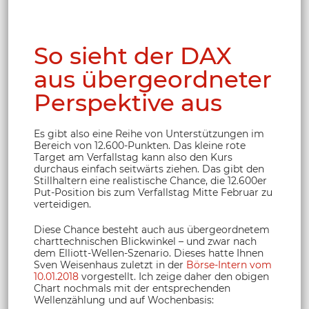
So sieht der DAX
aus übergeordneter
Perspektive aus
Es gibt also eine Reihe von Unterstützungen im
Bereich von 12.600-Punkten. Das kleine rote
Target am Verfallstag kann also den Kurs
durchaus einfach seitwärts ziehen. Das gibt den
Stillhaltern eine realistische Chance, die 12.600er
Put-Position bis zum Verfallstag Mitte Februar zu
verteidigen.
Diese Chance besteht auch aus übergeordnetem
charttechnischen Blickwinkel – und zwar nach
dem Elliott-Wellen-Szenario. Dieses hatte Ihnen
Sven Weisenhaus zuletzt in der
Börse-Intern vom
10.01.2018
vorgestellt. Ich zeige daher den obigen
Chart nochmals mit der entsprechenden
Wellenzählung und auf Wochenbasis: