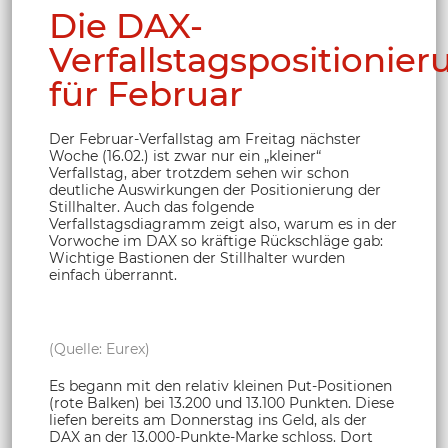
Die DAX-
Verfallstagspositionier
für Februar
Der Februar-Verfallstag am Freitag nächster
Woche (16.02.) ist zwar nur ein „kleiner“
Verfallstag, aber trotzdem sehen wir schon
deutliche Auswirkungen der Positionierung der
Stillhalter. Auch das folgende
Verfallstagsdiagramm zeigt also, warum es in der
Vorwoche im DAX so kräftige Rückschläge gab:
Wichtige Bastionen der Stillhalter wurden
einfach überrannt.
(Quelle: Eurex)
Es begann mit den relativ kleinen Put-Positionen
(rote Balken) bei 13.200 und 13.100 Punkten. Diese
liefen bereits am Donnerstag ins Geld, als der
DAX an der 13.000-Punkte-Marke schloss. Dort