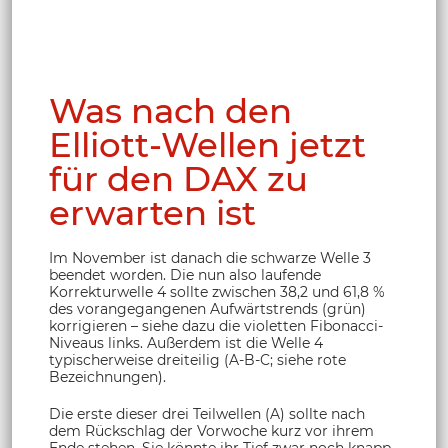
Was nach den
Elliott-Wellen jetzt
für den DAX zu
erwarten ist
Im November ist danach die schwarze Welle 3
beendet worden. Die nun also laufende
Korrekturwelle 4 sollte zwischen 38,2 und 61,8 %
des vorangegangenen Aufwärtstrends (grün)
korrigieren – siehe dazu die violetten Fibonacci-
Niveaus links. Außerdem ist die Welle 4
typischerweise dreiteilig (A-B-C; siehe rote
Bezeichnungen).
Die erste dieser drei Teilwellen (A) sollte nach
dem Rückschlag der Vorwoche kurz vor ihrem