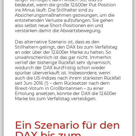
bedeutet, wenn die große 12.600er Put-Position
ins Minus läuft: Die Stillhalter sind zu
Absicherungsmaßnahmen gezwungen, um die
entstehenden Verluste aufzufangen. Sie gehen
also selbst neue Short-Positionen ein und
verstärken damit die Abwärtsbewegung.
Das alternative Szenario ist, dass es den
Stillhaltern gelingt, den DAX bis zum Verfallstag
an oder über der 12.600er Marke zu halten. So
unwahrscheinlich ist das gar nicht. Immerhin
verlief der bisherige Rückfall sehr dynamisch,
wodurch der DAX kurzfristig schon wieder
spürbar überverkauft ist. Insbesondere, wenn
auch die US-Indizes nach ihrem stärksten Rückfall
seit Juni 2016 (!) – dem Rücksetzer nach dem
Brexit-Votum in Großbritannien – zu einer
Erholung ansetzen, könnte der DAX die 12.600er
Marke bis zum Verfallstag verteidigen.
Ein Szenario für den
DAX bis zum