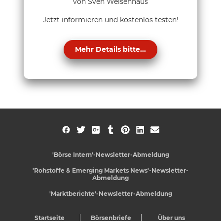
von Sven Weisenhaus
Jetzt informieren und kostenlos testen!
Mehr Details bitte...
'Börse Intern'-Newsletter-Abmeldung
'Rohstoffe & Emerging Markets News'-Newsletter-
Abmeldung
'Marktberichte'-Newsletter-Abmeldung
Startseite
Börsenbriefe
Über uns