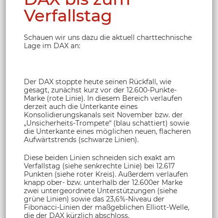
Verfallstag
Schauen wir uns dazu die aktuell charttechnische
Lage im DAX an:
Der DAX stoppte heute seinen Rückfall, wie
gesagt, zunächst kurz vor der 12.600-Punkte-
Marke (rote Linie). In diesem Bereich verlaufen
derzeit auch die Unterkante eines
Konsolidierungskanals seit November bzw. der
„Unsicherheits-Trompete“ (blau schattiert) sowie
die Unterkante eines möglichen neuen, flacheren
Aufwärtstrends (schwarze Linien).
Diese beiden Linien schneiden sich exakt am
Verfallstag (siehe senkrechte Linie) bei 12.617
Punkten (siehe roter Kreis). Außerdem verlaufen
knapp ober- bzw. unterhalb der 12.600er Marke
zwei untergeordnete Unterstützungen (siehe
grüne Linien) sowie das 23,6%-Niveau der
Fibonacci-Linien der maßgeblichen Elliott-Welle,
die der DAX kürzlich abschloss.