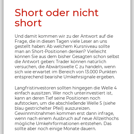
Short oder nicht
short
Und damit kommen wir zu der Antwort auf die
Frage, die in diesen Tagen viele Leser an uns
gestellt haben: Ab welchem Kursniveau sollte
man an Short-Positionen denken? Vielleicht
können Sie aus dem bisher Gesagten schon selbst
die Antwort geben: Trader können natürlich
versuchen, die Abwärtswelle C zu handeln, wenn
sich wie erwartet im Bereich von 13.000 Punkten
entsprechend bearishe Umkehrsignale ergeben.
Langfristinvestoren sollten hingegen die Welle 4
einfach aussitzen. Wer noch unterinvestiert ist,
kann an deren Tief seine Positionen noch
aufstocken, um die abschließende Welle 5 (siehe
blau gestrichelter Pfeil) auszureizen.
Gewinnmitnahmen kommen erst dann infrage,
wenn nach einem Ausbruch auf neue Allzeithochs
mögliche Umkehrformationen entstehen. Das
sollte aber noch einige Monate dauern.