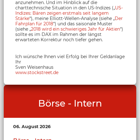
anzunehmen. Und im Hinblick auf die
charttechnische Situation in den US-Indizes („
US-
Indizes: Bären zeigen erstmals seit langem
Stärke
“), meine Elliott-Wellen-Analyse (siehe „
Der
Fahrplan für 2018
“) und das saisonale Muster
(siehe „
2018 wird ein schwieriges Jahr für Aktien
“)
sollte es im DAX im Rahmen der längst
erwarteten Korrektur noch tiefer gehen.
Ich wünsche Ihnen viel Erfolg bei Ihrer Geldanlage
Ihr
Sven Weisenhaus
www.stockstreet.de
Börse - Intern
06. August 2026