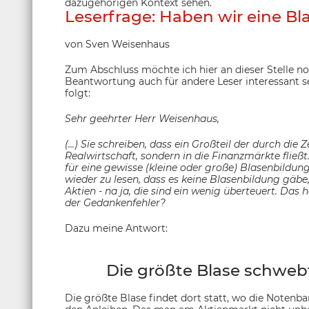
dazugehörigen Kontext sehen.
Leserfrage: Haben wir eine B
von Sven Weisenhaus
Zum Abschluss möchte ich hier an dieser Stelle noc
Beantwortung auch für andere Leser interessant s
folgt:
Sehr geehrter Herr Weisenhaus,
(…) Sie schreiben, dass ein Großteil der durch die 
Realwirtschaft, sondern in die Finanzmärkte fließt
für eine gewisse (kleine oder große) Blasenbildun
wieder zu lesen, dass es keine Blasenbildung gäbe
Aktien - na ja, die sind ein wenig überteuert. Das 
der Gedankenfehler?
Dazu meine Antwort:
Die größte Blase schweb
Die größte Blase findet dort statt, wo die Notenba