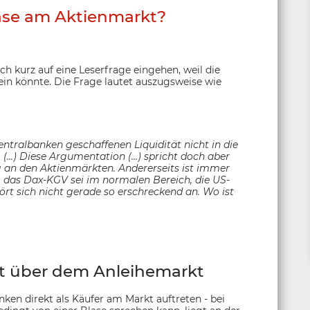
lase am Aktienmarkt?
h kurz auf eine Leserfrage eingehen, weil die
ein könnte. Die Frage lautet auszugsweise wie
Zentralbanken geschaffenen Liquidität nicht in die
. (…) Diese Argumentation (…) spricht doch aber
g an den Aktienmärkten. Andererseits ist immer
, das Dax-KGV sei im normalen Bereich, die US-
hört sich nicht gerade so erschreckend an. Wo ist
t über dem Anleihemarkt
nken direkt als Käufer am Markt auftreten - bei