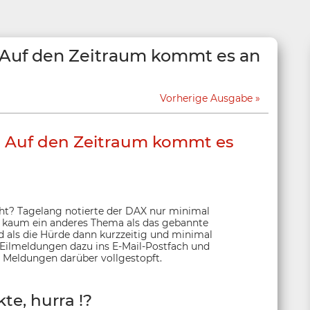
 Auf den Zeitraum kommt es an
Vorherige Ausgabe
- Auf den Zeitraum kommt es
cht? Tagelang notierte der DAX nur minimal
e kaum ein anderes Thema als das gebannte
d als die Hürde dann kurzzeitig und minimal
Eilmeldungen dazu ins E-Mail-Postfach und
Meldungen darüber vollgestopft.
te, hurra !?