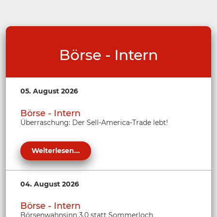
Börse - Intern
05. August 2026
Börse - Intern
Überraschung: Der Sell-America-Trade lebt!
Weiterlesen...
04. August 2026
Börse - Intern
Börsenwahnsinn 3.0 statt Sommerloch