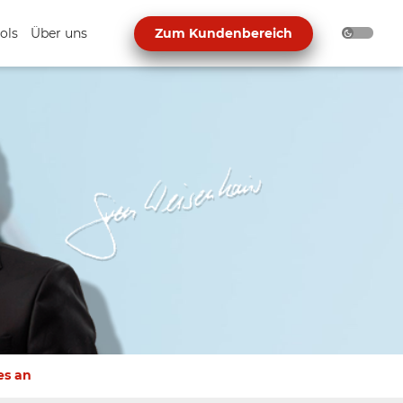
ols
Über uns
Zum Kundenbereich
es an