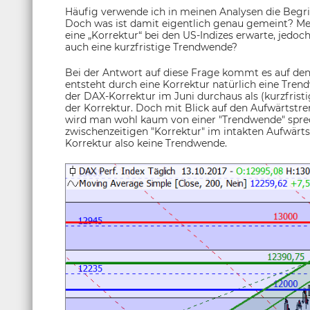
Häufig verwende ich in meinen Analysen die Begriffe 
Doch was ist damit eigentlich genau gemeint? Meh
eine „Korrektur“ bei den US-Indizes erwarte, jedoch
auch eine kurzfristige Trendwende?
Bei der Antwort auf diese Frage kommt es auf de
entsteht durch eine Korrektur natürlich eine Tre
der DAX-Korrektur im Juni durchaus als (kurzfris
der Korrektur. Doch mit Blick auf den Aufwärtstr
wird man wohl kaum von einer "Trendwende" sprec
zwischenzeitigen "Korrektur" im intakten Aufwärt
Korrektur also keine Trendwende.