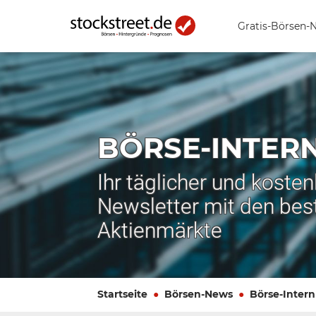
Gratis-Börsen-
BÖRSE-INTER
Ihr täglicher und koste
Newsletter mit den bes
Aktienmärkte
Startseite
Börsen-News
Börse-Intern