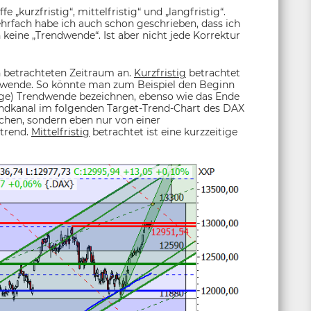
„kurzfristig“, mittelfristig“ und „langfristig“.
rfach habe ich auch schon geschrieben, dass ich
 keine „Trendwende“. Ist aber nicht jede Korrektur
n betrachteten Zeitraum an.
Kurzfristig
betrachtet
ndwende. So könnte man zum Beispiel den Beginn
tige) Trendwende bezeichnen, ebenso wie das Ende
endkanal im folgenden Target-Trend-Chart des DAX
hen, sondern eben nur von einer
strend.
Mittelfristig
betrachtet ist eine kurzzeitige