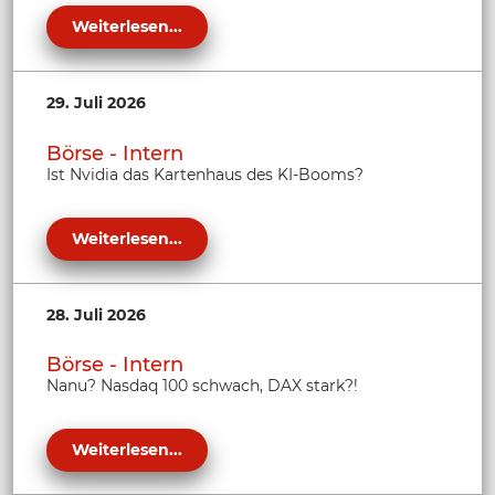
Weiterlesen...
29. Juli 2026
Börse - Intern
Ist Nvidia das Kartenhaus des KI-Booms?
Weiterlesen...
28. Juli 2026
Börse - Intern
Nanu? Nasdaq 100 schwach, DAX stark?!
Weiterlesen...