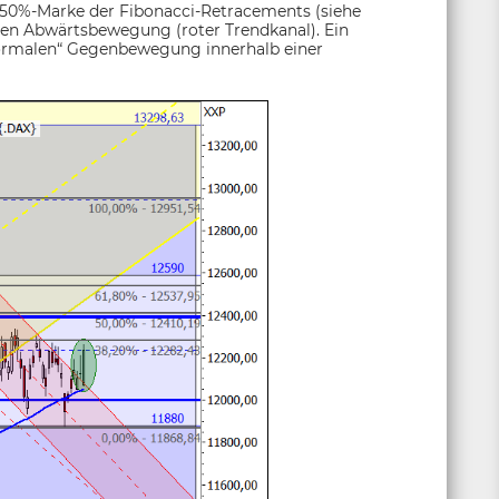
e 50%-Marke der Fibonacci-Retracements (siehe
en Abwärtsbewegung (roter Trendkanal). Ein
„normalen“ Gegenbewegung innerhalb einer