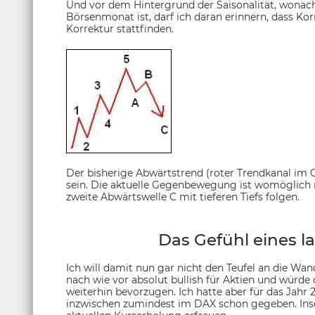
Und vor dem Hintergrund der Saisonalität, wonac
Börsenmonat ist, darf ich daran erinnern, dass Ko
Korrektur stattfinden.
Der bisherige Abwärtstrend (roter Trendkanal im 
sein. Die aktuelle Gegenbewegung ist womöglich 
zweite Abwärtswelle C mit tieferen Tiefs folgen.
Das Gefühl eines l
Ich will damit nun gar nicht den Teufel an die Wand
nach wie vor absolut bullish für Aktien und würde
weiterhin bevorzugen. Ich hatte aber für das Jahr 2
inzwischen zumindest im DAX schon gegeben. Inso