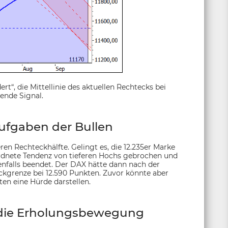
t“, die Mittellinie des aktuellen Rechtecks bei
gende Signal.
Aufgaben der Bullen
n Rechteckhälfte. Gelingt es, die 12.235er Marke
rdnete Tendenz von tieferen Hochs gebrochen und
nfalls beendet. Der DAX hätte dann nach der
ckgrenze bei 12.590 Punkten. Zuvor könnte aber
ten eine Hürde darstellen.
r die Erholungsbewegung