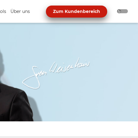
ols
Über uns
Zum Kundenbereich