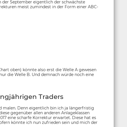
h der September eigentlich der schwächste
rrekturen meist zumindest in der Form einer ABC-
Chart oben) könnte also erst die Welle A gewesen
nur die Welle B. Und demnach würde noch eine
angjährigen Traders
 malen. Denn eigentlich bin ich ja längerfristig
 diese gegenüber allen anderen Anlageklassen
017 eine scharfe Korrektur erwartet. Diese hat es
fern könnte ich nun zufrieden sein und mich der