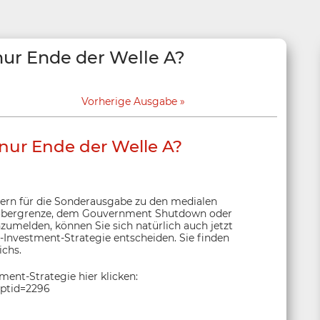
nur Ende der Welle A?
Vorherige Ausgabe
nur Ende der Welle A?
tern für die Sonderausgabe zu den medialen
bergrenze, dem Gouvernment Shutdown oder
zumelden, können Sie sich natürlich auch jetzt
-Investment-Strategie entscheiden. Sie finden
chs.
ent-Strategie hier klicken:
?ptid=2296