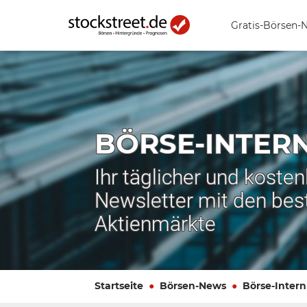
Gratis-Börsen-
BÖRSE-INTER
Ihr täglicher und koste
Newsletter mit den bes
Aktienmärkte
Startseite
Börsen-News
Börse-Intern