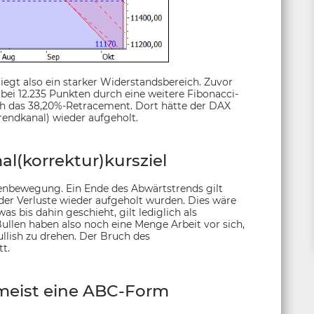
iegt also ein starker Widerstandsbereich. Zuvor
 bei 12.235 Punkten durch eine weitere Fibonacci-
ich das 38,20%-Retracement. Dort hätte der DAX
rendkanal) wieder aufgeholt.
l(korrektur)kursziel
egenbewegung. Ein Ende des Abwärtstrends gilt
der Verluste wieder aufgeholt wurden. Dies wäre
was bis dahin geschieht, gilt lediglich als
ullen haben also noch eine Menge Arbeit vor sich,
llish zu drehen. Der Bruch des
t.
meist eine ABC-Form