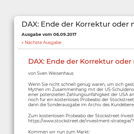
DAX: Ende der Korrektur oder 
Ausgabe vom 06.09.2017
Nächste Ausgabe
DAX: Ende der Korrektur oder 
von Sven Weisenhaus
Wenn Sie nicht schnell genug waren, um sich ges
Mythen im Zusammenhang mit der US-Schuldeno
einer potenziellen Zahlungsunfähigkeit der USA an
noch für ein kostenloses Probeabo der Stockstreet
dann die Sonderausgabe im Archiv des Kundeberei
Zum kostenlosen Probeabo der Stockstreet-Investm
https://www.stockstreet.de/investment-strategie/
Kommen wir nun zum Markt: