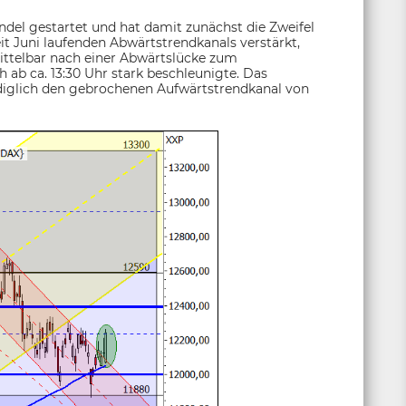
del gestartet und hat damit zunächst die Zweifel
it Juni laufenden Abwärtstrendkanals verstärkt,
ttelbar nach einer Abwärtslücke zum
h ab ca. 13:30 Uhr stark beschleunigte. Das
 lediglich den gebrochenen Aufwärtstrendkanal von