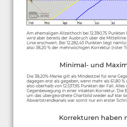
Am ehemaligen Allzeithoch bei 12.390,75 Punkten l
wird aber bereits der Ausbruch über die Mittellinie
Linie erschwert. Bei 12.282,43 Punkten liegt näml
also 38,20 % der mehrwöchigen Korrektur (roter T
Minimal- und Maxima
Die 38,20%-Marke gilt als Mindestziel für eine G
dagegen erst als gegeben, wenn mehr als 61,80 % 
also oberhalb von 12.537,95 Punkten der Fall. Alles 
Gegenbewegung in einer intakten Korrektur. Die B
um das übergeordnete Chartbild wieder auf klar bu
Abwärtstrendkanals war somit nur ein erster Schrit
Korrekturen haben 