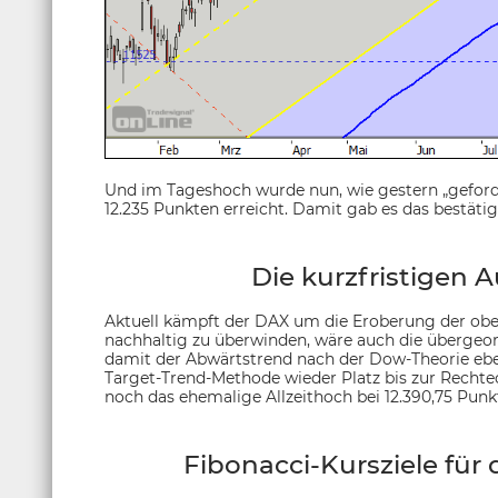
Und im Tageshoch wurde nun, wie gestern „geforder
12.235 Punkten erreicht. Damit gab es das bestäti
Die kurzfristigen 
Aktuell kämpft der DAX um die Eroberung der obere
nachhaltig zu überwinden, wäre auch die übergeo
damit der Abwärtstrend nach der Dow-Theorie ebe
Target-Trend-Methode wieder Platz bis zur Rechte
noch das ehemalige Allzeithoch bei 12.390,75 Punk
Fibonacci-Kursziele fü