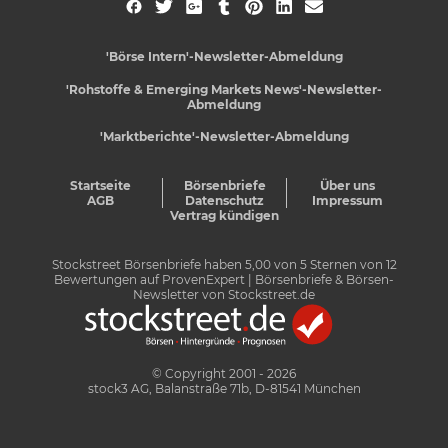
'Börse Intern'-Newsletter-Abmeldung
'Rohstoffe & Emerging Markets News'-Newsletter-
Abmeldung
'Marktberichte'-Newsletter-Abmeldung
Startseite
Börsenbriefe
Über uns
AGB
Datenschutz
Impressum
Vertrag kündigen
Stockstreet Börsenbriefe
haben
5,00
von
5
Sternen von
12
Bewertungen auf
ProvenExpert
| Börsenbriefe & Börsen-
Newsletter von Stockstreet.de
© Copyright 2001 - 2026
stock3 AG, Balanstraße 71b, D-81541 München