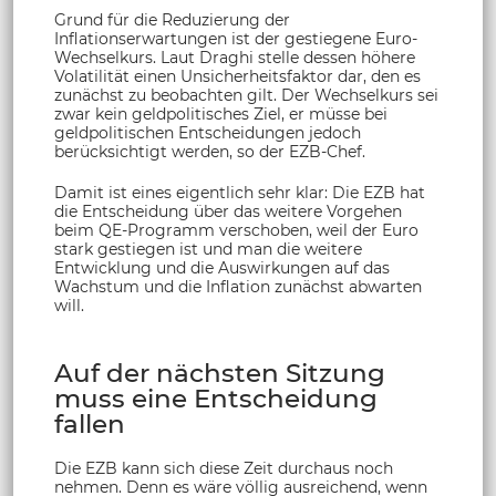
Grund für die Reduzierung der
Inflationserwartungen ist der gestiegene Euro-
Wechselkurs. Laut Draghi stelle dessen höhere
Volatilität einen Unsicherheitsfaktor dar, den es
zunächst zu beobachten gilt. Der Wechselkurs sei
zwar kein geldpolitisches Ziel, er müsse bei
geldpolitischen Entscheidungen jedoch
berücksichtigt werden, so der EZB-Chef.
Damit ist eines eigentlich sehr klar: Die EZB hat
die Entscheidung über das weitere Vorgehen
beim QE-Programm verschoben, weil der Euro
stark gestiegen ist und man die weitere
Entwicklung und die Auswirkungen auf das
Wachstum und die Inflation zunächst abwarten
will.
Auf der nächsten Sitzung
muss eine Entscheidung
fallen
Die EZB kann sich diese Zeit durchaus noch
nehmen. Denn es wäre völlig ausreichend, wenn