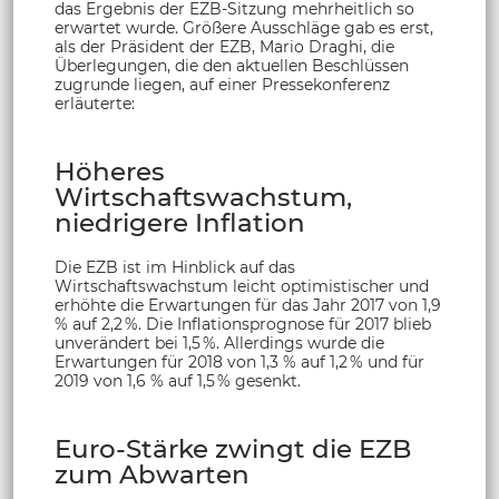
das Ergebnis der EZB-Sitzung mehrheitlich so
erwartet wurde. Größere Ausschläge gab es erst,
als der Präsident der EZB, Mario Draghi, die
Überlegungen, die den aktuellen Beschlüssen
zugrunde liegen, auf einer Pressekonferenz
erläuterte:
Höheres
Wirtschaftswachstum,
niedrigere Inflation
Die EZB ist im Hinblick auf das
Wirtschaftswachstum leicht optimistischer und
erhöhte die Erwartungen für das Jahr 2017 von 1,9
% auf 2,2 %. Die Inflationsprognose für 2017 blieb
unverändert bei 1,5 %. Allerdings wurde die
Erwartungen für 2018 von 1,3 % auf 1,2 % und für
2019 von 1,6 % auf 1,5 % gesenkt.
Euro-Stärke zwingt die EZB
zum Abwarten