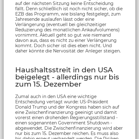
auf der nächsten Sitzung keine Entscheidung
fällt. Denn schließlich ist noch nicht sicher, ob die
EZB das Programm, wie bislang festgelegt, zum
Jahresende auslaufen lässt oder eine
Verlängerung (eventuell bei gleichzeitiger
Reduzierung des monatlichen Ankaufvolumens)
vornimmt. Aktuell geht so gut wie niemand
davon aus, dass es nicht zu einer Verlängerung
kommt. Doch sicher ist dies eben nicht. Und
daher könnte die Nervosität der Anleger steigen.
Haushaltsstreit in den USA
beigelegt - allerdings nur bis
zum 15. Dezember
Zumal auch in den USA eine wichtige
Entscheidung vertagt wurde: US-Präsident
Donald Trump und der Kongress haben sich auf
eine Zwischenfinanzierung geeinigt und damit
vorerst einen drohenden Regierungsstillstand -
einen sogenannten Government Shutdown -
abgewendet. Die Zwischenfinanzierung wird aber
nur bis zum 15. Dezember reichen. Es muss also
bis dahin erneut verhandelt werden. Die Risiken