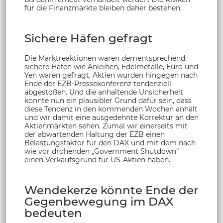
für die Finanzmärkte bleiben daher bestehen.
Sichere Häfen gefragt
Die Marktreaktionen waren dementsprechend:
sichere Häfen wie Anleihen, Edelmetalle, Euro und
Yen waren gefragt, Aktien wurden hingegen nach
Ende der EZB-Pressekonferenz tendenziell
abgestoßen. Und die anhaltende Unsicherheit
könnte nun ein plausibler Grund dafür sein, dass
diese Tendenz in den kommenden Wochen anhält
und wir damit eine ausgedehnte Korrektur an den
Aktienmärkten sehen. Zumal wir einerseits mit
der abwartenden Haltung der EZB einen
Belastungsfaktor für den DAX und mit dem nach
wie vor drohenden „Government Shutdown“
einen Verkaufsgrund für US-Aktien haben.
Wendekerze könnte Ende der
Gegenbewegung im DAX
bedeuten