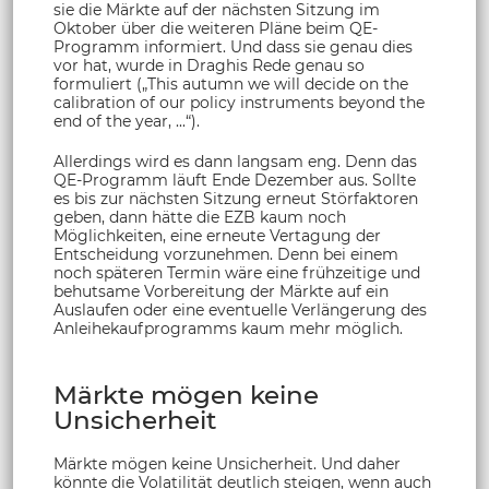
sie die Märkte auf der nächsten Sitzung im
Oktober über die weiteren Pläne beim QE-
Programm informiert. Und dass sie genau dies
vor hat, wurde in Draghis Rede genau so
formuliert („This autumn we will decide on the
calibration of our policy instruments beyond the
end of the year, ...“).
Allerdings wird es dann langsam eng. Denn das
QE-Programm läuft Ende Dezember aus. Sollte
es bis zur nächsten Sitzung erneut Störfaktoren
geben, dann hätte die EZB kaum noch
Möglichkeiten, eine erneute Vertagung der
Entscheidung vorzunehmen. Denn bei einem
noch späteren Termin wäre eine frühzeitige und
behutsame Vorbereitung der Märkte auf ein
Auslaufen oder eine eventuelle Verlängerung des
Anleihekaufprogramms kaum mehr möglich.
Märkte mögen keine
Unsicherheit
Märkte mögen keine Unsicherheit. Und daher
könnte die Volatilität deutlich steigen, wenn auch