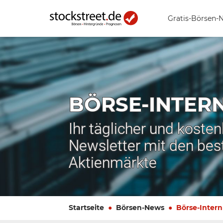
Gratis-Börsen-
BÖRSE-INTER
Ihr täglicher und koste
Newsletter mit den bes
Aktienmärkte
Startseite
Börsen-News
Börse-Intern