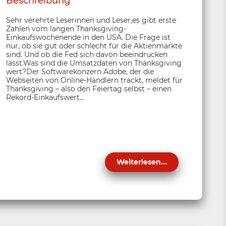
Beschreibung
Sehr verehrte Leserinnen und Leser,es gibt erste
Zahlen vom langen Thanksgiving-
Einkaufswochenende in den USA. Die Frage ist
nur, ob sie gut oder schlecht für die Aktienmärkte
sind. Und ob die Fed sich davon beeindrucken
lässt.Was sind die Umsatzdaten von Thanksgiving
wert?Der Softwarekonzern Adobe, der die
Webseiten von Online-Händlern trackt, meldet für
Thanksgiving – also den Feiertag selbst – einen
Rekord-Einkaufswert...
Weiterlesen...