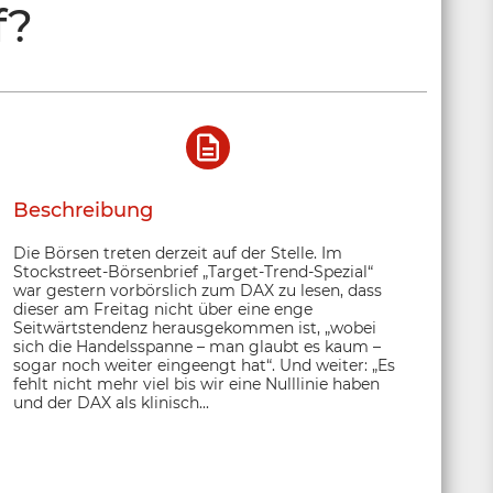
f?
Beschreibung
Die Börsen treten derzeit auf der Stelle. Im
Stockstreet-Börsenbrief „Target-Trend-Spezial“
war gestern vorbörslich zum DAX zu lesen, dass
dieser am Freitag nicht über eine enge
Seitwärtstendenz herausgekommen ist, „wobei
sich die Handelsspanne – man glaubt es kaum –
sogar noch weiter eingeengt hat“. Und weiter: „Es
fehlt nicht mehr viel bis wir eine Nulllinie haben
und der DAX als klinisch...