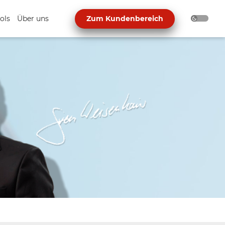
ols
Über uns
Zum Kundenbereich