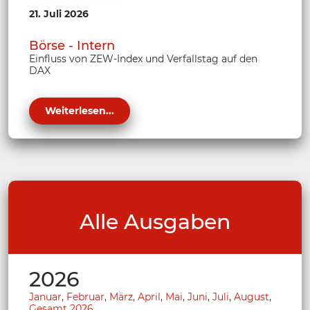
21. Juli 2026
Börse - Intern
Einfluss von ZEW-Index und Verfallstag auf den
DAX
Weiterlesen...
Alle Ausgaben
2026
Januar
,
Februar
,
März
,
April
,
Mai
,
Juni
,
Juli
,
August
,
Gesamt 2026