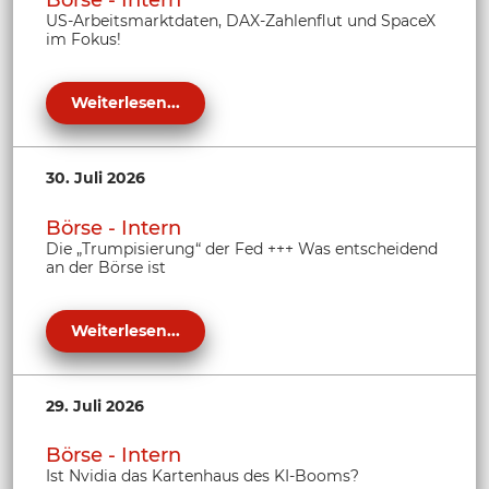
US-Arbeitsmarktdaten, DAX-Zahlenflut und SpaceX
im Fokus!
Weiterlesen...
30. Juli 2026
Börse - Intern
Die „Trumpisierung“ der Fed +++ Was entscheidend
an der Börse ist
Weiterlesen...
29. Juli 2026
Börse - Intern
Ist Nvidia das Kartenhaus des KI-Booms?