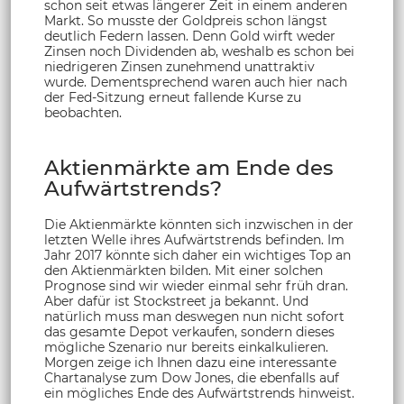
schon seit etwas längerer Zeit in einem anderen
Markt. So musste der Goldpreis schon längst
deutlich Federn lassen. Denn Gold wirft weder
Zinsen noch Dividenden ab, weshalb es schon bei
niedrigeren Zinsen zunehmend unattraktiv
wurde. Dementsprechend waren auch hier nach
der Fed-Sitzung erneut fallende Kurse zu
beobachten.
Aktienmärkte am Ende des
Aufwärtstrends?
Die Aktienmärkte könnten sich inzwischen in der
letzten Welle ihres Aufwärtstrends befinden. Im
Jahr 2017 könnte sich daher ein wichtiges Top an
den Aktienmärkten bilden. Mit einer solchen
Prognose sind wir wieder einmal sehr früh dran.
Aber dafür ist Stockstreet ja bekannt. Und
natürlich muss man deswegen nun nicht sofort
das gesamte Depot verkaufen, sondern dieses
mögliche Szenario nur bereits einkalkulieren.
Morgen zeige ich Ihnen dazu eine interessante
Chartanalyse zum Dow Jones, die ebenfalls auf
ein mögliches Ende des Aufwärtstrends hinweist.