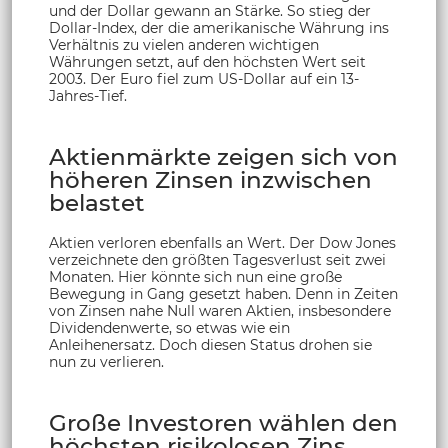
und der Dollar gewann an Stärke. So stieg der
Dollar-Index, der die amerikanische Währung ins
Verhältnis zu vielen anderen wichtigen
Währungen setzt, auf den höchsten Wert seit
2003. Der Euro fiel zum US-Dollar auf ein 13-
Jahres-Tief.
Aktienmärkte zeigen sich von
höheren Zinsen inzwischen
belastet
Aktien verloren ebenfalls an Wert. Der Dow Jones
verzeichnete den größten Tagesverlust seit zwei
Monaten. Hier könnte sich nun eine große
Bewegung in Gang gesetzt haben. Denn in Zeiten
von Zinsen nahe Null waren Aktien, insbesondere
Dividendenwerte, so etwas wie ein
Anleihenersatz. Doch diesen Status drohen sie
nun zu verlieren.
Große Investoren wählen den
höchsten risikolosen Zins