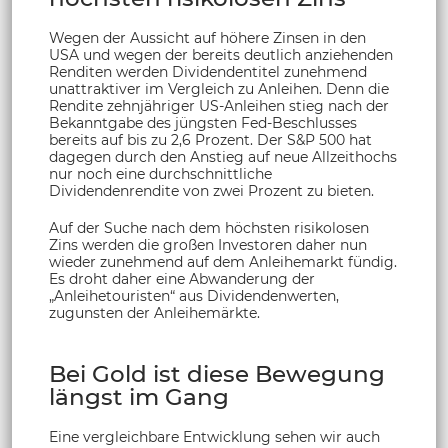
Wegen der Aussicht auf höhere Zinsen in den
USA und wegen der bereits deutlich anziehenden
Renditen werden Dividendentitel zunehmend
unattraktiver im Vergleich zu Anleihen. Denn die
Rendite zehnjähriger US-Anleihen stieg nach der
Bekanntgabe des jüngsten Fed-Beschlusses
bereits auf bis zu 2,6 Prozent. Der S&P 500 hat
dagegen durch den Anstieg auf neue Allzeithochs
nur noch eine durchschnittliche
Dividendenrendite von zwei Prozent zu bieten.
Auf der Suche nach dem höchsten risikolosen
Zins werden die großen Investoren daher nun
wieder zunehmend auf dem Anleihemarkt fündig.
Es droht daher eine Abwanderung der
„Anleihetouristen“ aus Dividendenwerten,
zugunsten der Anleihemärkte.
Bei Gold ist diese Bewegung
längst im Gang
Eine vergleichbare Entwicklung sehen wir auch