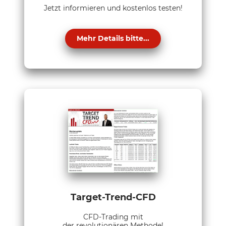
Jetzt informieren und kostenlos testen!
Mehr Details bitte...
Target-Trend-CFD
CFD-Trading mit
der revolutionären Methode!