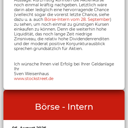
Aussage: Kurzfristig könnten die Aktienkurse
noch einmal kräftig nachgeben. Letztlich wäre
darin aber lediglich eine hervorragende Chance
(vielleicht sogar die vorerst letzte Chance, siehe
dazu u. a. auch
Börse-Intern vom 28. September
)
zu sehen, um noch einmal zu günstigen Kursen
einkaufen zu können. Denn die weiterhin hohe
Liquidität, das noch lange Zeit niedrige
Zinsniveau, die relativ hohe Dividendenrenditen
und der moderat positive Konjunkturausblick
sprechen grundsätzlich für Aktien.
Ich wünsche Ihnen viel Erfolg bei Ihrer Geldanlage
Ihr
Sven Weisenhaus
www.stockstreet.de
Börse - Intern