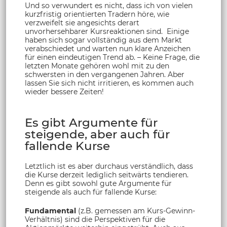
Und so verwundert es nicht, dass ich von vielen
kurzfristig orientierten Tradern höre, wie
verzweifelt sie angesichts derart
unvorhersehbarer Kursreaktionen sind. Einige
haben sich sogar vollständig aus dem Markt
verabschiedet und warten nun klare Anzeichen
für einen eindeutigen Trend ab. – Keine Frage, die
letzten Monate gehören wohl mit zu den
schwersten in den vergangenen Jahren. Aber
lassen Sie sich nicht irritieren, es kommen auch
wieder bessere Zeiten!
Es gibt Argumente für
steigende, aber auch für
fallende Kurse
Letztlich ist es aber durchaus verständlich, dass
die Kurse derzeit lediglich seitwärts tendieren.
Denn es gibt sowohl gute Argumente für
steigende als auch für fallende Kurse:
Fundamental
(z.B. gemessen am Kurs-Gewinn-
Verhältnis) sind die Perspektiven für die