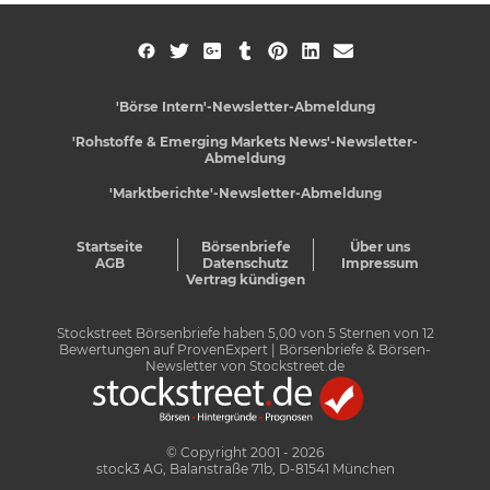
'Börse Intern'-Newsletter-Abmeldung
'Rohstoffe & Emerging Markets News'-Newsletter-
Abmeldung
'Marktberichte'-Newsletter-Abmeldung
Startseite
Börsenbriefe
Über uns
AGB
Datenschutz
Impressum
Vertrag kündigen
Stockstreet Börsenbriefe
haben
5,00
von
5
Sternen von
12
Bewertungen auf
ProvenExpert
| Börsenbriefe & Börsen-
Newsletter von Stockstreet.de
© Copyright 2001 - 2026
stock3 AG, Balanstraße 71b, D-81541 München