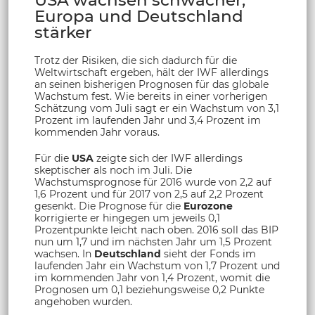
Europa und Deutschland
stärker
Trotz der Risiken, die sich dadurch für die
Weltwirtschaft ergeben, hält der IWF allerdings
an seinen bisherigen Prognosen für das globale
Wachstum fest. Wie bereits in einer vorherigen
Schätzung vom Juli sagt er ein Wachstum von 3,1
Prozent im laufenden Jahr und 3,4 Prozent im
kommenden Jahr voraus.
Für die
USA
zeigte sich der IWF allerdings
skeptischer als noch im Juli. Die
Wachstumsprognose für 2016 wurde von 2,2 auf
1,6 Prozent und für 2017 von 2,5 auf 2,2 Prozent
gesenkt. Die Prognose für die
Eurozone
korrigierte er hingegen um jeweils 0,1
Prozentpunkte leicht nach oben. 2016 soll das BIP
nun um 1,7 und im nächsten Jahr um 1,5 Prozent
wachsen. In
Deutschland
sieht der Fonds im
laufenden Jahr ein Wachstum von 1,7 Prozent und
im kommenden Jahr von 1,4 Prozent, womit die
Prognosen um 0,1 beziehungsweise 0,2 Punkte
angehoben wurden.