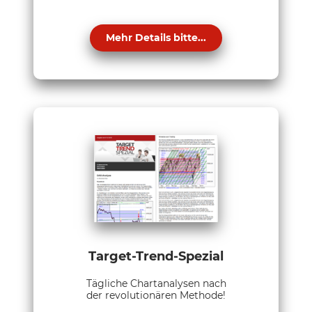
Mehr Details bitte...
Target-Trend-Spezial
Tägliche Chartanalysen nach
der revolutionären Methode!