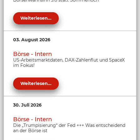
Börsenwahnsinn 3.0 statt Sommerloch
Weiterlesen...
03. August 2026
Börse - Intern
US-Arbeitsmarktdaten, DAX-Zahlenflut und SpaceX
im Fokus!
Weiterlesen...
30. Juli 2026
Börse - Intern
Die „Trumpisierung“ der Fed +++ Was entscheidend
an der Börse ist