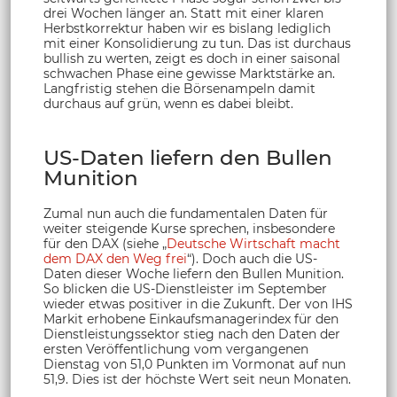
drei Wochen länger an. Statt mit einer klaren
Herbstkorrektur haben wir es bislang lediglich
mit einer Konsolidierung zu tun. Das ist durchaus
bullish zu werten, zeigt es doch in einer saisonal
schwachen Phase eine gewisse Marktstärke an.
Langfristig stehen die Börsenampeln damit
durchaus auf grün, wenn es dabei bleibt.
US-Daten liefern den Bullen
Munition
Zumal nun auch die fundamentalen Daten für
weiter steigende Kurse sprechen, insbesondere
für den DAX (siehe „
Deutsche Wirtschaft macht
dem DAX den Weg frei
“). Doch auch die US-
Daten dieser Woche liefern den Bullen Munition.
So blicken die US-Dienstleister im September
wieder etwas positiver in die Zukunft. Der von IHS
Markit erhobene Einkaufsmanagerindex für den
Dienstleistungssektor stieg nach den Daten der
ersten Veröffentlichung vom vergangenen
Dienstag von 51,0 Punkten im Vormonat auf nun
51,9. Dies ist der höchste Wert seit neun Monaten.