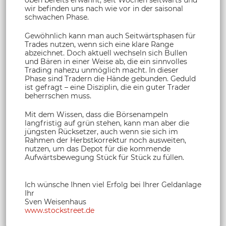
oben bereits erwähnt, seit Wochen seitwärts und
wir befinden uns nach wie vor in der saisonal
schwachen Phase.
Gewöhnlich kann man auch Seitwärtsphasen für
Trades nutzen, wenn sich eine klare Range
abzeichnet. Doch aktuell wechseln sich Bullen
und Bären in einer Weise ab, die ein sinnvolles
Trading nahezu unmöglich macht. In dieser
Phase sind Tradern die Hände gebunden. Geduld
ist gefragt – eine Disziplin, die ein guter Trader
beherrschen muss.
Mit dem Wissen, dass die Börsenampeln
langfristig auf grün stehen, kann man aber die
jüngsten Rücksetzer, auch wenn sie sich im
Rahmen der Herbstkorrektur noch ausweiten,
nutzen, um das Depot für die kommende
Aufwärtsbewegung Stück für Stück zu füllen.
Ich wünsche Ihnen viel Erfolg bei Ihrer Geldanlage
Ihr
Sven Weisenhaus
www.stockstreet.de