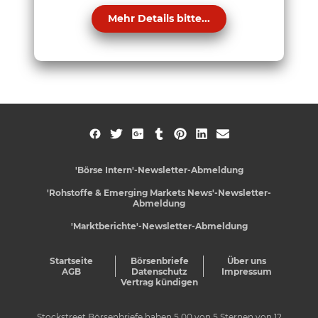
Mehr Details bitte...
'Börse Intern'-Newsletter-Abmeldung
'Rohstoffe & Emerging Markets News'-Newsletter-
Abmeldung
'Marktberichte'-Newsletter-Abmeldung
Startseite
Börsenbriefe
Über uns
AGB
Datenschutz
Impressum
Vertrag kündigen
Stockstreet Börsenbriefe
haben
5,00
von
5
Sternen von
12