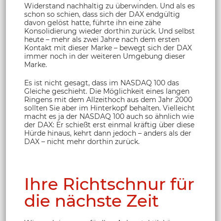
Widerstand nachhaltig zu überwinden. Und als es
schon so schien, dass sich der DAX endgültig
davon gelöst hatte, führte ihn eine zähe
Konsolidierung wieder dorthin zurück. Und selbst
heute – mehr als zwei Jahre nach dem ersten
Kontakt mit dieser Marke – bewegt sich der DAX
immer noch in der weiteren Umgebung dieser
Marke.
Es ist nicht gesagt, dass im NASDAQ 100 das
Gleiche geschieht. Die Möglichkeit eines langen
Ringens mit dem Allzeithoch aus dem Jahr 2000
sollten Sie aber im Hinterkopf behalten. Vielleicht
macht es ja der NASDAQ 100 auch so ähnlich wie
der DAX: Er schießt erst einmal kräftig über diese
Hürde hinaus, kehrt dann jedoch – anders als der
DAX – nicht mehr dorthin zurück.
Ihre Richtschnur für
die nächste Zeit