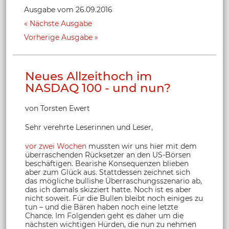
Ausgabe vom 26.09.2016
Nächste Ausgabe
Vorherige Ausgabe
Neues Allzeithoch im
NASDAQ 100 - und nun?
von Torsten Ewert
Sehr verehrte Leserinnen und Leser,
vor zwei Wochen
mussten wir uns hier mit dem
überraschenden Rücksetzer an den US-Börsen
beschäftigen. Bearishe Konsequenzen blieben
aber zum Glück aus. Stattdessen zeichnet sich
das mögliche bullishe Überraschungsszenario ab,
das ich damals skizziert hatte. Noch ist es aber
nicht soweit. Für die Bullen bleibt noch einiges zu
tun – und die Bären haben noch eine letzte
Chance. Im Folgenden geht es daher um die
nächsten wichtigen Hürden, die nun zu nehmen