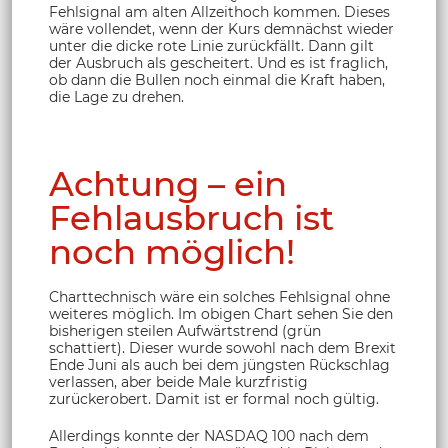
Fehlsignal am alten Allzeithoch kommen. Dieses
wäre vollendet, wenn der Kurs demnächst wieder
unter die dicke rote Linie zurückfällt. Dann gilt
der Ausbruch als gescheitert. Und es ist fraglich,
ob dann die Bullen noch einmal die Kraft haben,
die Lage zu drehen.
Achtung – ein
Fehlausbruch ist
noch möglich!
Charttechnisch wäre ein solches Fehlsignal ohne
weiteres möglich. Im obigen Chart sehen Sie den
bisherigen steilen Aufwärtstrend (grün
schattiert). Dieser wurde sowohl nach dem Brexit
Ende Juni als auch bei dem jüngsten Rückschlag
verlassen, aber beide Male kurzfristig
zurückerobert. Damit ist er formal noch gültig.
Allerdings konnte der NASDAQ 100 nach dem