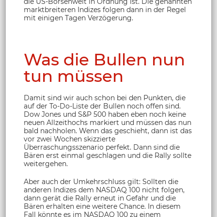
die US-Börsenwelt in Ordnung ist. Die genannten
marktbreiteren Indizes folgen dann in der Regel
mit einigen Tagen Verzögerung.
Was die Bullen nun
tun müssen
Damit sind wir auch schon bei den Punkten, die
auf der To-Do-Liste der Bullen noch offen sind.
Dow Jones und S&P 500 haben eben noch keine
neuen Allzeithochs markiert und müssen das nun
bald nachholen. Wenn das geschieht, dann ist das
vor zwei Wochen skizzierte
Überraschungsszenario perfekt. Dann sind die
Bären erst einmal geschlagen und die Rally sollte
weitergehen.
Aber auch der Umkehrschluss gilt: Sollten die
anderen Indizes dem NASDAQ 100 nicht folgen,
dann gerät die Rally erneut in Gefahr und die
Bären erhalten eine weitere Chance. In diesem
Fall könnte es im NASDAQ 100 zu einem