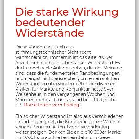
Die starke Wirkung
bedeutender
Widerstände
Diese Variante ist auch aus
stimmungstechnischer Sicht recht
wahrscheinlich. Immerhin ist das alte 2000er
Allzeithoch noch ein sehr starker Widerstand. Es
dürfte noch viele Anleger geben, die der Meinung
sind, dass die fundamentalen Randbedingungen
noch längst nicht ausreichen, um einen solchen
Widerstand zu überwinden. (Über die diversen
Risiken für Märkte und Konjunktur hatte Sven
Weisenhaus in den vergangenen Wochen und
Monaten mehrfach umfassend berichtet, siehe
z.B.
Börse-Intern vom Freitag
).
Ein solcher Widerstand ist also aus verschiedenen
Gründen geeignet, die Kurse eine ganze Weile in
seinem Bann zu halten, bevor sie endgültig
weiter steigen. Denken Sie an die 10.000er Marke
im DAX: Es brauchte fast ein Jahr, um diesen