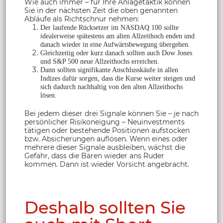
Wie auch immer – für Ihre Anlagetaktik können
Sie in der nächsten Zeit die oben genannten
Abläufe als Richtschnur nehmen:
Der laufende Rücksetzer im NASDAQ 100 sollte
idealerweise spätestens am alten Allzeithoch enden und
danach wieder in eine Aufwärtsbewegung übergehen.
Gleichzeitig oder kurz danach sollten auch Dow Jones
und S&P 500 neue Allzeithochs erreichen.
Dann sollten signifikante Anschlusskäufe in allen
Indizes dafür sorgen, dass die Kurse weiter steigen und
sich dadurch nachhaltig von den alten Allzeithochs
lösen.
Bei jedem dieser drei Signale können Sie – je nach
persönlicher Risikoneigung – Neuinvestments
tätigen oder bestehende Positionen aufstocken
bzw. Absicherungen auflösen. Wenn eines oder
mehrere dieser Signale ausbleiben, wächst die
Gefahr, dass die Bären wieder ans Ruder
kommen. Dann ist wieder Vorsicht angebracht.
Deshalb sollten Sie