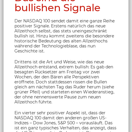
bullishen Signale
Der NASDAQ 100 sendet damit eine ganze Reihe
positiver Signale. Erstens natürlich das neue
Allzeithoch selbst, das stets uneingeschränkt
bullish ist. Hinzu kommt zweitens die besondere
historische Bedeutung des alten Allzeithochs
während der Technologieblase, das nun
Geschichte ist.
Drittens ist die Art und Weise, wie das neue
Allzeithoch entstand, extrem bullish: Es gab den
besagten Rücksetzer am Freitag vor zwei
Wochen, der den Bären alle Perspektiven
eröffnete. Doch stattdessen rissen die Bullen
gleich am nächsten Tag das Ruder herum (siehe
grüner Pfeil) und starteten einen Wiederanstieg,
der ohne nennenswerte Pause zum neuen
Allzeithoch führte.
Ein vierter sehr positiver Aspekt ist, dass der
NASDAQ 100 damit den anderen großen US-
Indizes – Dow Jones, S&P 500 – vorausläuft. Das
ist ein ganz typisches Verhalten, das anzeigt, dass