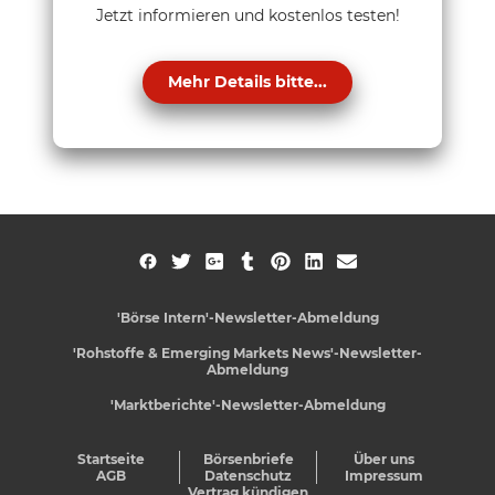
Jetzt informieren und kostenlos testen!
Mehr Details bitte...
'Börse Intern'-Newsletter-Abmeldung
'Rohstoffe & Emerging Markets News'-Newsletter-
Abmeldung
'Marktberichte'-Newsletter-Abmeldung
Startseite
Börsenbriefe
Über uns
AGB
Datenschutz
Impressum
Vertrag kündigen