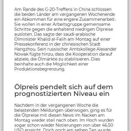
Am Rande des G-20-Treffens in China schlossen
die beiden Länder am vergangenen Wochenende
ein Abkommen für eine engere Zusammenarbeit.
Sie wollen in einer Arbeitsgruppe gemeinsame
Schritte gegen die anhaltend niedrigen Ölpreise
ausloten. Das sagte der saudi-arabische
Ölminister Khalid al-Falih am Montag auf einer
Pressekonferenz in der chinesischen Stadt
Hangzhou. Sein russischer Amtskollege Alexander
Nowak fügte hinzu, dass die Kooperation darauf
abziele, die Ölmärkte zu stabilisieren. Dies
beinhalte auch die Möglichkeit einer
Produktionsbegrenzung.
Ölpreis pendelt sich auf dem
prognostizierten Niveau ein
Nachdem in der vergangenen Woche die
belastenden Meldungen überwogen, ging es für
die Ölpreise mit diesen News im Nacken am
Montag wieder steil nach oben. Im Hoch wurden
sogar schon wieder Notierungen von über 46,50
USD erreicht. Doch noch am selben Tag wurde