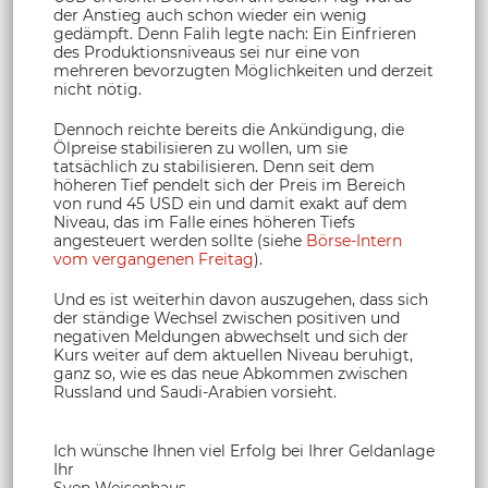
der Anstieg auch schon wieder ein wenig
gedämpft. Denn Falih legte nach: Ein Einfrieren
des Produktionsniveaus sei nur eine von
mehreren bevorzugten Möglichkeiten und derzeit
nicht nötig.
Dennoch reichte bereits die Ankündigung, die
Ölpreise stabilisieren zu wollen, um sie
tatsächlich zu stabilisieren. Denn seit dem
höheren Tief pendelt sich der Preis im Bereich
von rund 45 USD ein und damit exakt auf dem
Niveau, das im Falle eines höheren Tiefs
angesteuert werden sollte (siehe
Börse-Intern
vom vergangenen Freitag
).
Und es ist weiterhin davon auszugehen, dass sich
der ständige Wechsel zwischen positiven und
negativen Meldungen abwechselt und sich der
Kurs weiter auf dem aktuellen Niveau beruhigt,
ganz so, wie es das neue Abkommen zwischen
Russland und Saudi-Arabien vorsieht.
Ich wünsche Ihnen viel Erfolg bei Ihrer Geldanlage
Ihr