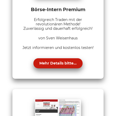
Börse-Intern Premium
Erfolgreich Traden mit der
revolutionären Methode!
Zuverlässig und dauerhaft erfolgreich!
von Sven Weisenhaus
Jetzt informieren und kostenlos testen!
Mehr Details bitte...