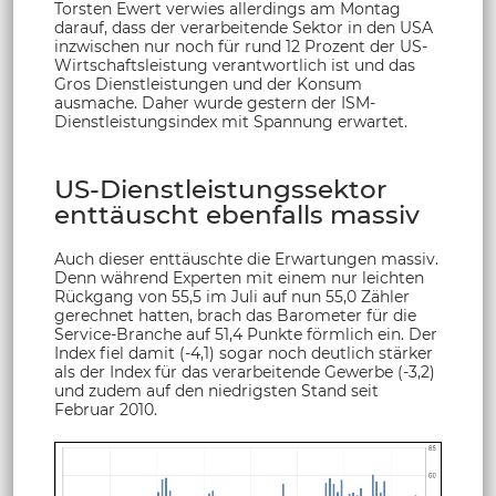
Torsten Ewert verwies allerdings am Montag
darauf, dass der verarbeitende Sektor in den USA
inzwischen nur noch für rund 12 Prozent der US-
Wirtschaftsleistung verantwortlich ist und das
Gros Dienstleistungen und der Konsum
ausmache. Daher wurde gestern der ISM-
Dienstleistungsindex mit Spannung erwartet.
US-Dienstleistungssektor
enttäuscht ebenfalls massiv
Auch dieser enttäuschte die Erwartungen massiv.
Denn während Experten mit einem nur leichten
Rückgang von 55,5 im Juli auf nun 55,0 Zähler
gerechnet hatten, brach das Barometer für die
Service-Branche auf 51,4 Punkte förmlich ein. Der
Index fiel damit (-4,1) sogar noch deutlich stärker
als der Index für das verarbeitende Gewerbe (-3,2)
und zudem auf den niedrigsten Stand seit
Februar 2010.