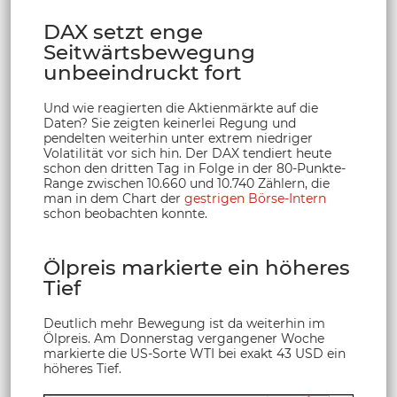
DAX setzt enge
Seitwärtsbewegung
unbeeindruckt fort
Und wie reagierten die Aktienmärkte auf die
Daten? Sie zeigten keinerlei Regung und
pendelten weiterhin unter extrem niedriger
Volatilität vor sich hin. Der DAX tendiert heute
schon den dritten Tag in Folge in der 80-Punkte-
Range zwischen 10.660 und 10.740 Zählern, die
man in dem Chart der
gestrigen Börse-Intern
schon beobachten konnte.
Ölpreis markierte ein höheres
Tief
Deutlich mehr Bewegung ist da weiterhin im
Ölpreis. Am Donnerstag vergangener Woche
markierte die US-Sorte WTI bei exakt 43 USD ein
höheres Tief.