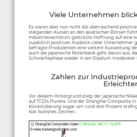
Viele Unternehmen blicke
Es waren aber nun nicht die überraschend positiven
steigenden Kursen an den asiatischen Börsen füh
Industriewachstum gestützte Hoffnung auf eine wi
zusätzlich positiven Ausblick vieler Unternehmer
befragte Produzenten eine weitere Ausweitung 
auch die japanische Notenbank geht davon aus, da
Schwächephase wieder in ein Stadium moderater 
Zahlen zur Industriepro
Erleichte
Vor diesem Hintergrund stieg der japanische Nikk
auf 17.234 Punkte. Und der Shanghai Composite i
Konsolidierung sogar um rund drei Prozent kräftig
klar bullishes Zeichen.