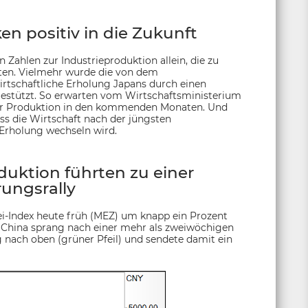
n positiv in die Zukunft
 Zahlen zur Industrieproduktion allein, die zu
rten. Vielmehr wurde die von dem
rtschaftliche Erholung Japans durch einen
 gestützt. So erwarten vom Wirtschaftsministerium
der Produktion in den kommenden Monaten. Und
ss die Wirtschaft nach der jüngsten
Erholung wechseln wird.
duktion führten zu einer
rungsrally
ei-Index heute früh (MEZ) um knapp ein Prozent
n China sprang nach einer mehr als zweiwöchigen
 nach oben (grüner Pfeil) und sendete damit ein