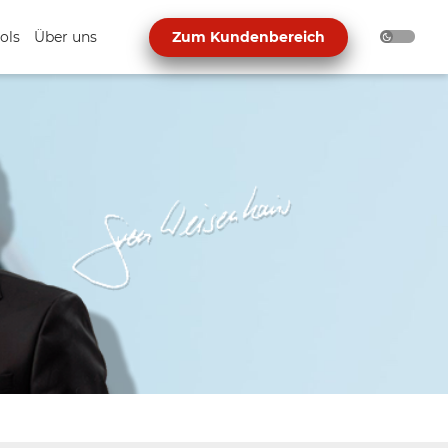
ols
Über uns
Zum Kundenbereich