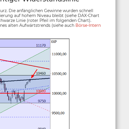
kurz. Die anfänglichen Gewinne wurden schnell
dierung auf hohem Niveau bleibt (siehe DAX-Chart
hwarze Linie (roter Pfeil im folgenden Chart).
ines alten Aufwärtstrends (siehe auch
Börse-Intern