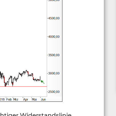
htiger Widerstandslinie