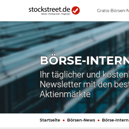
Gratis-Börsen-
BÖRSE-INTER
Ihr täglicher und koste
Newsletter mit den bes
Aktienmärkte
Startseite
Börsen-News
Börse-Intern