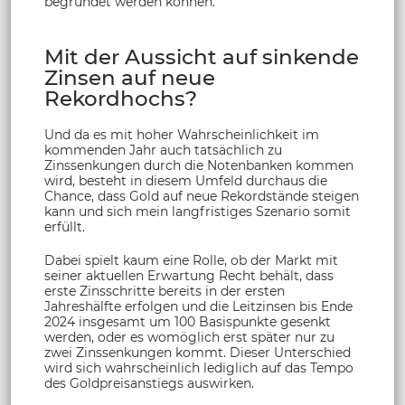
begründet werden können.
Mit der Aussicht auf sinkende
Zinsen auf neue
Rekordhochs?
Und da es mit hoher Wahrscheinlichkeit im
kommenden Jahr auch tatsächlich zu
Zinssenkungen durch die Notenbanken kommen
wird, besteht in diesem Umfeld durchaus die
Chance, dass Gold auf neue Rekordstände steigen
kann und sich mein langfristiges Szenario somit
erfüllt.
Dabei spielt kaum eine Rolle, ob der Markt mit
seiner aktuellen Erwartung Recht behält, dass
erste Zinsschritte bereits in der ersten
Jahreshälfte erfolgen und die Leitzinsen bis Ende
2024 insgesamt um 100 Basispunkte gesenkt
werden, oder es womöglich erst später nur zu
zwei Zinssenkungen kommt. Dieser Unterschied
wird sich wahrscheinlich lediglich auf das Tempo
des Goldpreisanstiegs auswirken.