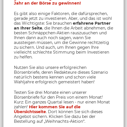
Jahr an der Börse zu gewinnen!
Es gibt also einige Faktoren, die dafürsprechen,
gerade jetzt zu investieren. Aber, und das ist wohl
das Wichtigste: Sie brauchen
erfahrene Partner
an Ihrer Seite
, die Ihnen die Arbeit abnehmen, die
besten Schnäppchen-Aktien rauszusuchen und
Ihnen dann auch noch sagen, wann Sie
aussteigen müssen, um die Gewinne rechtzeitig
zu sichern. Und auch, um Ihnen gegen Ihre
vielleicht schlechte Stimmung beim Investieren
zu helfen.
Nutzen Sie also unsere erfolgreichen
Börsenbriefe, deren Redakteure dieses Szenario
natürlich bestens kennen und schon viele
Wahljahre erfolgreich gemeistert haben!
Testen Sie drei Monate einen unserer
Börsenbriefe für den Preis von einem Monat!
Kurz: Ein ganzes Quartal lesen - nur einen Monat
zahlen!
Hier kommen Sie auf die
Übersichtsseite
. Dort können Sie sich dieses
Angebot sichern. Klicken Sie dazu bei der
Bestellung auf „Weihnachts-Aktion“.