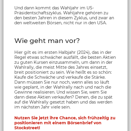
Und dann kommt das Wahljahr im US-
Präsidentschaftszyklus. Wahljahre gehören zu
den besten Jahren in diesem Zyklus, und zwar an
den weltweiten Börsen, nicht nur in den USA.
Wie geht man vor?
Hier gilt es im ersten Halbjahr (2024), das in der
Regel etwas schwächer ausfällt, die besten Aktien
zu guten Kursen einzusammeln, um dann in der
Wahlrally, die meist Mitte des Jahres einsetzt,
breit positioniert zu sein. Wie heißt es so schön:
Kaufe die Schwäche und verkaufe die Stärke.
Dann müssen Sie nur noch, wenn alles so läuft
wie geplant, in der Wahlrally nach und nach die
Gewinne realisieren. Und wissen Sie, wem Sie
dann diese Aktien verkaufen? Denen, die zu spät
auf die Wahlrally gesetzt haben und das werden
im nächsten Jahr viele sein.
Nutzen Sie jetzt ihre Chance, sich frühzeitig zu
positionieren mit einem Börsenbrief von
Stockstreet!