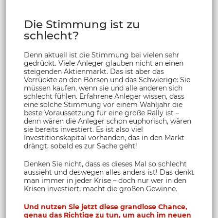
Die Stimmung ist zu
schlecht?
Denn aktuell ist die Stimmung bei vielen sehr
gedrückt. Viele Anleger glauben nicht an einen
steigenden Aktienmarkt. Das ist aber das
Verrückte an den Börsen und das Schwierige: Sie
müssen kaufen, wenn sie und alle anderen sich
schlecht fühlen. Erfahrene Anleger wissen, dass
eine solche Stimmung vor einem Wahljahr die
beste Voraussetzung für eine große Rally ist –
denn wären die Anleger schon euphorisch, wären
sie bereits investiert. Es ist also viel
Investitionskapital vorhanden, das in den Markt
drängt, sobald es zur Sache geht!
Denken Sie nicht, dass es dieses Mal so schlecht
aussieht und deswegen alles anders ist! Das denkt
man immer in jeder Krise – doch nur wer in den
Krisen investiert, macht die großen Gewinne.
Und nutzen Sie jetzt diese grandiose Chance,
genau das Richtige zu tun, um auch im neuen