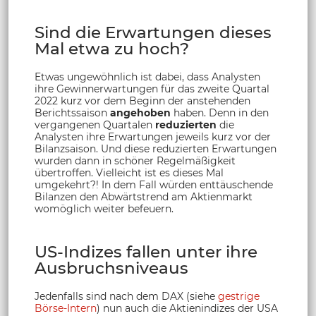
Sind die Erwartungen dieses
Mal etwa zu hoch?
Etwas ungewöhnlich ist dabei, dass Analysten
ihre Gewinnerwartungen für das zweite Quartal
2022 kurz vor dem Beginn der anstehenden
Berichtssaison
angehoben
haben. Denn in den
vergangenen Quartalen
reduzierten
die
Analysten ihre Erwartungen jeweils kurz vor der
Bilanzsaison. Und diese reduzierten Erwartungen
wurden dann in schöner Regelmäßigkeit
übertroffen. Vielleicht ist es dieses Mal
umgekehrt?! In dem Fall würden enttäuschende
Bilanzen den Abwärtstrend am Aktienmarkt
womöglich weiter befeuern.
US-Indizes fallen unter ihre
Ausbruchsniveaus
Jedenfalls sind nach dem DAX (siehe
gestrige
Börse-Intern
) nun auch die Aktienindizes der USA