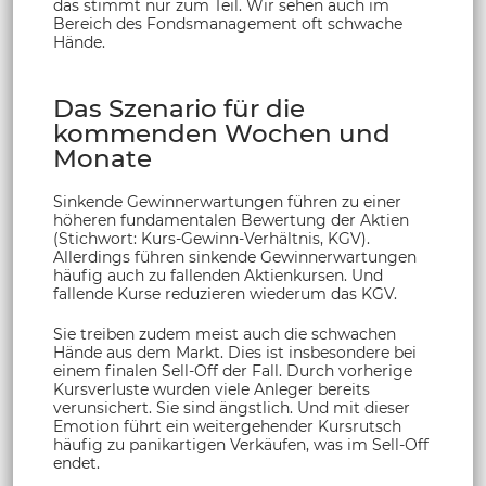
das stimmt nur zum Teil. Wir sehen auch im
Bereich des Fondsmanagement oft schwache
Hände.
Das Szenario für die
kommenden Wochen und
Monate
Sinkende Gewinnerwartungen führen zu einer
höheren fundamentalen Bewertung der Aktien
(Stichwort: Kurs-Gewinn-Verhältnis, KGV).
Allerdings führen sinkende Gewinnerwartungen
häufig auch zu fallenden Aktienkursen. Und
fallende Kurse reduzieren wiederum das KGV.
Sie treiben zudem meist auch die schwachen
Hände aus dem Markt. Dies ist insbesondere bei
einem finalen Sell-Off der Fall. Durch vorherige
Kursverluste wurden viele Anleger bereits
verunsichert. Sie sind ängstlich. Und mit dieser
Emotion führt ein weitergehender Kursrutsch
häufig zu panikartigen Verkäufen, was im Sell-Off
endet.