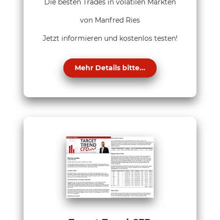
Die besten Trades in volatilen Märkten
von Manfred Ries
Jetzt informieren und kostenlos testen!
Mehr Details bitte...