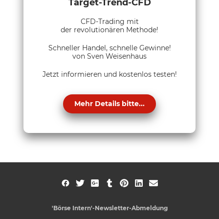
Target-Trend-CFD
CFD-Trading mit
der revolutionären Methode!
Schneller Handel, schnelle Gewinne!
von Sven Weisenhaus
Jetzt informieren und kostenlos testen!
Mehr Details bitte...
'Börse Intern'-Newsletter-Abmeldung