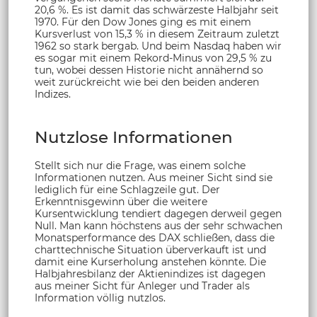
20,6 %. Es ist damit das schwärzeste Halbjahr seit
1970. Für den Dow Jones ging es mit einem
Kursverlust von 15,3 % in diesem Zeitraum zuletzt
1962 so stark bergab. Und beim Nasdaq haben wir
es sogar mit einem Rekord-Minus von 29,5 % zu
tun, wobei dessen Historie nicht annähernd so
weit zurückreicht wie bei den beiden anderen
Indizes.
Nutzlose Informationen
Stellt sich nur die Frage, was einem solche
Informationen nutzen. Aus meiner Sicht sind sie
lediglich für eine Schlagzeile gut. Der
Erkenntnisgewinn über die weitere
Kursentwicklung tendiert dagegen derweil gegen
Null. Man kann höchstens aus der sehr schwachen
Monatsperformance des DAX schließen, dass die
charttechnische Situation überverkauft ist und
damit eine Kurserholung anstehen könnte. Die
Halbjahresbilanz der Aktienindizes ist dagegen
aus meiner Sicht für Anleger und Trader als
Information völlig nutzlos.