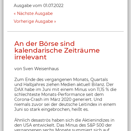
Ausgabe vom 01.07.2022
Nächste Ausgabe
Vorherige Ausgabe
An der Börse sind
kalendarische Zeiträume
irrelevant
von Sven Weisenhaus
Zum Ende des vergangenen Monats, Quartals
und Halbjahres ziehen Medien aktuell Bilanz. Der
DAX habe im Juni mit einem Minus von 11,15 % die
schlechteste Monats-Performance seit dem
Corona-Crash im März 2020 generiert. Und
niemals zuvor sei der deutsche Leitindex in einem
Juni so stark eingebrochen, heißt es.
Ähnlich desaströs haben sich die Aktienindizes in
den USA entwickelt. Das Minus des S&P 500 der
vergangenen sechs Monate summiert sich auf