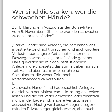
Wer sind die starken, wer die
schwachen Hände?
Zur Erklärung ein Auszug aus der Börse-Intern
vom 9. November 2011 (siehe „Von den schwachen
zu den starken Händen“):
„Starke Hände“ sind Anleger, die Zeit haben, das
investierte Geld nicht brauchen und auch größere
Verluste über längere Zeit aussitzen können.
Deswegen werden sie „starke“ Hände genannt.
Häufig werden sie mit den institutionellen
Anlegern gleichgesetzt, das stimmt aber nur zum
Teil. Es sind aber fast immer erfahrene
Spekulanten, die weder Zeit- noch
Performancedruck verspüren.
[…]
„Schwache Hände“ sind hauptsächlich Anleger,
die sich von der Mainstreamstimmung anstecken
lassen und die entweder emotional oder finanziell
nicht in der Lage sind, längere Verlustphasen
auszusitzen. Häufig wird diese Anlegerkategorie
mit den Privatanleger gleichgesetzt, aber auch