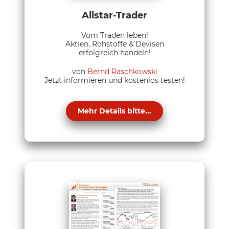
Allstar-Trader
Vom Traden leben!
Aktien, Rohstoffe & Devisen
erfolgreich handeln!
von
Bernd Raschkowski
Jetzt informieren und kostenlos testen!
Mehr Details bitte...