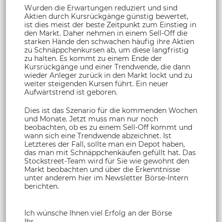
Wurden die Erwartungen reduziert und sind
Aktien durch Kursrückgänge günstig bewertet,
ist dies meist der beste Zeitpunkt zum Einstieg in
den Markt. Daher nehmen in einem Sell-Off die
starken Hände den schwachen häufig ihre Aktien
zu Schnäppchenkursen ab, um diese langfristig
zu halten. Es kommt zu einem Ende der
Kursrückgänge und einer Trendwende, die dann
wieder Anleger zurück in den Markt lockt und zu
weiter steigenden Kursen führt. Ein neuer
Aufwärtstrend ist geboren.
Dies ist das Szenario für die kommenden Wochen
und Monate. Jetzt muss man nur noch
beobachten, ob es zu einem Sell-Off kommt und
wann sich eine Trendwende abzeichnet. Ist
Letzteres der Fall, sollte man ein Depot haben,
das man mit Schnäppchenkäufen gefüllt hat. Das
Stockstreet-Team wird für Sie wie gewohnt den
Markt beobachten und über die Erkenntnisse
unter anderem hier im Newsletter Börse-Intern
berichten.
Ich wünsche Ihnen viel Erfolg an der Börse
Ihr