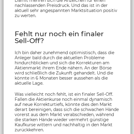
Damit mehren sich die Anzeichen für einen
nachlassenden Preisdruck. Und das ist in der
aktuell sehr angespannten Marktsituation positiv
zu werten.
Fehlt nur noch ein finaler
Sell-Off?
Ich bin daher zunehmend optimistisch, dass die
Anleger bald durch die aktuellen Probleme
hindurchblicken und sich die Korrekturen am
Aktienmarkt ihrem Ende nähern. An der Börse
wird schließlich die Zukunft gehandelt. Und die
könnte in 6 Monaten besser aussehen als die
aktuelle Lage.
Was vielleicht noch fehlt, ist ein finaler Sell-Off.
Fallen die Aktienkurse noch einmal dynamisch
auf neue Korrekturtiefs, könnte dies den Markt
derart bereinigen, dass sich die schwachen Hände
vorerst aus dem Markt verabschieden, während
die starken Hände wieder vermehrt günstige
Kaufkurse wittern und nachhaltig in den Markt
zurückkehren.