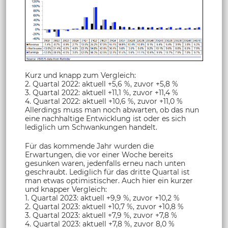
Kurz und knapp zum Vergleich:
2. Quartal 2022: aktuell +5,6 %, zuvor +5,8 %
3. Quartal 2022: aktuell +11,1 %, zuvor +11,4 %
4. Quartal 2022: aktuell +10,6 %, zuvor +11,0 %
Allerdings muss man noch abwarten, ob das nun
eine nachhaltige Entwicklung ist oder es sich
lediglich um Schwankungen handelt.
Für das kommende Jahr wurden die
Erwartungen, die vor einer Woche bereits
gesunken waren, jedenfalls erneu nach unten
geschraubt. Lediglich für das dritte Quartal ist
man etwas optimistischer. Auch hier ein kurzer
und knapper Vergleich:
1. Quartal 2023: aktuell +9,9 %, zuvor +10,2 %
2. Quartal 2023: aktuell +10,7 %, zuvor +10,8 %
3. Quartal 2023: aktuell +7,9 %, zuvor +7,8 %
4. Quartal 2023: aktuell +7,8 %, zuvor 8,0 %