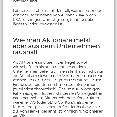
beteiligt sind.
Letzteres ist aber nicht der Fall, was insbesondere
vor dem Börsengang von Alibaba 2014 in den
USA für einigen Unmut gesorgt hat (der aber
längst wieder vergessen ist).
Wie man Aktionäre melkt,
aber aus dem Unternehmen
raushält
Als Aktionäre sind Sie in der Regel sowohl
wirtschaftlich als auch rechtlich an dem
Unternehmen beteiligt. Ihnen steht also nicht nur
ein Anteil am Gewinn oder Verlust zu, sondern sie
können – z.B. auf der Hauptversammlung – auch
Einfluss auf die Unternehmenspolitik nehmen
(zumindest theoretisch). Das ist nur in wenigen
Fällen ausgeschlossen, z.B. bei den Vorzugsaktien
nach deutschem Aktienrecht oder Konstrukten
wie einer AG (oder SE) & Co. KGaA, also einer
Kommanditgesellschaft auf Aktienbasis, wie sie
z.B. von Henkel bekannt ist. Ähnlich funktionieren
die VIE.