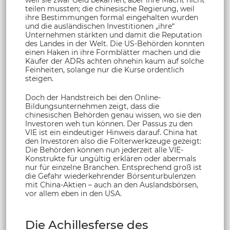
teilen mussten; die chinesische Regierung, weil
ihre Bestimmungen formal eingehalten wurden
und die ausländischen Investitionen „ihre“
Unternehmen stärkten und damit die Reputation
des Landes in der Welt. Die US-Behörden konnten
einen Haken in ihre Formblätter machen und die
Käufer der ADRs achten ohnehin kaum auf solche
Feinheiten, solange nur die Kurse ordentlich
steigen.
Doch der Handstreich bei den Online-
Bildungsunternehmen zeigt, dass die
chinesischen Behörden genau wissen, wo sie den
Investoren weh tun können. Der Passus zu den
VIE ist ein eindeutiger Hinweis darauf. China hat
den Investoren also die Folterwerkzeuge gezeigt:
Die Behörden können nun jederzeit alle VIE-
Konstrukte für ungültig erklären oder abermals
nur für einzelne Branchen. Entsprechend groß ist
die Gefahr wiederkehrender Börsenturbulenzen
mit China-Aktien – auch an den Auslandsbörsen,
vor allem eben in den USA.
Die Achillesferse des