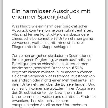
Ein harmloser Ausdruck mit
enormer Sprengkraft
Was klingt, wie ein harmloser bürokratischer
Ausdruck könnte enorme Sprengkraft entfalten.
VIEs sind Firmenkonstrukte, die insbesondere
chinesische börsennotierte Unternehmen gerne
verwenden, weil sie damit mindestens drei
Fliegen mit einer Klappe schlagen:
Zum einen umgehen sie dadurch Restriktionen
ihrer eigenen Regierung, wonach ausländische
Beteiligungen an chinesischen Unternehmen
bestimmter „sensibler“ Branchen auf 50 %
begrenzt bleiben müssen. Zum anderen können
sie damit verhindern, dass fremde Investoren (ob
ausländisch oder nicht) einen Mehrheitsanteil an
ihren Unternehmen über die Börse erlangen. Und
schließlich können sie trotzdem ihren Aktionären
den Streubesitzanteil der Gewinne an den
Unternehmen ausweisen und damit den Eindruck
erwecken, dass sie auch zu einem
entsprechenden Anteil an den Unternehmen