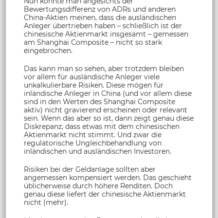
Nun könnte man angesichts der
Bewertungsdifferenz von ADRs und anderen
China-Aktien meinen, dass die ausländischen
Anleger übertrieben haben – schließlich ist der
chinesische Aktienmarkt insgesamt – gemessen
am Shanghai Composite – nicht so stark
eingebrochen.
Das kann man so sehen, aber trotzdem bleiben
vor allem für ausländische Anleger viele
unkalkulierbare Risiken. Diese mögen für
inländische Anleger in China (und vor allem diese
sind in den Werten des Shanghai Composite
aktiv) nicht gravierend erscheinen oder relevant
sein. Wenn das aber so ist, dann zeigt genau diese
Diskrepanz, dass etwas mit dem chinesischen
Aktienmarkt nicht stimmt. Und zwar die
regulatorische Ungleichbehandlung von
inländischen und ausländischen Investoren.
Risiken bei der Geldanlage sollten aber
angemessen kompensiert werden. Das geschieht
üblicherweise durch höhere Renditen. Doch
genau diese liefert der chinesische Aktienmarkt
nicht (mehr).