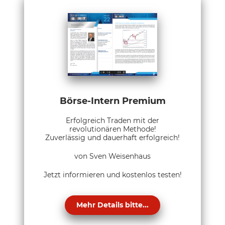
Börse-Intern Premium
Erfolgreich Traden mit der
revolutionären Methode!
Zuverlässig und dauerhaft erfolgreich!
von Sven Weisenhaus
Jetzt informieren und kostenlos testen!
Mehr Details bitte...