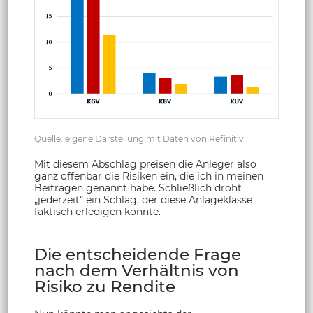
Quelle: eigene Darstellung mit Daten von Refinitiv
Mit diesem Abschlag preisen die Anleger also
ganz offenbar die Risiken ein, die ich in meinen
Beiträgen genannt habe. Schließlich droht
„jederzeit“ ein Schlag, der diese Anlageklasse
faktisch erledigen könnte.
Die entscheidende Frage
nach dem Verhältnis von
Risiko zu Rendite