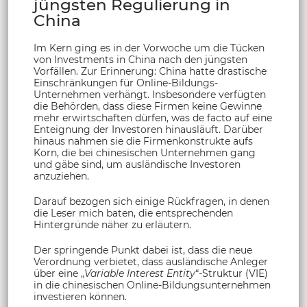
jüngsten Regulierung in
China
Im Kern ging es in der Vorwoche um die Tücken
von Investments in China nach den jüngsten
Vorfällen. Zur Erinnerung: China hatte drastische
Einschränkungen für Online-Bildungs-
Unternehmen verhängt. Insbesondere verfügten
die Behörden, dass diese Firmen keine Gewinne
mehr erwirtschaften dürfen, was de facto auf eine
Enteignung der Investoren hinausläuft. Darüber
hinaus nahmen sie die Firmenkonstrukte aufs
Korn, die bei chinesischen Unternehmen gang
und gäbe sind, um ausländische Investoren
anzuziehen.
Darauf bezogen sich einige Rückfragen, in denen
die Leser mich baten, die entsprechenden
Hintergründe näher zu erläutern.
Der springende Punkt dabei ist, dass die neue
Verordnung verbietet, dass ausländische Anleger
über eine „
Variable Interest Entity
“-Struktur (VIE)
in die chinesischen Online-Bildungsunternehmen
investieren können.