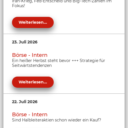
Iran-Krieg, Fed-Entscheid und Big-Tech-Zahlen im
Fokus!
Weiterlesen...
23. Juli 2026
Börse - Intern
Ein heißer Herbst steht bevor +++ Strategie für
Seitwärtstendenzen
Weiterlesen...
22. Juli 2026
Börse - Intern
Sind Halbleiteraktien schon wieder ein Kauf?