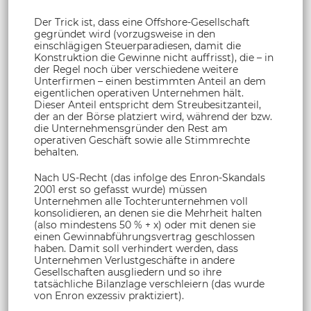
Der Trick ist, dass eine Offshore-Gesellschaft
gegründet wird (vorzugsweise in den
einschlägigen Steuerparadiesen, damit die
Konstruktion die Gewinne nicht auffrisst), die – in
der Regel noch über verschiedene weitere
Unterfirmen – einen bestimmten Anteil an dem
eigentlichen operativen Unternehmen hält.
Dieser Anteil entspricht dem Streubesitzanteil,
der an der Börse platziert wird, während der bzw.
die Unternehmensgründer den Rest am
operativen Geschäft sowie alle Stimmrechte
behalten.
Nach US-Recht (das infolge des Enron-Skandals
2001 erst so gefasst wurde) müssen
Unternehmen alle Tochterunternehmen voll
konsolidieren, an denen sie die Mehrheit halten
(also mindestens 50 % + x) oder mit denen sie
einen Gewinnabführungsvertrag geschlossen
haben. Damit soll verhindert werden, dass
Unternehmen Verlustgeschäfte in andere
Gesellschaften ausgliedern und so ihre
tatsächliche Bilanzlage verschleiern (das wurde
von Enron exzessiv praktiziert).