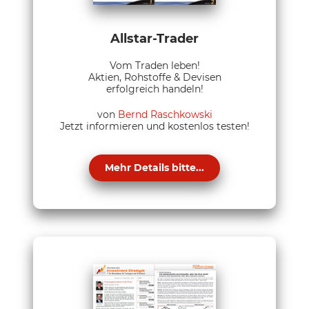
Allstar-Trader
Vom Traden leben!
Aktien, Rohstoffe & Devisen
erfolgreich handeln!
von
Bernd Raschkowski
Jetzt informieren und kostenlos testen!
Mehr Details bitte...