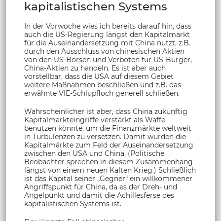
kapitalistischen Systems
In der Vorwoche wies ich bereits darauf hin, dass
auch die US-Regierung längst den Kapitalmarkt
für die Auseinandersetzung mit China nutzt, z.B.
durch den Ausschluss von chinesischen Aktien
von den US-Börsen und Verboten für US-Bürger,
China-Aktien zu handeln. Es ist aber auch
vorstellbar, dass die USA auf diesem Gebiet
weitere Maßnahmen beschließen und z.B. das
erwähnte VIE-Schlupfloch generell schließen.
Wahrscheinlicher ist aber, dass China zukünftig
Kapitalmarkteingriffe verstärkt als Waffe
benutzen könnte, um die Finanzmärkte weltweit
in Turbulenzen zu versetzen. Damit würden die
Kapitalmärkte zum Feld der Auseinandersetzung
zwischen den USA und China. (Politische
Beobachter sprechen in diesem Zusammenhang
längst von einem neuen Kalten Krieg.) Schließlich
ist das Kapital seiner „Gegner“ ein willkommener
Angriffspunkt für China, da es der Dreh- und
Angelpunkt und damit die Achillesferse des
kapitalistischen Systems ist.