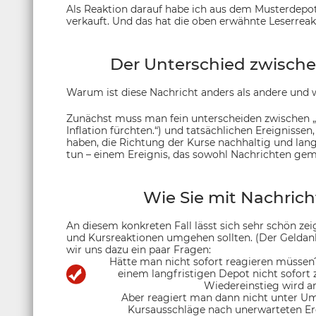
Als Reaktion darauf habe ich aus dem Musterdep
verkauft. Und das hat die oben erwähnte Leserreak
Der Unterschied zwische
Warum ist diese Nachricht anders als andere und 
Zunächst muss man fein unterscheiden zwischen „
Inflation fürchten.“) und tatsächlichen Ereignissen,
haben, die Richtung der Kurse nachhaltig und lang
tun – einem Ereignis, das sowohl Nachrichten gem
Wie Sie mit Nachric
An diesem konkreten Fall lässt sich sehr schön zei
und Kursreaktionen umgehen sollten. (Der Geldanlag
wir uns dazu ein paar Fragen:
Hätte man nicht sofort reagieren müssen?
einem langfristigen Depot nicht sofort 
Wiedereinstieg wird a
Aber reagiert man dann nicht unter Ums
Kursausschläge nach unerwarteten Er