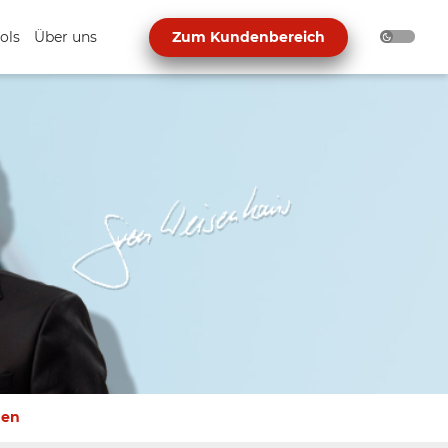
ols
Über uns
Zum Kundenbereich
gen