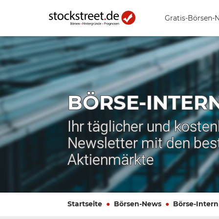
Gratis-Börsen-
BÖRSE-INTER
Ihr täglicher und koste
Newsletter mit den bes
Aktienmärkte
Startseite
Börsen-News
Börse-Intern