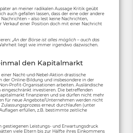
ter an meiner radikalen Aussage Kritik geübt
ch auch gefallen lassen, dass der eine oder andere
 Nachrichten – also lest keine Nachrichten,
r Verkauf einer Position doch mit einer Nachricht
eren: „
An der Börse ist alles möglich – auch das
 Wahrheit liegt wie immer irgendwo dazwischen.
einmal den Kapitalmarkt
 einer Nacht-und-Nebel-Aktion drastische
 der Online-Bildung und insbesondere in der
 Non-Profit-Organisationen arbeiten. Ausländische
eingeschränkt investieren. Die betreffenden
italmarkt finanzieren und sie dürfen nicht mehr
en für neue Angebote/Unternehmen werden nicht
Zulassungsprozess erneut durchlaufen (unter
flagen erfüllen, z.B. bestimmte zeitliche
en gestiegenen Leistungs- und Erwartungsdruck
ätten viele Eltern bis zur Hälfte ihres Einkommens