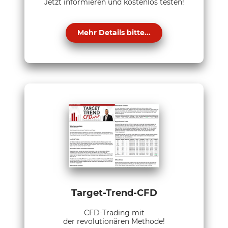
Jetzt informieren und kostenlos testen!
Mehr Details bitte...
Target-Trend-CFD
CFD-Trading mit
der revolutionären Methode!