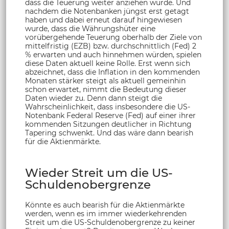
dass die Teuerung weiter anziehen würde. Und
nachdem die Notenbanken jüngst erst getagt
haben und dabei erneut darauf hingewiesen
wurde, dass die Währungshüter eine
vorübergehende Teuerung oberhalb der Ziele von
mittelfristig (EZB) bzw. durchschnittlich (Fed) 2
% erwarten und auch hinnehmen würden, spielen
diese Daten aktuell keine Rolle. Erst wenn sich
abzeichnet, dass die Inflation in den kommenden
Monaten stärker steigt als aktuell gemeinhin
schon erwartet, nimmt die Bedeutung dieser
Daten wieder zu. Denn dann steigt die
Wahrscheinlichkeit, dass insbesondere die US-
Notenbank Federal Reserve (Fed) auf einer ihrer
kommenden Sitzungen deutlicher in Richtung
Tapering schwenkt. Und das wäre dann bearish
für die Aktienmärkte.
Wieder Streit um die US-
Schuldenobergrenze
Könnte es auch bearish für die Aktienmärkte
werden, wenn es im immer wiederkehrenden
Streit um die US-Schuldenobergrenze zu keiner