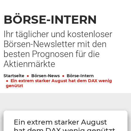
BÖRSE-INTERN
Ihr täglicher und kostenloser
Börsen-Newsletter mit den
besten Prognosen für die
Aktienmärkte
Startseite
Börsen-News
Börse-Intern
Ein extrem starker August hat dem DAX wenig
genützt
Ein extrem starker August
hat dem DAX wenig genützt