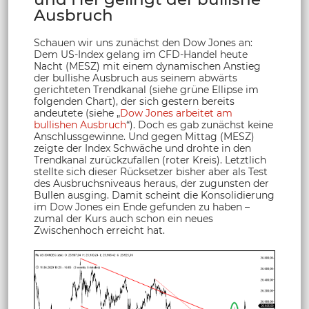
Ausbruch
Schauen wir uns zunächst den Dow Jones an:
Dem US-Index gelang im CFD-Handel heute
Nacht (MESZ) mit einem dynamischen Anstieg
der bullishe Ausbruch aus seinem abwärts
gerichteten Trendkanal (siehe grüne Ellipse im
folgenden Chart), der sich gestern bereits
andeutete (siehe „
Dow Jones arbeitet am
bullishen Ausbruch
“). Doch es gab zunächst keine
Anschlussgewinne. Und gegen Mittag (MESZ)
zeigte der Index Schwäche und drohte in den
Trendkanal zurückzufallen (roter Kreis). Letztlich
stellte sich dieser Rücksetzer bisher aber als Test
des Ausbruchsniveaus heraus, der zugunsten der
Bullen ausging. Damit scheint die Konsolidierung
im Dow Jones ein Ende gefunden zu haben –
zumal der Kurs auch schon ein neues
Zwischenhoch erreicht hat.