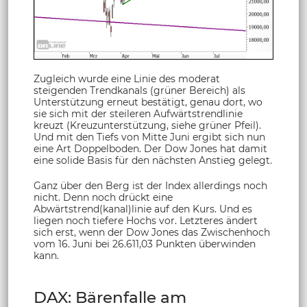
Zugleich wurde eine Linie des moderat
steigenden Trendkanals (grüner Bereich) als
Unterstützung erneut bestätigt, genau dort, wo
sie sich mit der steileren Aufwärtstrendlinie
kreuzt (Kreuzunterstützung, siehe grüner Pfeil).
Und mit den Tiefs von Mitte Juni ergibt sich nun
eine Art Doppelboden. Der Dow Jones hat damit
eine solide Basis für den nächsten Anstieg gelegt.
Ganz über den Berg ist der Index allerdings noch
nicht. Denn noch drückt eine
Abwärtstrend(kanal)linie auf den Kurs. Und es
liegen noch tiefere Hochs vor. Letzteres ändert
sich erst, wenn der Dow Jones das Zwischenhoch
vom 16. Juni bei 26.611,03 Punkten überwinden
kann.
DAX: Bärenfalle am