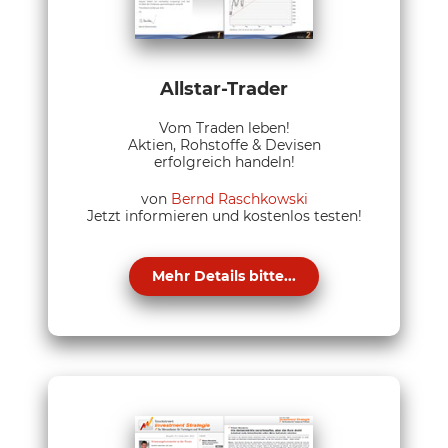
Allstar-Trader
Vom Traden leben!
Aktien, Rohstoffe & Devisen
erfolgreich handeln!
von
Bernd Raschkowski
Jetzt informieren und kostenlos testen!
Mehr Details bitte...