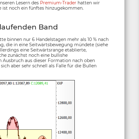
Unseren Lesern des
Premium-Trader
hatten wir
te ist noch ein fünftes hinzugekommen.
 laufenden Band
tte binnen nur 6 Handelstagen mehr als 10 % nach
ng, die in eine Seitwärtsbewegung mündete (siehe
lerdings eine Seitwärtsrange etablierte,
e zunächst noch eine bullishe
in Ausbruch aus dieser Formation nach oben
ich aber sehr schnell als Falle für die Bullen