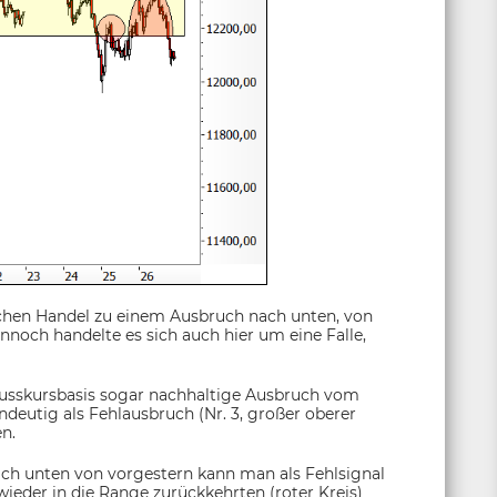
ichen Handel zu einem Ausbruch nach unten, von
noch handelte es sich auch hier um eine Falle,
lusskursbasis sogar nachhaltige Ausbruch vom
eutig als Fehlausbruch (Nr. 3, großer oberer
n.
ch unten von vorgestern kann man als Fehlsignal
wieder in die Range zurückkehrten (roter Kreis)