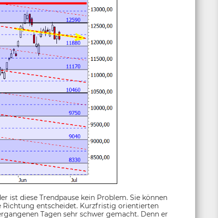
der ist diese Trendpause kein Problem. Sie können
e Richtung entscheidet. Kurzfristig orientierten
vergangenen Tagen sehr schwer gemacht. Denn er