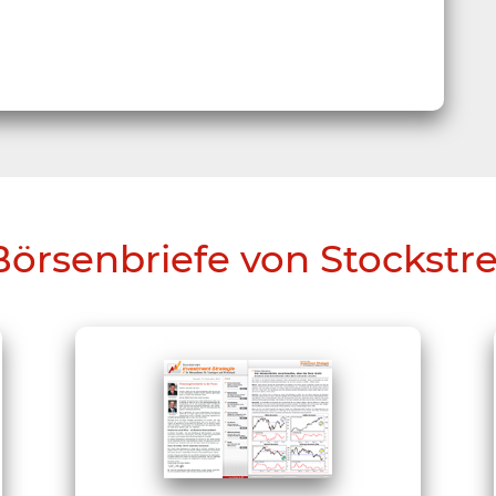
Börsenbriefe von Stockstr