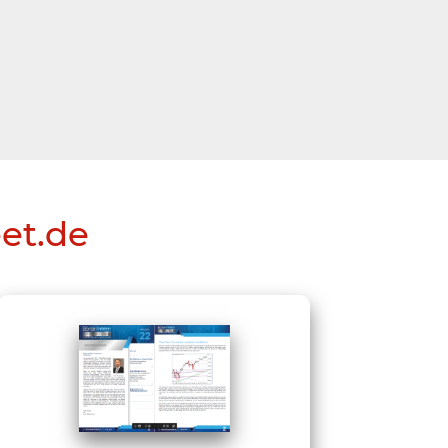
eet.de