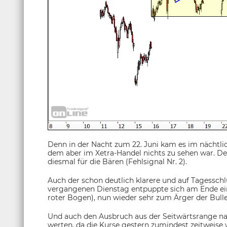
Denn in der Nacht zum 22. Juni kam es im nächtl
dem aber im Xetra-Handel nichts zu sehen war. Den
diesmal für die Bären (Fehlsignal Nr. 2).
Auch der schon deutlich klarere und auf Tagessch
vergangenen Dienstag entpuppte sich am Ende eind
roter Bogen), nun wieder sehr zum Ärger der Bulle
Und auch den Ausbruch aus der Seitwärtsrange na
werten, da die Kurse gestern zumindest zeitweise 