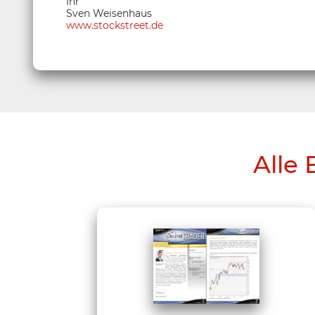
Ihr
Sven Weisenhaus
www.stockstreet.de
Alle 