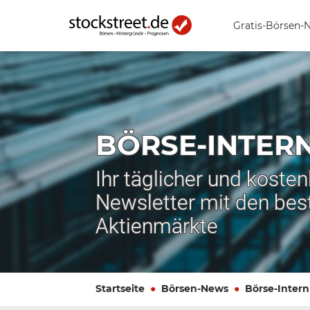
Gratis-Börsen-
BÖRSE-INTER
Ihr täglicher und koste
Newsletter mit den bes
Aktienmärkte
Startseite
Börsen-News
Börse-Intern