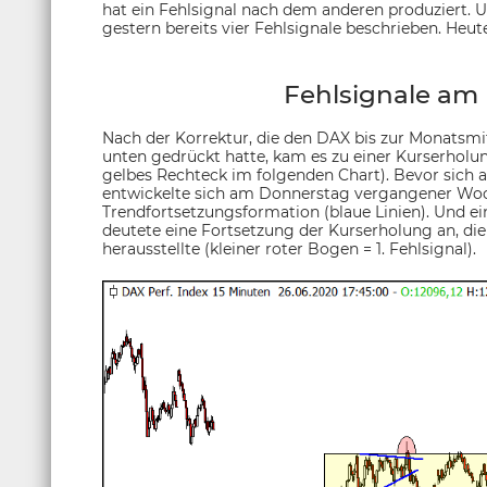
hat ein Fehlsignal nach dem anderen produziert. 
gestern bereits vier Fehlsignale beschrieben. Heu
Fehlsignale am
Nach der Korrektur, die den DAX bis zur Monatsmi
unten gedrückt hatte, kam es zu einer Kurserholu
gelbes Rechteck im folgenden Chart). Bevor sich al
entwickelte sich am Donnerstag vergangener Woch
Trendfortsetzungsformation (blaue Linien). Und e
deutete eine Fortsetzung der Kurserholung an, die s
herausstellte (kleiner roter Bogen = 1. Fehlsignal).