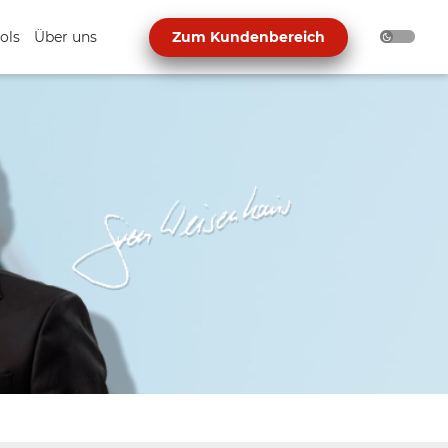
ols
Über uns
Zum Kundenbereich